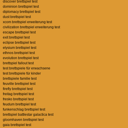
discover brettspiel test
dominion brettspiel test
diplomacy brettspiel test
dust brettspiel test
xcom brettspiel erweiterung test
civilization brettspiel erweiterung test
escape brettspiel test
exit brettspiel test
eclipse brettspiel test
elysium brettspiel test
ethnos brettspiel test
evolution brettspiel test
brettspiel fallout test
test brettspiele für erwachsene
test brettspiele für kinder
brettspiele familie test
feuville brettspiel test
firefly brettspiel test
freitag brettspiel test
fresko brettspiel test
feudum brettspiel test
funkenschlag brettspiel test
brettspiel battlestar galactica test
gloomhaven brettspiel test
gaia brettspiel test