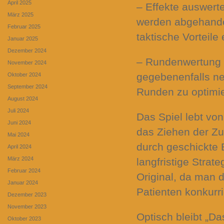
April 2025
– Effekte auswert
März 2025
werden abgehande
Februar 2025
taktische Vorteile
Januar 2025
Dezember 2024
– Rundenwertung –
November 2024
gegebenenfalls n
Oktober 2024
September 2024
Runden zu optimi
August 2024
Juli 2024
Das Spiel lebt vo
Juni 2024
das Ziehen der Zu
Mai 2024
durch geschickte 
April 2024
März 2024
langfristige Strate
Februar 2024
Original, da man 
Januar 2024
Patienten konkurri
Dezember 2023
November 2023
Optisch bleibt „Da
Oktober 2023