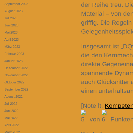
der Reihe treu. Di
September 2023
August 2023
Material – von de
Juli 2023
griffig. Die Regeln
Juni 2023
Gelegenheitsspiel
Mai 2023
April 2023
Insgesamt ist „DQ
März 2023
die den Kernmecha
Februar 2023
Januar 2023
direkte Gegeneina
Dezember 2022
spannende Dynamik
November 2022
auch Glücksritter 
Oktober 2022
einen unterhaltsa
September 2022
August 2022
Juli 2022
[Note lt.
Kompete
Juni 2022
von
Punkten
Mai 2022
April 2022
März 2022