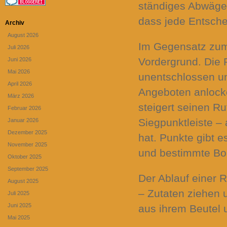
ständiges Abwägen
dass jede Entsche
Archiv
August 2026
Im Gegensatz zum 
Juli 2026
Vordergrund. Die 
Juni 2026
Mai 2026
unentschlossen un
April 2026
Angeboten anlocke
März 2026
steigert seinen Ru
Februar 2026
Siegpunktleiste –
Januar 2026
Dezember 2025
hat. Punkte gibt e
November 2025
und bestimmte Bo
Oktober 2025
September 2025
Der Ablauf einer R
August 2025
– Zutaten ziehen u
Juli 2025
Juni 2025
aus ihrem Beutel 
Mai 2025