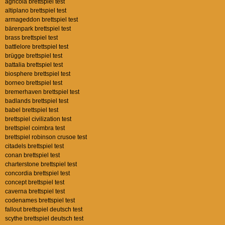
agricola brettspiel test
altiplano brettspiel test
armageddon brettspiel test
bärenpark brettspiel test
brass brettspiel test
battlelore brettspiel test
brügge brettspiel test
battalia brettspiel test
biosphere brettspiel test
borneo brettspiel test
bremerhaven brettspiel test
badlands brettspiel test
babel brettspiel test
brettspiel civilization test
brettspiel coimbra test
brettspiel robinson crusoe test
citadels brettspiel test
conan brettspiel test
charterstone brettspiel test
concordia brettspiel test
concept brettspiel test
caverna brettspiel test
codenames brettspiel test
fallout brettspiel deutsch test
scythe brettspiel deutsch test