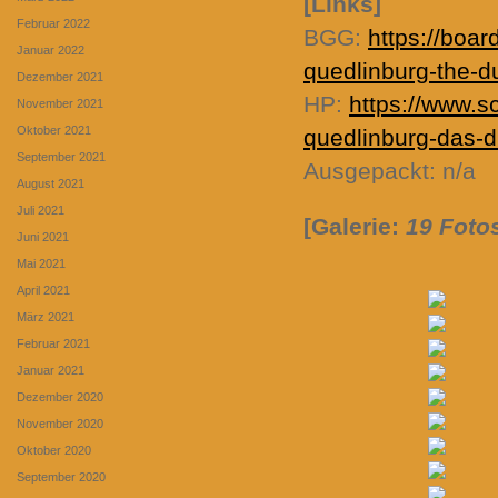
[Links]
Februar 2022
BGG:
https://boa
Januar 2022
quedlinburg-the-d
Dezember 2021
HP:
https://www.s
November 2021
Oktober 2021
quedlinburg-das-d
September 2021
Ausgepackt: n/a
August 2021
Juli 2021
[Galerie:
19 Foto
Juni 2021
Mai 2021
April 2021
März 2021
Februar 2021
Januar 2021
Dezember 2020
November 2020
Oktober 2020
September 2020