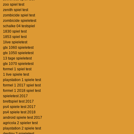
zoo spiel test
zenith spiel test
zombicide spiel test
zombicide spieletest
schalke 04 testspiel
1830 spiel test
1853 spiel test
1live spieletest
gtx 1060 spieletest
gtx 1050 spieletest
13 tage spieletest
gtx 1070 spieletest
formel 1 spiel test
1 live spiele test
playstation 1 spiele test
formel 1 2017 spiel test
formel 1 2018 spiel test
spieletest 2017
brettspiel test 2017
ps4 spiele test 2017
ps4 spiele test 2018
android spiele test 2017
agricola 2 spieler test
playstation 2 spiele test
destiny 2 spieletest