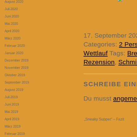
August 2020
Juli 2020
Juni 2020
Mai 2020
April 2020
17. September 2
März 2020
Categories:
2 Per
Februar 2020
Wettlauf
Tags:
Bre
Januar 2020
Dezember 2019
Rezension
,
Schmi
November 2019
Oktober 2019
September 2019
SCHREIBE EI
August 2019
Du musst
angeme
Juli 2019
Juni 2019
Mai 2019
April 2019
„Sneaky Supper“ – Fazit
März 2019
Februar 2019