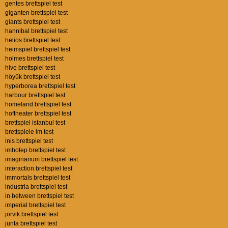
gentes brettspiel test
giganten brettspiel test
giants brettspiel test
hannibal brettspiel test
helios brettspiel test
heimspiel brettspiel test
holmes brettspiel test
hive brettspiel test
höyük brettspiel test
hyperborea brettspiel test
harbour brettspiel test
homeland brettspiel test
hoftheater brettspiel test
brettspiel istanbul test
brettspiele im test
inis brettspiel test
imhotep brettspiel test
imaginarium brettspiel test
interaction brettspiel test
immortals brettspiel test
industria brettspiel test
in between brettspiel test
imperial brettspiel test
jorvik brettspiel test
junta brettspiel test