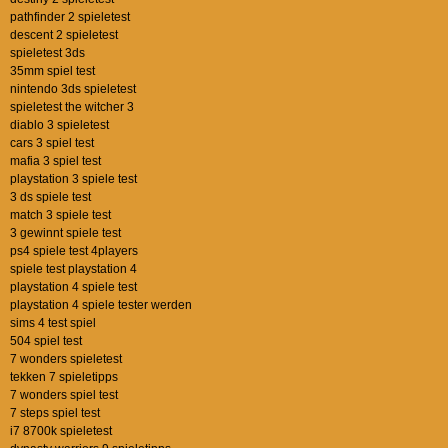
pathfinder 2 spieletest
descent 2 spieletest
spieletest 3ds
35mm spiel test
nintendo 3ds spieletest
spieletest the witcher 3
diablo 3 spieletest
cars 3 spiel test
mafia 3 spiel test
playstation 3 spiele test
3 ds spiele test
match 3 spiele test
3 gewinnt spiele test
ps4 spiele test 4players
spiele test playstation 4
playstation 4 spiele test
playstation 4 spiele tester werden
sims 4 test spiel
504 spiel test
7 wonders spieletest
tekken 7 spieletipps
7 wonders spiel test
7 steps spiel test
i7 8700k spieletest