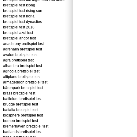
brettspiel test klong
brettspiel test rising sun
brettspiel test noria
brettspiel test dynasties
brettspiel test 2018
brettspiel azul test
brettspiel andor test
anachrony brettspiel test
adrenalin brettspiel test
avalon brettspiel test
agra brettspiel test
alhambra brettspiel test
agricola brettspiel test
altiplano brettspiel test
armageddon brettspiel test
bärenpark brettspiel test
brass brettspiel test
battlelore brettspiel test
brügge brettspiel test
battalia brettspiel test
biosphere brettspiel test
borneo brettspiel test
bremerhaven brettspiel test
badlands brettspiel test