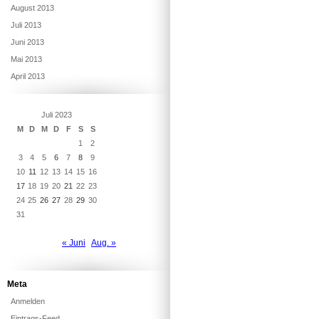
August 2013
Juli 2013
Juni 2013
Mai 2013
April 2013
Juli 2023
M
D
M
D
F
S
S
1
2
3
4
5
6
7
8
9
10
11
12
13
14
15
16
17
18
19
20
21
22
23
24
25
26
27
28
29
30
31
« Juni
Aug. »
Meta
Anmelden
Eintrags-Feed