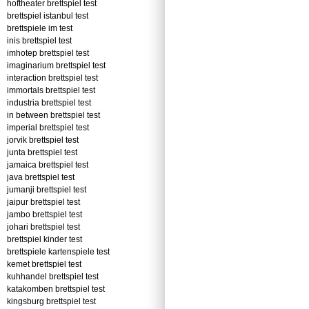
hoftheater brettspiel test
brettspiel istanbul test
brettspiele im test
inis brettspiel test
imhotep brettspiel test
imaginarium brettspiel test
interaction brettspiel test
immortals brettspiel test
industria brettspiel test
in between brettspiel test
imperial brettspiel test
jorvik brettspiel test
junta brettspiel test
jamaica brettspiel test
java brettspiel test
jumanji brettspiel test
jaipur brettspiel test
jambo brettspiel test
johari brettspiel test
brettspiel kinder test
brettspiele kartenspiele test
kemet brettspiel test
kuhhandel brettspiel test
katakomben brettspiel test
kingsburg brettspiel test