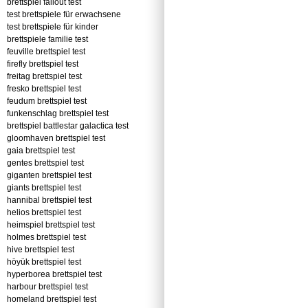
brettspiel fallout test
test brettspiele für erwachsene
test brettspiele für kinder
brettspiele familie test
feuville brettspiel test
firefly brettspiel test
freitag brettspiel test
fresko brettspiel test
feudum brettspiel test
funkenschlag brettspiel test
brettspiel battlestar galactica test
gloomhaven brettspiel test
gaia brettspiel test
gentes brettspiel test
giganten brettspiel test
giants brettspiel test
hannibal brettspiel test
helios brettspiel test
heimspiel brettspiel test
holmes brettspiel test
hive brettspiel test
höyük brettspiel test
hyperborea brettspiel test
harbour brettspiel test
homeland brettspiel test