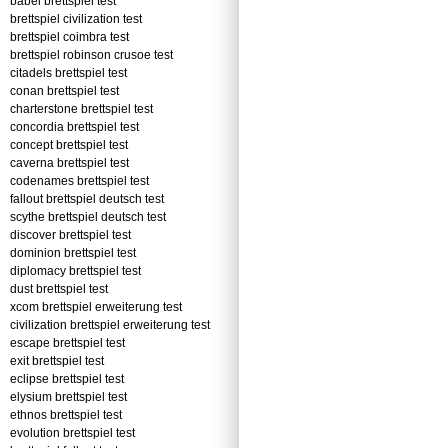
babel brettspiel test
brettspiel civilization test
brettspiel coimbra test
brettspiel robinson crusoe test
citadels brettspiel test
conan brettspiel test
charterstone brettspiel test
concordia brettspiel test
concept brettspiel test
caverna brettspiel test
codenames brettspiel test
fallout brettspiel deutsch test
scythe brettspiel deutsch test
discover brettspiel test
dominion brettspiel test
diplomacy brettspiel test
dust brettspiel test
xcom brettspiel erweiterung test
civilization brettspiel erweiterung test
escape brettspiel test
exit brettspiel test
eclipse brettspiel test
elysium brettspiel test
ethnos brettspiel test
evolution brettspiel test