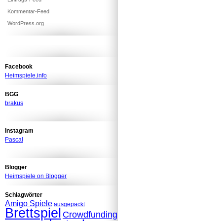
Kommentar-Feed
WordPress.org
Facebook
Heimspiele.info
BGG
brakus
Instagram
Pascal
Blogger
Heimspiele on Blogger
Schlagwörter
Amigo Spiele
ausgepackt
Brettspiel
Crowdfunding