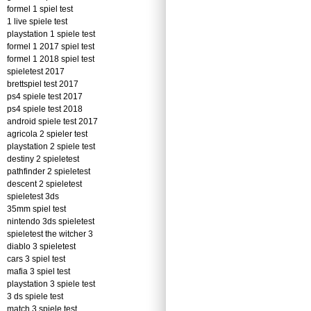
formel 1 spiel test
1 live spiele test
playstation 1 spiele test
formel 1 2017 spiel test
formel 1 2018 spiel test
spieletest 2017
brettspiel test 2017
ps4 spiele test 2017
ps4 spiele test 2018
android spiele test 2017
agricola 2 spieler test
playstation 2 spiele test
destiny 2 spieletest
pathfinder 2 spieletest
descent 2 spieletest
spieletest 3ds
35mm spiel test
nintendo 3ds spieletest
spieletest the witcher 3
diablo 3 spieletest
cars 3 spiel test
mafia 3 spiel test
playstation 3 spiele test
3 ds spiele test
match 3 spiele test