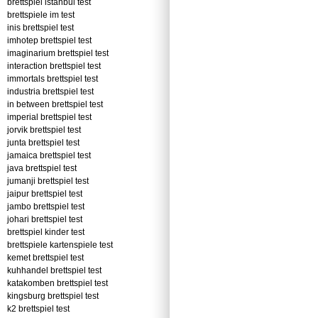
brettspiel istanbul test
brettspiele im test
inis brettspiel test
imhotep brettspiel test
imaginarium brettspiel test
interaction brettspiel test
immortals brettspiel test
industria brettspiel test
in between brettspiel test
imperial brettspiel test
jorvik brettspiel test
junta brettspiel test
jamaica brettspiel test
java brettspiel test
jumanji brettspiel test
jaipur brettspiel test
jambo brettspiel test
johari brettspiel test
brettspiel kinder test
brettspiele kartenspiele test
kemet brettspiel test
kuhhandel brettspiel test
katakomben brettspiel test
kingsburg brettspiel test
k2 brettspiel test