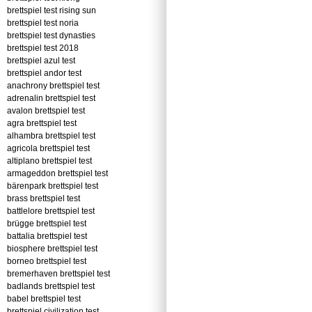
brettspiel test rising sun
brettspiel test noria
brettspiel test dynasties
brettspiel test 2018
brettspiel azul test
brettspiel andor test
anachrony brettspiel test
adrenalin brettspiel test
avalon brettspiel test
agra brettspiel test
alhambra brettspiel test
agricola brettspiel test
altiplano brettspiel test
armageddon brettspiel test
bärenpark brettspiel test
brass brettspiel test
battlelore brettspiel test
brügge brettspiel test
battalia brettspiel test
biosphere brettspiel test
borneo brettspiel test
bremerhaven brettspiel test
badlands brettspiel test
babel brettspiel test
brettspiel civilization test