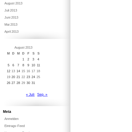
August 2013
Juli 2013
Juni 2013
Mai 2013
April 2013
August 2013
M
D
M
D
F
S
S
1
2
3
4
5
6
7
8
9
10
11
12
13
14
15
16
17
18
19
20
21
22
23
24
25
26
27
28
29
30
31
« Juli
Sep. »
Meta
Anmelden
Eintrags-Feed