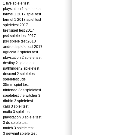
1 live spiele test
playstation 1 spiele test
formel 1 2017 spiel test
formel 1 2018 spiel test
spieletest 2017
brettspiel test 2017
ps4 spiele test 2017
ps4 spiele test 2018
android spiele test 2017
agricola 2 spieler test
playstation 2 spiele test
destiny 2 spieletest
pathfinder 2 spieletest
descent 2 spieletest
spieletest 3ds
35mm spiel test
nintendo 3ds spieletest
spieletest the witcher 3
diablo 3 spieletest
cars 3 spiel test
mafia 3 spiel test
playstation 3 spiele test
3 ds spiele test
match 3 spiele test
3 gewinnt spiele test