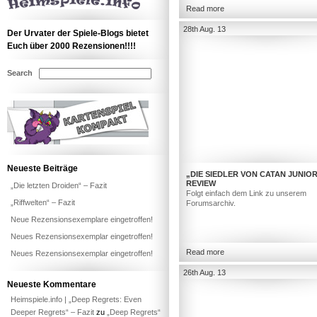
Read more
28th Aug. 13
Der Urvater der Spiele-Blogs bietet
Euch über 2000 Rezensionen!!!!
Search
Neueste Beiträge
„DIE SIEDLER VON CATAN JUNIOR
REVIEW
„Die letzten Droiden“ – Fazit
Folgt einfach dem Link zu unserem
„Riffwelten“ – Fazit
Forumsarchiv.
Neue Rezensionsexemplare eingetroffen!
Neues Rezensionsexemplar eingetroffen!
Read more
Neues Rezensionsexemplar eingetroffen!
26th Aug. 13
Neueste Kommentare
Heimspiele.info | „Deep Regrets: Even
Deeper Regrets“ – Fazit
zu
„Deep Regrets“