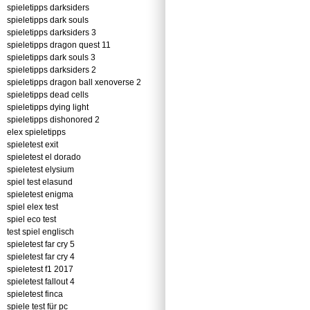
spieletipps darksiders
spieletipps dark souls
spieletipps darksiders 3
spieletipps dragon quest 11
spieletipps dark souls 3
spieletipps darksiders 2
spieletipps dragon ball xenoverse 2
spieletipps dead cells
spieletipps dying light
spieletipps dishonored 2
elex spieletipps
spieletest exit
spieletest el dorado
spieletest elysium
spiel test elasund
spieletest enigma
spiel elex test
spiel eco test
test spiel englisch
spieletest far cry 5
spieletest far cry 4
spieletest f1 2017
spieletest fallout 4
spieletest finca
spiele test für pc