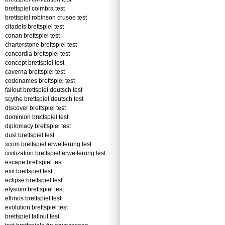
brettspiel coimbra test
brettspiel robinson crusoe test
citadels brettspiel test
conan brettspiel test
charterstone brettspiel test
concordia brettspiel test
concept brettspiel test
caverna brettspiel test
codenames brettspiel test
fallout brettspiel deutsch test
scythe brettspiel deutsch test
discover brettspiel test
dominion brettspiel test
diplomacy brettspiel test
dust brettspiel test
xcom brettspiel erweiterung test
civilization brettspiel erweiterung test
escape brettspiel test
exit brettspiel test
eclipse brettspiel test
elysium brettspiel test
ethnos brettspiel test
evolution brettspiel test
brettspiel fallout test