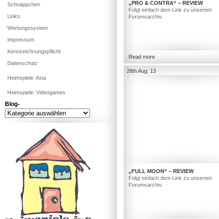
„PRO & CONTRA“ – REVIEW
Schnäppchen
Folgt einfach dem Link zu unserem
Links
Forumsarchiv.
Wertungssystem
Impressum
Kennzeichnungspflicht
Read more
Datenschutz
28th Aug. 13
Heimspiele: Asia
Heimspiele: Videogames
Blog-
Blog-
„FULL MOON“ – REVIEW
Folgt einfach dem Link zu unserem
Forumsarchiv.