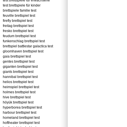
test brettspiele für erwachsene
test brettspiele für kinder
brettspiele familie test
feuville brettspiel test
firefly brettspiel test
freitag brettspiel test
fresko brettspiel test
feudum brettspiel test
funkenschlag brettspiel test
brettspiel battlestar galactica test
gloomhaven brettspiel test
gaia brettspiel test
gentes brettspiel test
giganten brettspiel test
giants brettspiel test
hannibal brettspiel test
helios brettspiel test
heimspiel brettspiel test
holmes brettspiel test
hive brettspiel test
höyük brettspiel test
hyperborea brettspiel test
harbour brettspiel test
homeland brettspiel test
hoftheater brettspiel test