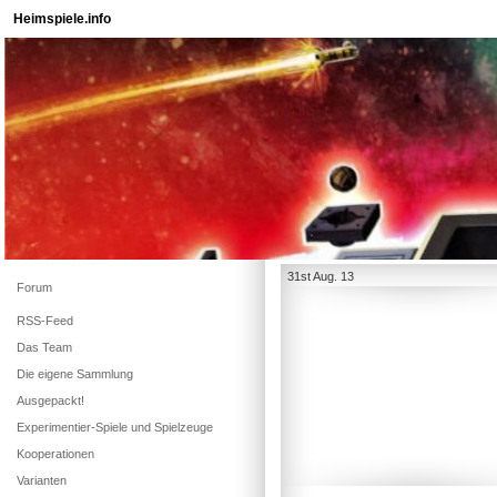
Heimspiele.info
31st Aug. 13
Forum
RSS-Feed
Das Team
Die eigene Sammlung
Ausgepackt!
Experimentier-Spiele und Spielzeuge
Kooperationen
Varianten