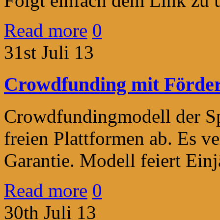
Folgt einfach dem Link zu 
Read more
0
31st Juli 13
Crowdfunding mit Förder
Crowdfundingmodell der Sp
freien Plattformen ab. Es v
Garantie. Modell feiert Ein
Read more
0
30th Juli 13