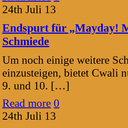
24th Juli 13
Endspurt für „Mayday! Ma
Schmiede
Um noch einige weitere Sc
einzusteigen, bietet Cwali 
9. und 10. […]
Read more
0
24th Juli 13