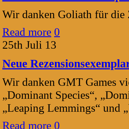
Wir danken Goliath für die
Read more
0
25th Juli 13
Neue Rezensionsexemplare
Wir danken GMT Games viel
„Dominant Species“, „Domi
„Leaping Lemmings“ und 
Read more
0