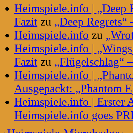
Heimspiele.info | „Deep 
Fazit
zu
„Deep Regrets“ –
Heimspiele.info
zu
„Wrot
Heimspiele.info | „Wing
Fazit
zu
„Flügelschlag“ –
Heimspiele.info | „Phant
Ausgepackt: „Phantom E
Heimspiele.info | Erster
Heimspiele.info goes P