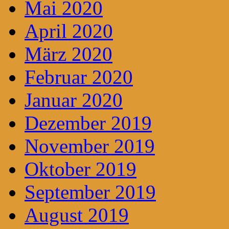
Mai 2020
April 2020
März 2020
Februar 2020
Januar 2020
Dezember 2019
November 2019
Oktober 2019
September 2019
August 2019