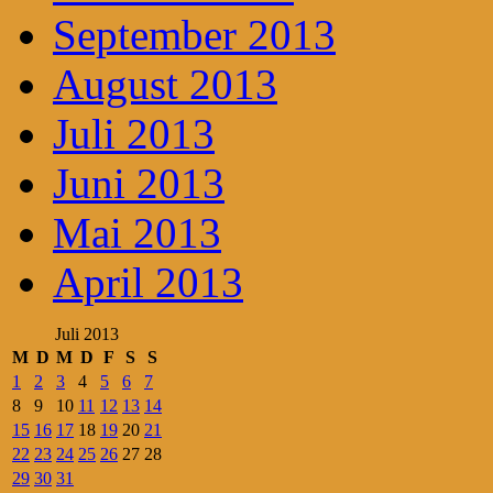
September 2013
August 2013
Juli 2013
Juni 2013
Mai 2013
April 2013
Juli 2013
M
D
M
D
F
S
S
1
2
3
4
5
6
7
8
9
10
11
12
13
14
15
16
17
18
19
20
21
22
23
24
25
26
27
28
29
30
31