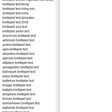
brettspiel test klong
brettspiel test rising sun
brettspiel test noria
brettspiel test dynasties
brettspiel test 2018
brettspiel azul test
brettspiel andor test
anachrony brettspiel test
adrenalin brettspiel test
avalon brettspiel test
agra brettspiel test
alhambra brettspiel test
agricola brettspiel test
altiplano brettspiel test
armageddon brettspiel test
bärenpark brettspiel test
brass brettspiel test
battlelore brettspiel test
brügge brettspiel test
battalia brettspiel test
biosphere brettspiel test
borneo brettspiel test
bremerhaven brettspiel test
badlands brettspiel test