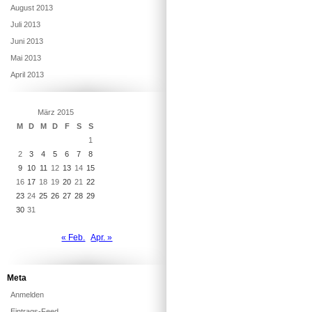
August 2013
Juli 2013
Juni 2013
Mai 2013
April 2013
März 2015
M
D
M
D
F
S
S
1
2
3
4
5
6
7
8
9
10
11
12
13
14
15
16
17
18
19
20
21
22
23
24
25
26
27
28
29
30
31
« Feb.
Apr. »
Meta
Anmelden
Eintrags-Feed