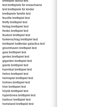
brettspiel fallout test
test brettspiele für erwachsene
test brettspiele für kinder
brettspiele familie test
feuville brettspiel test
firefly brettspiel test
freitag brettspiel test
fresko brettspiel test
feudum brettspiel test
funkenschlag brettspiel test
brettspiel battlestar galactica test
gloomhaven brettspiel test
gaia brettspiel test
gentes brettspiel test
giganten brettspiel test
giants brettspiel test
hannibal brettspiel test
helios brettspiel test
heimspiel brettspiel test
holmes brettspiel test
hive brettspiel test
höyük brettspiel test
hyperborea brettspiel test
harbour brettspiel test
homeland brettspiel test