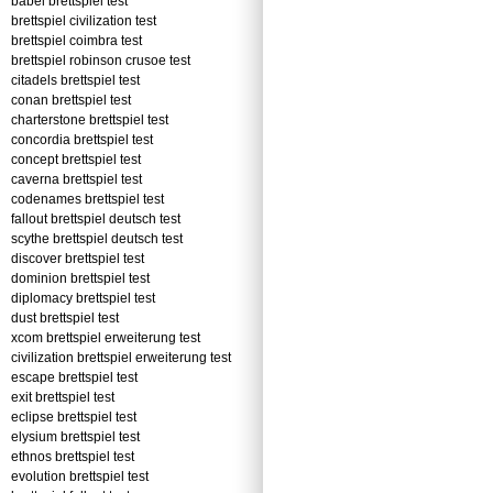
babel brettspiel test
brettspiel civilization test
brettspiel coimbra test
brettspiel robinson crusoe test
citadels brettspiel test
conan brettspiel test
charterstone brettspiel test
concordia brettspiel test
concept brettspiel test
caverna brettspiel test
codenames brettspiel test
fallout brettspiel deutsch test
scythe brettspiel deutsch test
discover brettspiel test
dominion brettspiel test
diplomacy brettspiel test
dust brettspiel test
xcom brettspiel erweiterung test
civilization brettspiel erweiterung test
escape brettspiel test
exit brettspiel test
eclipse brettspiel test
elysium brettspiel test
ethnos brettspiel test
evolution brettspiel test