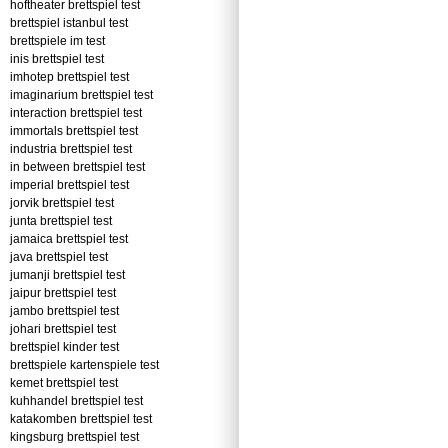
hoftheater brettspiel test
brettspiel istanbul test
brettspiele im test
inis brettspiel test
imhotep brettspiel test
imaginarium brettspiel test
interaction brettspiel test
immortals brettspiel test
industria brettspiel test
in between brettspiel test
imperial brettspiel test
jorvik brettspiel test
junta brettspiel test
jamaica brettspiel test
java brettspiel test
jumanji brettspiel test
jaipur brettspiel test
jambo brettspiel test
johari brettspiel test
brettspiel kinder test
brettspiele kartenspiele test
kemet brettspiel test
kuhhandel brettspiel test
katakomben brettspiel test
kingsburg brettspiel test