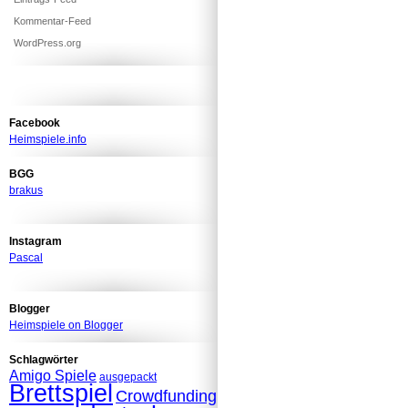
Kommentar-Feed
WordPress.org
Facebook
Heimspiele.info
BGG
brakus
Instagram
Pascal
Blogger
Heimspiele on Blogger
Schlagwörter
Amigo Spiele
ausgepackt
Brettspiel
Crowdfunding