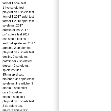
formel 1 spiel test
1 live spiele test
playstation 1 spiele test
formel 1 2017 spiel test
formel 1 2018 spiel test
spieletest 2017
brettspiel test 2017
ps4 spiele test 2017
ps4 spiele test 2018
android spiele test 2017
agricola 2 spieler test
playstation 2 spiele test
destiny 2 spieletest
pathfinder 2 spieletest
descent 2 spieletest
spieletest 3ds
35mm spiel test
nintendo 3ds spieletest
spieletest the witcher 3
diablo 3 spieletest
cars 3 spiel test
mafia 3 spiel test
playstation 3 spiele test
3 ds spiele test
match 3 spiele test