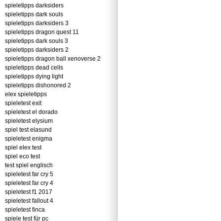
spieletipps darksiders
spieletipps dark souls
spieletipps darksiders 3
spieletipps dragon quest 11
spieletipps dark souls 3
spieletipps darksiders 2
spieletipps dragon ball xenoverse 2
spieletipps dead cells
spieletipps dying light
spieletipps dishonored 2
elex spieletipps
spieletest exit
spieletest el dorado
spieletest elysium
spiel test elasund
spieletest enigma
spiel elex test
spiel eco test
test spiel englisch
spieletest far cry 5
spieletest far cry 4
spieletest f1 2017
spieletest fallout 4
spieletest finca
spiele test für pc