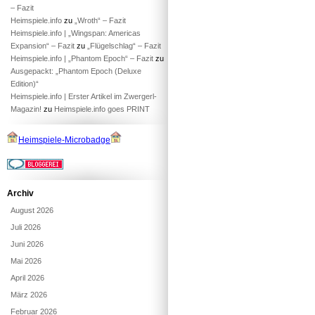
– Fazit
Heimspiele.info
zu
„Wroth“ – Fazit
Heimspiele.info | „Wingspan: Americas
Expansion“ – Fazit
zu
„Flügelschlag“ – Fazit
Heimspiele.info | „Phantom Epoch“ – Fazit
zu
Ausgepackt: „Phantom Epoch (Deluxe
Edition)“
Heimspiele.info | Erster Artikel im Zwergerl-
Magazin!
zu
Heimspiele.info goes PRINT
Heimspiele-Microbadge
Archiv
August 2026
Juli 2026
Juni 2026
Mai 2026
April 2026
März 2026
Februar 2026