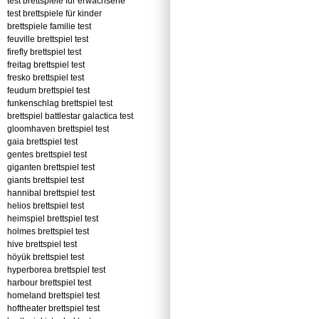
test brettspiele für erwachsene
test brettspiele für kinder
brettspiele familie test
feuville brettspiel test
firefly brettspiel test
freitag brettspiel test
fresko brettspiel test
feudum brettspiel test
funkenschlag brettspiel test
brettspiel battlestar galactica test
gloomhaven brettspiel test
gaia brettspiel test
gentes brettspiel test
giganten brettspiel test
giants brettspiel test
hannibal brettspiel test
helios brettspiel test
heimspiel brettspiel test
holmes brettspiel test
hive brettspiel test
höyük brettspiel test
hyperborea brettspiel test
harbour brettspiel test
homeland brettspiel test
hoftheater brettspiel test