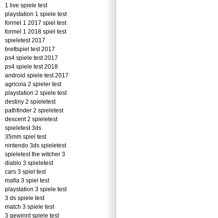
1 live spiele test
playstation 1 spiele test
formel 1 2017 spiel test
formel 1 2018 spiel test
spieletest 2017
brettspiel test 2017
ps4 spiele test 2017
ps4 spiele test 2018
android spiele test 2017
agricola 2 spieler test
playstation 2 spiele test
destiny 2 spieletest
pathfinder 2 spieletest
descent 2 spieletest
spieletest 3ds
35mm spiel test
nintendo 3ds spieletest
spieletest the witcher 3
diablo 3 spieletest
cars 3 spiel test
mafia 3 spiel test
playstation 3 spiele test
3 ds spiele test
match 3 spiele test
3 gewinnt spiele test