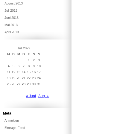
August 2013
Juli 2013
Juni 2013
Mai 2013
April 2013
Juli 2022
M
D
M
D
F
S
S
1
2
3
4
5
6
7
8
9
10
11
12
13
14
15
16
17
18
19
20
21
22
23
24
25
26
27
28
29
30
31
« Juni
Aug. »
Meta
Anmelden
Eintrags-Feed