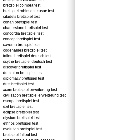
brettspiel coimbra test
brettspiel robinson crusoe test
citadels brettspiel test
conan brettspiel test
charterstone brettspiel test
concordia brettspiel test
concept brettspiel test
caverna brettspiel test
codenames brettspiel test
fallout brettspiel deutsch test
scythe brettspiel deutsch test
discover brettspiel test
dominion brettspiel test
diplomacy brettspiel test
dust brettspiel test
xcom brettspiel erweiterung test
civilization brettspiel erweiterung test
escape brettspiel test
exit brettspiel test
eclipse brettspiel test
elysium brettspiel test
ethnos brettspiel test
evolution brettspiel test
brettspiel fallout test