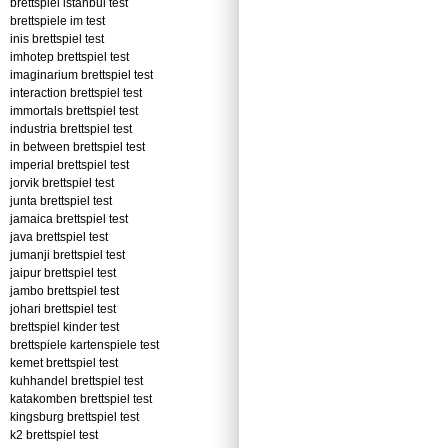
brettspiel istanbul test
brettspiele im test
inis brettspiel test
imhotep brettspiel test
imaginarium brettspiel test
interaction brettspiel test
immortals brettspiel test
industria brettspiel test
in between brettspiel test
imperial brettspiel test
jorvik brettspiel test
junta brettspiel test
jamaica brettspiel test
java brettspiel test
jumanji brettspiel test
jaipur brettspiel test
jambo brettspiel test
johari brettspiel test
brettspiel kinder test
brettspiele kartenspiele test
kemet brettspiel test
kuhhandel brettspiel test
katakomben brettspiel test
kingsburg brettspiel test
k2 brettspiel test