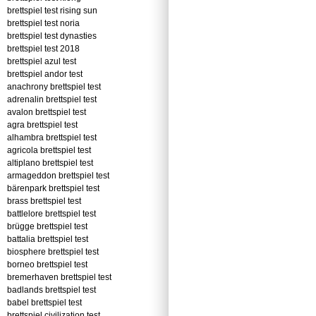
brettspiel test rising sun
brettspiel test noria
brettspiel test dynasties
brettspiel test 2018
brettspiel azul test
brettspiel andor test
anachrony brettspiel test
adrenalin brettspiel test
avalon brettspiel test
agra brettspiel test
alhambra brettspiel test
agricola brettspiel test
altiplano brettspiel test
armageddon brettspiel test
bärenpark brettspiel test
brass brettspiel test
battlelore brettspiel test
brügge brettspiel test
battalia brettspiel test
biosphere brettspiel test
borneo brettspiel test
bremerhaven brettspiel test
badlands brettspiel test
babel brettspiel test
brettspiel civilization test