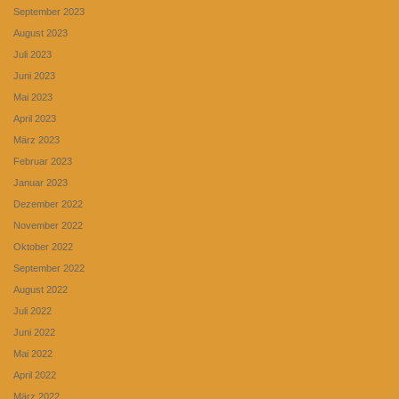
September 2023
August 2023
Juli 2023
Juni 2023
Mai 2023
April 2023
März 2023
Februar 2023
Januar 2023
Dezember 2022
November 2022
Oktober 2022
September 2022
August 2022
Juli 2022
Juni 2022
Mai 2022
April 2022
März 2022