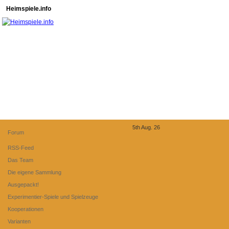
Heimspiele.info
5th Aug. 26
Forum
RSS-Feed
Das Team
Die eigene Sammlung
Ausgepackt!
Experimentier-Spiele und Spielzeuge
Kooperationen
Varianten