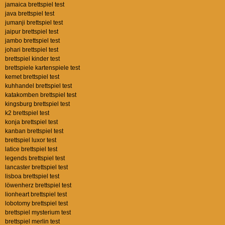
jamaica brettspiel test
java brettspiel test
jumanji brettspiel test
jaipur brettspiel test
jambo brettspiel test
johari brettspiel test
brettspiel kinder test
brettspiele kartenspiele test
kemet brettspiel test
kuhhandel brettspiel test
katakomben brettspiel test
kingsburg brettspiel test
k2 brettspiel test
konja brettspiel test
kanban brettspiel test
brettspiel luxor test
latice brettspiel test
legends brettspiel test
lancaster brettspiel test
lisboa brettspiel test
löwenherz brettspiel test
lionheart brettspiel test
lobotomy brettspiel test
brettspiel mysterium test
brettspiel merlin test