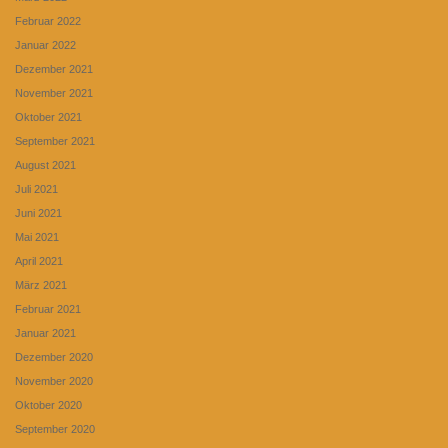
Februar 2022
Januar 2022
Dezember 2021
November 2021
Oktober 2021
September 2021
August 2021
Juli 2021
Juni 2021
Mai 2021
April 2021
März 2021
Februar 2021
Januar 2021
Dezember 2020
November 2020
Oktober 2020
September 2020