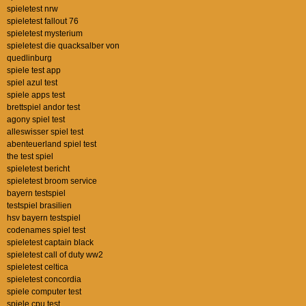
spieletest nrw
spieletest fallout 76
spieletest mysterium
spieletest die quacksalber von
quedlinburg
spiele test app
spiel azul test
spiele apps test
brettspiel andor test
agony spiel test
alleswisser spiel test
abenteuerland spiel test
the test spiel
spieletest bericht
spieletest broom service
bayern testspiel
testspiel brasilien
hsv bayern testspiel
codenames spiel test
spieletest captain black
spieletest call of duty ww2
spieletest celtica
spieletest concordia
spiele computer test
spiele cpu test