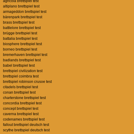
agricola brettspiel test
altiplano brettspiel test
armageddon brettspiel test
bärenpark brettspiel test
brass brettspiel test
battlelore brettspiel test
brügge brettspiel test
battalia brettspiel test
biosphere brettspiel test
borneo brettspiel test
bremerhaven brettspiel test
badlands brettspiel test
babel brettspiel test
brettspiel civilization test
brettspiel coimbra test
brettspiel robinson crusoe test
citadels brettspiel test
conan brettspiel test
charterstone brettspiel test
concordia brettspiel test
concept brettspiel test
caverna brettspiel test
codenames brettspiel test
fallout brettspiel deutsch test
scythe brettspiel deutsch test