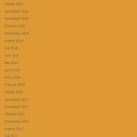
Januar 2019
Dezember 2018
November 2018
Oktober 2018
September 2018
August 2018
Juli 2018
Juni 2018
Mai 2018
April 2018
März 2018
Februar 2018
Januar 2018
Dezember 2017
November 2017
Oktober 2017
September 2017
August 2017
Juli 2017