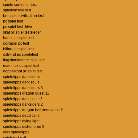
spiele controller test
spielkonsole test
brettspiel civilization test
pc spiel test
pc spiel test drive
skat pc spiel testsieger
hanse pc spiel test
golfspiel pc test
billard pc spiel test
ostwind pc spieletest
flugsimulator pc spiel test
mad max pc spiel test
doppelkopf pc spiel test
spieletipps darksiders
spieletipps dark souls
spieletipps darksiders 3
spieletipps dragon quest 11
spieletipps dark souls 3
spieletipps darksiders 2
spieletipps dragon ball xenoverse 2
spieletipps dead cells
spieletipps dying light
spieletipps dishonored 2
elex spieletipps
spieletest exit