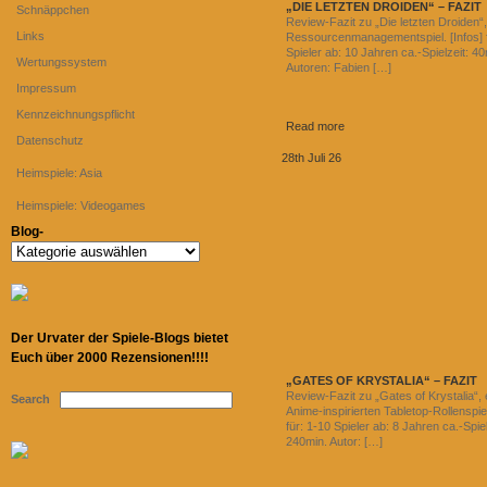
„DIE LETZTEN DROIDEN“ – FAZIT
Schnäppchen
Review-Fazit zu „Die letzten Droiden“
Links
Ressourcenmanagementspiel. [Infos] f
Spieler ab: 10 Jahren ca.-Spielzeit: 40
Wertungssystem
Autoren: Fabien […]
Impressum
Kennzeichnungspflicht
Read more
Datenschutz
28th Juli 26
Heimspiele: Asia
Heimspiele: Videogames
Blog-
Blog-
Der Urvater der Spiele-Blogs bietet
Euch über 2000 Rezensionen!!!!
„GATES OF KRYSTALIA“ – FAZIT
Review-Fazit zu „Gates of Krystalia“,
Search
Anime-inspirierten Tabletop-Rollenspiel
für: 1-10 Spieler ab: 8 Jahren ca.-Spiel
240min. Autor: […]