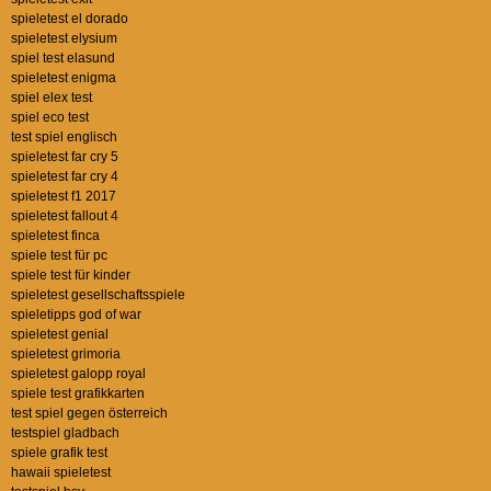
spieletest el dorado
spieletest elysium
spiel test elasund
spieletest enigma
spiel elex test
spiel eco test
test spiel englisch
spieletest far cry 5
spieletest far cry 4
spieletest f1 2017
spieletest fallout 4
spieletest finca
spiele test für pc
spiele test für kinder
spieletest gesellschaftsspiele
spieletipps god of war
spieletest genial
spieletest grimoria
spieletest galopp royal
spiele test grafikkarten
test spiel gegen österreich
testspiel gladbach
spiele grafik test
hawaii spieletest