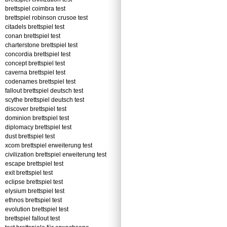
brettspiel coimbra test
brettspiel robinson crusoe test
citadels brettspiel test
conan brettspiel test
charterstone brettspiel test
concordia brettspiel test
concept brettspiel test
caverna brettspiel test
codenames brettspiel test
fallout brettspiel deutsch test
scythe brettspiel deutsch test
discover brettspiel test
dominion brettspiel test
diplomacy brettspiel test
dust brettspiel test
xcom brettspiel erweiterung test
civilization brettspiel erweiterung test
escape brettspiel test
exit brettspiel test
eclipse brettspiel test
elysium brettspiel test
ethnos brettspiel test
evolution brettspiel test
brettspiel fallout test