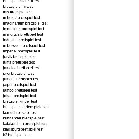
brettspiel istanbul test
brettspiele im test
inis brettspiel test
imhotep brettspiel test
imaginarium brettspiel test
interaction brettspiel test
immortals brettspiel test
industria brettspiel test
in between brettspiel test
imperial brettspiel test
jorvik brettspiel test
junta brettspiel test
jamaica brettspiel test
java brettspiel test
jumanji brettspiel test
jaipur brettspiel test
jambo brettspiel test
johari brettspiel test
brettspiel kinder test
brettspiele kartenspiele test
kemet brettspiel test
kuhhandel brettspiel test
katakomben brettspiel test
kingsburg brettspiel test
k2 brettspiel test