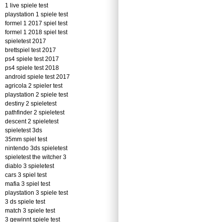
1 live spiele test
playstation 1 spiele test
formel 1 2017 spiel test
formel 1 2018 spiel test
spieletest 2017
brettspiel test 2017
ps4 spiele test 2017
ps4 spiele test 2018
android spiele test 2017
agricola 2 spieler test
playstation 2 spiele test
destiny 2 spieletest
pathfinder 2 spieletest
descent 2 spieletest
spieletest 3ds
35mm spiel test
nintendo 3ds spieletest
spieletest the witcher 3
diablo 3 spieletest
cars 3 spiel test
mafia 3 spiel test
playstation 3 spiele test
3 ds spiele test
match 3 spiele test
3 gewinnt spiele test