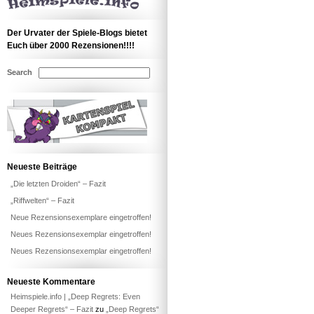
Der Urvater der Spiele-Blogs bietet
Euch über 2000 Rezensionen!!!!
Search
Neueste Beiträge
„Die letzten Droiden“ – Fazit
„Riffwelten“ – Fazit
Neue Rezensionsexemplare eingetroffen!
Neues Rezensionsexemplar eingetroffen!
Neues Rezensionsexemplar eingetroffen!
Neueste Kommentare
Heimspiele.info | „Deep Regrets: Even
Deeper Regrets“ – Fazit
zu
„Deep Regrets“