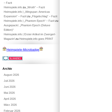
– Fazit
Heimspiele.info
zu
„Wroth“ – Fazit
Heimspiele.info | „Wingspan: Americas
Expansion“ – Fazit
zu
„Flügelschlag“ – Fazit
Heimspiele.info | „Phantom Epoch“ – Fazit
zu
Ausgepackt: „Phantom Epoch (Deluxe
Edition)“
Heimspiele.info | Erster Artikel im Zwergerl-
Magazin!
zu
Heimspiele.info goes PRINT
Heimspiele-Microbadge
Archiv
August 2026
Juli 2026
Juni 2026
Mai 2026
April 2026
März 2026
Februar 2026