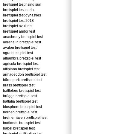
brettspiel test rising sun
brettspiel test noria
brettspiel test dynasties
brettspiel test 2018
brettspiel azul test
brettspiel andor test
anachrony brettspiel test
adrenalin brettspiel test
avalon brettspiel test
agra brettspiel test
alhambra brettspiel test
agricola brettspiel test
altiplano brettspiel test
armageddon brettspiel test
bärenpark brettspiel test
brass brettspiel test
battlelore brettspiel test
brügge brettspiel test
battalia brettspiel test
biosphere brettspiel test
borneo brettspiel test
bremerhaven brettspiel test
badlands brettspiel test
babel brettspiel test
brettspiel civilization test