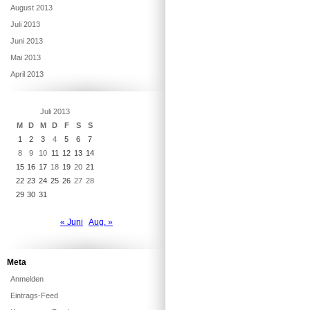
August 2013
Juli 2013
Juni 2013
Mai 2013
April 2013
Juli 2013
M
D
M
D
F
S
S
1
2
3
4
5
6
7
8
9
10
11
12
13
14
15
16
17
18
19
20
21
22
23
24
25
26
27
28
29
30
31
« Juni
Aug. »
Meta
Anmelden
Eintrags-Feed