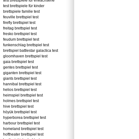
test brettspiele für erwachsene
test brettspiele für kinder
brettspiele familie test
feuville brettspiel test
firefly brettspiel test
freitag brettspiel test
fresko brettspiel test
feudum brettspiel test
funkenschlag brettspiel test
brettspiel battlestar galactica test
gloomhaven brettspiel test
gaia brettspiel test
gentes brettspiel test
giganten brettspiel test
giants brettspiel test
hannibal brettspiel test
helios brettspiel test
heimspiel brettspiel test
holmes brettspiel test
hive brettspiel test
höyük brettspiel test
hyperborea brettspiel test
harbour brettspiel test
homeland brettspiel test
hoftheater brettspiel test