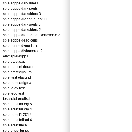
spieletipps darksiders
spieletipps dark souls
spieletipps darksiders 3
spieletipps dragon quest 11
spieletipps dark souls 3
spieletipps darksiders 2
spieletipps dragon ball xenoverse 2
spieletipps dead cells
spieletipps dying light
spieletipps dishonored 2
elex spieletipps
spieletest exit
spieletest el dorado
spieletest elysium
spiel test elasund
spieletest enigma
spiel elex test
spiel eco test
test spiel englisch
spieletest far cry 5
spieletest far cry 4
spieletest f1 2017
spieletest fallout 4
spieletest finca
spiele test für pc