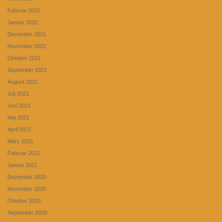
Februar 2022
Januar 2022
Dezember 2021
November 2021
Oktober 2021
September 2021
August 2021
Juli 2021
Juni 2021
Mai 2021
April 2021
März 2021
Februar 2021
Januar 2021
Dezember 2020
November 2020
Oktober 2020
September 2020