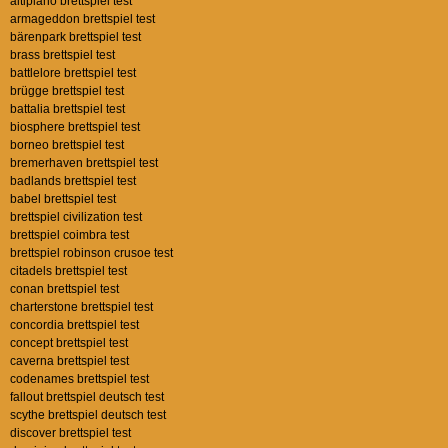
altiplano brettspiel test
armageddon brettspiel test
bärenpark brettspiel test
brass brettspiel test
battlelore brettspiel test
brügge brettspiel test
battalia brettspiel test
biosphere brettspiel test
borneo brettspiel test
bremerhaven brettspiel test
badlands brettspiel test
babel brettspiel test
brettspiel civilization test
brettspiel coimbra test
brettspiel robinson crusoe test
citadels brettspiel test
conan brettspiel test
charterstone brettspiel test
concordia brettspiel test
concept brettspiel test
caverna brettspiel test
codenames brettspiel test
fallout brettspiel deutsch test
scythe brettspiel deutsch test
discover brettspiel test