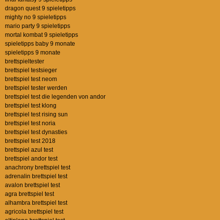
dragon quest 9 spieletipps
mighty no 9 spieletipps
mario party 9 spieletipps
mortal kombat 9 spieletipps
spieletipps baby 9 monate
spieletipps 9 monate
brettspieltester
brettspiel testsieger
brettspiel test neom
brettspiel tester werden
brettspiel test die legenden von andor
brettspiel test klong
brettspiel test rising sun
brettspiel test noria
brettspiel test dynasties
brettspiel test 2018
brettspiel azul test
brettspiel andor test
anachrony brettspiel test
adrenalin brettspiel test
avalon brettspiel test
agra brettspiel test
alhambra brettspiel test
agricola brettspiel test