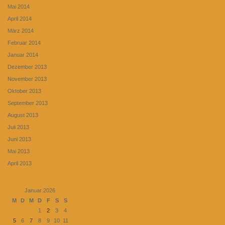
Mai 2014
April 2014
März 2014
Februar 2014
Januar 2014
Dezember 2013
November 2013
Oktober 2013
September 2013
August 2013
Juli 2013
Juni 2013
Mai 2013
April 2013
Januar 2026
M
D
M
D
F
S
S
1
2
3
4
5
6
7
8
9
10
11