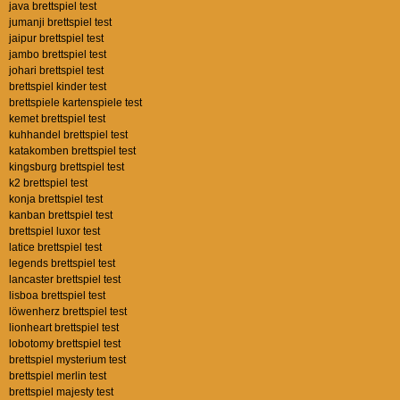
java brettspiel test
jumanji brettspiel test
jaipur brettspiel test
jambo brettspiel test
johari brettspiel test
brettspiel kinder test
brettspiele kartenspiele test
kemet brettspiel test
kuhhandel brettspiel test
katakomben brettspiel test
kingsburg brettspiel test
k2 brettspiel test
konja brettspiel test
kanban brettspiel test
brettspiel luxor test
latice brettspiel test
legends brettspiel test
lancaster brettspiel test
lisboa brettspiel test
löwenherz brettspiel test
lionheart brettspiel test
lobotomy brettspiel test
brettspiel mysterium test
brettspiel merlin test
brettspiel majesty test