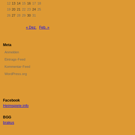
12
13
14
15
16
17
18
19
20
21
22
23
24
25
26
27
28
29
30
31
« Dez.
Feb. »
Meta
Anmelden
Eintrags-Feed
Kommentar-Feed
WordPress.org
Facebook
Heimspiele.info
BGG
brakus