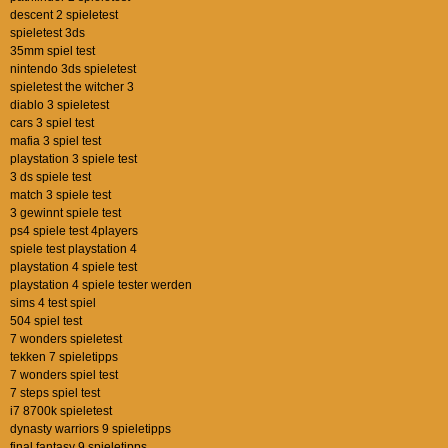
descent 2 spieletest
spieletest 3ds
35mm spiel test
nintendo 3ds spieletest
spieletest the witcher 3
diablo 3 spieletest
cars 3 spiel test
mafia 3 spiel test
playstation 3 spiele test
3 ds spiele test
match 3 spiele test
3 gewinnt spiele test
ps4 spiele test 4players
spiele test playstation 4
playstation 4 spiele test
playstation 4 spiele tester werden
sims 4 test spiel
504 spiel test
7 wonders spieletest
tekken 7 spieletipps
7 wonders spiel test
7 steps spiel test
i7 8700k spieletest
dynasty warriors 9 spieletipps
final fantasy 9 spieletipps