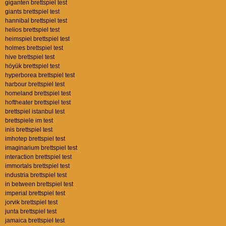
giganten brettspiel test
giants brettspiel test
hannibal brettspiel test
helios brettspiel test
heimspiel brettspiel test
holmes brettspiel test
hive brettspiel test
höyük brettspiel test
hyperborea brettspiel test
harbour brettspiel test
homeland brettspiel test
hoftheater brettspiel test
brettspiel istanbul test
brettspiele im test
inis brettspiel test
imhotep brettspiel test
imaginarium brettspiel test
interaction brettspiel test
immortals brettspiel test
industria brettspiel test
in between brettspiel test
imperial brettspiel test
jorvik brettspiel test
junta brettspiel test
jamaica brettspiel test