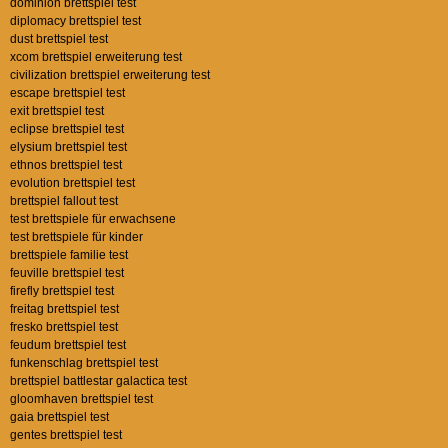
dominion brettspiel test
diplomacy brettspiel test
dust brettspiel test
xcom brettspiel erweiterung test
civilization brettspiel erweiterung test
escape brettspiel test
exit brettspiel test
eclipse brettspiel test
elysium brettspiel test
ethnos brettspiel test
evolution brettspiel test
brettspiel fallout test
test brettspiele für erwachsene
test brettspiele für kinder
brettspiele familie test
feuville brettspiel test
firefly brettspiel test
freitag brettspiel test
fresko brettspiel test
feudum brettspiel test
funkenschlag brettspiel test
brettspiel battlestar galactica test
gloomhaven brettspiel test
gaia brettspiel test
gentes brettspiel test