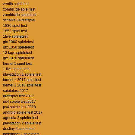
zenith spiel test
zombicide spiel test
zombicide spieletest
schalke 04 testspiel
1830 spiel test
1853 spiel test
1live spieletest
gtx 1060 spieletest
gtx 1050 spieletest
13 tage spieletest
gtx 1070 spieletest
formel 1 spiel test
1 live spiele test
playstation 1 spiele test
formel 1 2017 spiel test
formel 1 2018 spiel test
spieletest 2017
brettspiel test 2017
ps4 spiele test 2017
ps4 spiele test 2018
android spiele test 2017
agricola 2 spieler test
playstation 2 spiele test
destiny 2 spieletest
pathfinder 2 spieletest