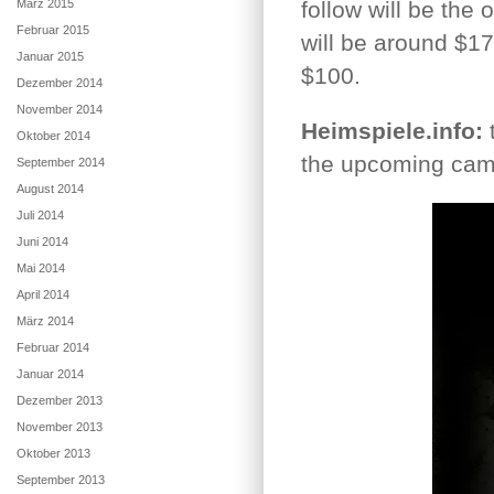
März 2015
follow will be the o
Februar 2015
will be around $17
Januar 2015
$100.
Dezember 2014
November 2014
Heimspiele.info:
t
Oktober 2014
the upcoming camp
September 2014
August 2014
Juli 2014
Juni 2014
Mai 2014
April 2014
März 2014
Februar 2014
Januar 2014
Dezember 2013
November 2013
Oktober 2013
September 2013