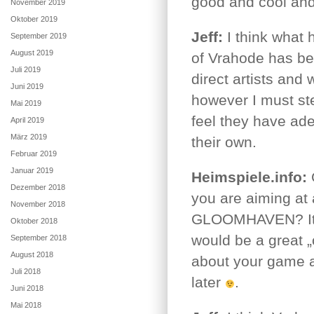
good and cool and 
November 2019
Oktober 2019
Jeff:
I think what 
September 2019
August 2019
of Vrahode has bee
Juli 2019
direct artists and 
Juni 2019
however I must st
Mai 2019
feel they have ade
April 2019
März 2019
their own.
Februar 2019
Januar 2019
Heimspiele.info:
G
Dezember 2018
you are aiming at 
November 2018
GLOOMHAVEN? Its s
Oktober 2018
would be a great 
September 2018
August 2018
about your game a
Juli 2018
later
.
Juni 2018
Mai 2018