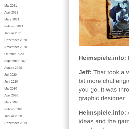
Mai 2021
April 2021
März 2021
Februar 2021
Januar 2021
Dezember 2020
November 2020
Oktober 2020
Heimspiele.info:
H
September 2020
August 2020
Jeff:
That took a wh
Juli 2020
bit more challengi
Juni 2020
you go. It was th
Mai 2020
April 2020
graphic designer.
März 2020
Februar 2020
Heimspiele.info:
A
Januar 2020
ideas and the game
Dezember 2019