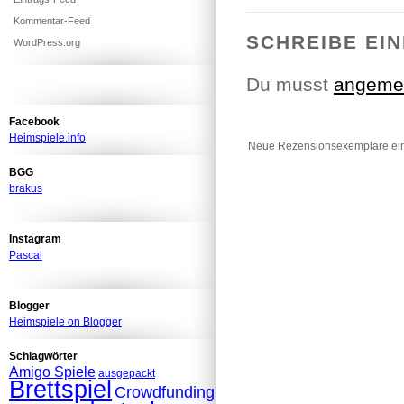
Kommentar-Feed
SCHREIBE EI
WordPress.org
Du musst
angeme
Facebook
Heimspiele.info
Neue Rezensionsexemplare ein
BGG
brakus
Instagram
Pascal
Blogger
Heimspiele on Blogger
Schlagwörter
Amigo Spiele
ausgepackt
Brettspiel
Crowdfunding