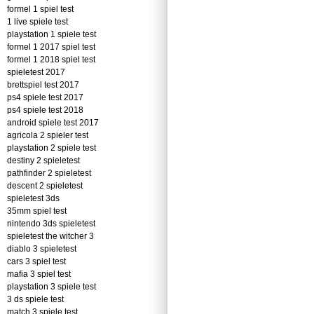
formel 1 spiel test
1 live spiele test
playstation 1 spiele test
formel 1 2017 spiel test
formel 1 2018 spiel test
spieletest 2017
brettspiel test 2017
ps4 spiele test 2017
ps4 spiele test 2018
android spiele test 2017
agricola 2 spieler test
playstation 2 spiele test
destiny 2 spieletest
pathfinder 2 spieletest
descent 2 spieletest
spieletest 3ds
35mm spiel test
nintendo 3ds spieletest
spieletest the witcher 3
diablo 3 spieletest
cars 3 spiel test
mafia 3 spiel test
playstation 3 spiele test
3 ds spiele test
match 3 spiele test