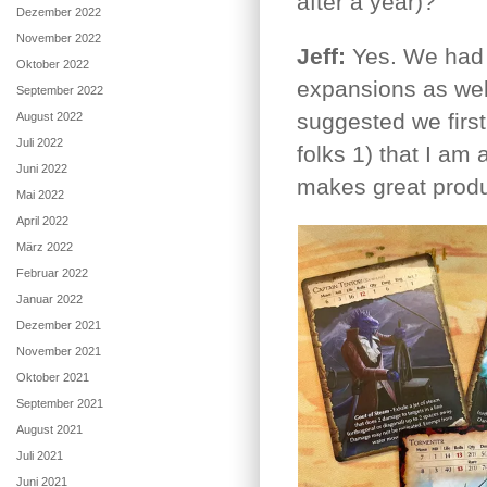
after a year)?
Dezember 2022
November 2022
Jeff:
Yes. We had a
Oktober 2022
expansions as wel
September 2022
suggested we first
August 2022
Juli 2022
folks 1) that I a
Juni 2022
makes great produ
Mai 2022
April 2022
März 2022
Februar 2022
Januar 2022
Dezember 2021
November 2021
Oktober 2021
September 2021
August 2021
Juli 2021
Juni 2021