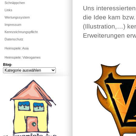
Schnäppchen
Uns interessierten
Links
die Idee kam bzw. 
Wertungssystem
Impressum
(Illustration,…) 
Kennzeichnungspflicht
Erweiterungen erwa
Datenschutz
Heimspiele: Asia
Heimspiele: Videogames
Blog-
Blog-