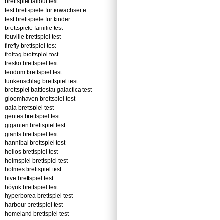
brettspiel fallout test
test brettspiele für erwachsene
test brettspiele für kinder
brettspiele familie test
feuville brettspiel test
firefly brettspiel test
freitag brettspiel test
fresko brettspiel test
feudum brettspiel test
funkenschlag brettspiel test
brettspiel battlestar galactica test
gloomhaven brettspiel test
gaia brettspiel test
gentes brettspiel test
giganten brettspiel test
giants brettspiel test
hannibal brettspiel test
helios brettspiel test
heimspiel brettspiel test
holmes brettspiel test
hive brettspiel test
höyük brettspiel test
hyperborea brettspiel test
harbour brettspiel test
homeland brettspiel test