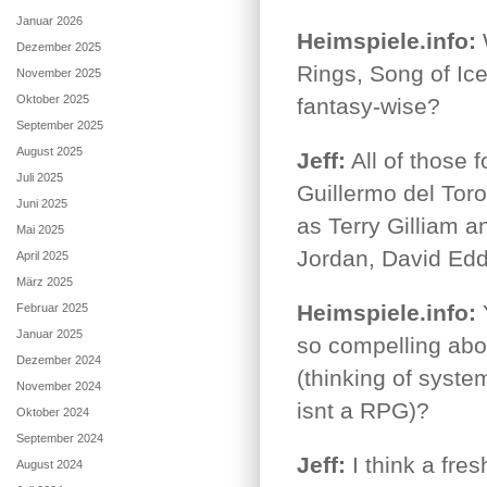
Januar 2026
Heimspiele.info:
W
Dezember 2025
Rings, Song of Ic
November 2025
Oktober 2025
fantasy-wise?
September 2025
August 2025
Jeff:
All of those f
Juli 2025
Guillermo del Toro 
Juni 2025
as Terry Gilliam a
Mai 2025
Jordan, David Edd
April 2025
März 2025
Heimspiele.info:
Y
Februar 2025
Januar 2025
so compelling about
Dezember 2024
(thinking of syste
November 2024
isnt a RPG)?
Oktober 2024
September 2024
Jeff:
I think a fre
August 2024