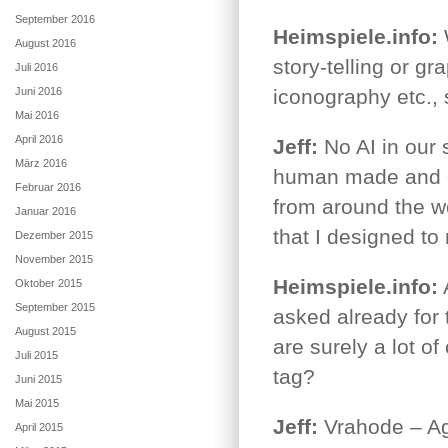
September 2016
Heimspiele.info:
W
August 2016
story-telling or g
Juli 2016
Juni 2016
iconography etc.,
Mai 2016
April 2016
Jeff:
No AI in our 
März 2016
human made and d
Februar 2016
from around the w
Januar 2016
that I designed to
Dezember 2015
November 2015
Heimspiele.info:
Oktober 2015
September 2015
asked already for 
August 2015
are surely a lot o
Juli 2015
tag?
Juni 2015
Mai 2015
Jeff:
Vrahode – Age
April 2015