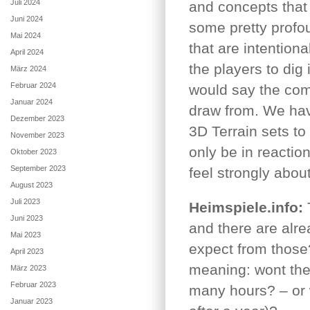
Juli 2024
and concepts that
Juni 2024
some pretty profou
Mai 2024
that are intention
April 2024
the players to dig
März 2024
Februar 2024
would say the comp
Januar 2024
draw from. We hav
Dezember 2023
3D Terrain sets to
November 2023
only be in reacti
Oktober 2023
September 2023
feel strongly about
August 2023
Juli 2023
Heimspiele.info:
T
Juni 2023
and there are alr
Mai 2023
expect from those?
April 2023
meaning: wont the
März 2023
Februar 2023
many hours? – or w
Januar 2023