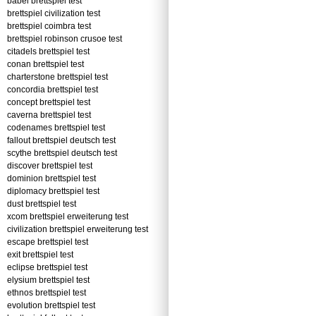
babel brettspiel test
brettspiel civilization test
brettspiel coimbra test
brettspiel robinson crusoe test
citadels brettspiel test
conan brettspiel test
charterstone brettspiel test
concordia brettspiel test
concept brettspiel test
caverna brettspiel test
codenames brettspiel test
fallout brettspiel deutsch test
scythe brettspiel deutsch test
discover brettspiel test
dominion brettspiel test
diplomacy brettspiel test
dust brettspiel test
xcom brettspiel erweiterung test
civilization brettspiel erweiterung test
escape brettspiel test
exit brettspiel test
eclipse brettspiel test
elysium brettspiel test
ethnos brettspiel test
evolution brettspiel test