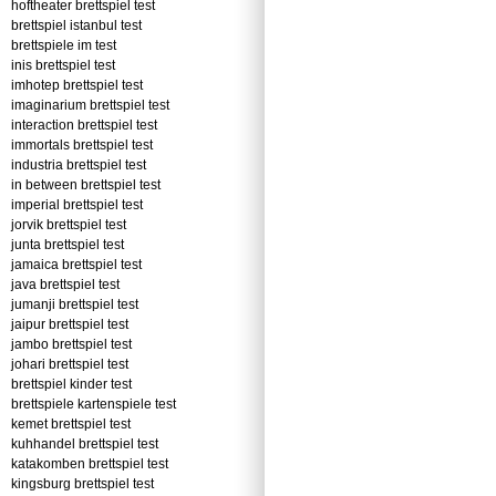
hoftheater brettspiel test
brettspiel istanbul test
brettspiele im test
inis brettspiel test
imhotep brettspiel test
imaginarium brettspiel test
interaction brettspiel test
immortals brettspiel test
industria brettspiel test
in between brettspiel test
imperial brettspiel test
jorvik brettspiel test
junta brettspiel test
jamaica brettspiel test
java brettspiel test
jumanji brettspiel test
jaipur brettspiel test
jambo brettspiel test
johari brettspiel test
brettspiel kinder test
brettspiele kartenspiele test
kemet brettspiel test
kuhhandel brettspiel test
katakomben brettspiel test
kingsburg brettspiel test