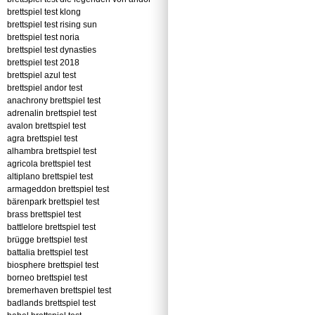
brettspiel test klong
brettspiel test rising sun
brettspiel test noria
brettspiel test dynasties
brettspiel test 2018
brettspiel azul test
brettspiel andor test
anachrony brettspiel test
adrenalin brettspiel test
avalon brettspiel test
agra brettspiel test
alhambra brettspiel test
agricola brettspiel test
altiplano brettspiel test
armageddon brettspiel test
bärenpark brettspiel test
brass brettspiel test
battlelore brettspiel test
brügge brettspiel test
battalia brettspiel test
biosphere brettspiel test
borneo brettspiel test
bremerhaven brettspiel test
badlands brettspiel test