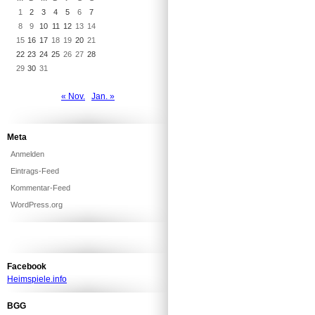
1
2
3
4
5
6
7
8
9
10
11
12
13
14
15
16
17
18
19
20
21
22
23
24
25
26
27
28
29
30
31
« Nov.
Jan. »
Meta
Anmelden
Eintrags-Feed
Kommentar-Feed
WordPress.org
Facebook
Heimspiele.info
BGG