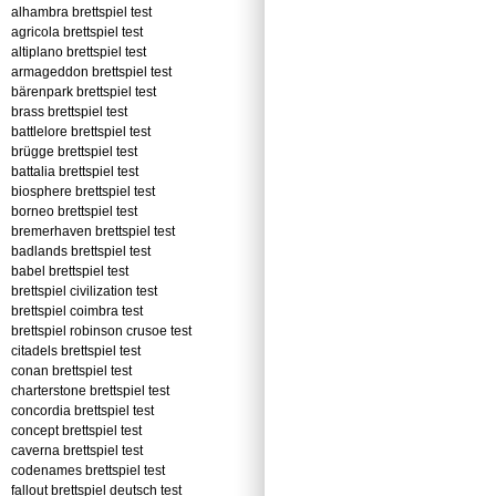
alhambra brettspiel test
agricola brettspiel test
altiplano brettspiel test
armageddon brettspiel test
bärenpark brettspiel test
brass brettspiel test
battlelore brettspiel test
brügge brettspiel test
battalia brettspiel test
biosphere brettspiel test
borneo brettspiel test
bremerhaven brettspiel test
badlands brettspiel test
babel brettspiel test
brettspiel civilization test
brettspiel coimbra test
brettspiel robinson crusoe test
citadels brettspiel test
conan brettspiel test
charterstone brettspiel test
concordia brettspiel test
concept brettspiel test
caverna brettspiel test
codenames brettspiel test
fallout brettspiel deutsch test