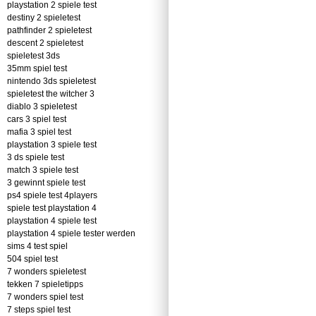
playstation 2 spiele test
destiny 2 spieletest
pathfinder 2 spieletest
descent 2 spieletest
spieletest 3ds
35mm spiel test
nintendo 3ds spieletest
spieletest the witcher 3
diablo 3 spieletest
cars 3 spiel test
mafia 3 spiel test
playstation 3 spiele test
3 ds spiele test
match 3 spiele test
3 gewinnt spiele test
ps4 spiele test 4players
spiele test playstation 4
playstation 4 spiele test
playstation 4 spiele tester werden
sims 4 test spiel
504 spiel test
7 wonders spieletest
tekken 7 spieletipps
7 wonders spiel test
7 steps spiel test