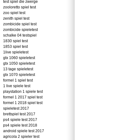
test spiel die zwerge
zooloretto spiel test
zoo spiel test
zenith spiel test
zombicide spiel test
zombicide spieletest
schalke 04 testspiel
1830 spiel test
1853 spiel test
1live spieletest
gtx 1060 spieletest
gtx 1050 spieletest
13 tage spieletest
gtx 1070 spieletest
formel 1 spiel test
1 live spiele test
playstation 1 spiele test
formel 1 2017 spiel test
formel 1 2018 spiel test
spieletest 2017
brettspiel test 2017
ps4 spiele test 2017
ps4 spiele test 2018
android spiele test 2017
agricola 2 spieler test