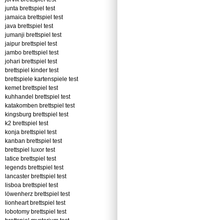
junta brettspiel test
jamaica brettspiel test
java brettspiel test
jumanji brettspiel test
jaipur brettspiel test
jambo brettspiel test
johari brettspiel test
brettspiel kinder test
brettspiele kartenspiele test
kemet brettspiel test
kuhhandel brettspiel test
katakomben brettspiel test
kingsburg brettspiel test
k2 brettspiel test
konja brettspiel test
kanban brettspiel test
brettspiel luxor test
latice brettspiel test
legends brettspiel test
lancaster brettspiel test
lisboa brettspiel test
löwenherz brettspiel test
lionheart brettspiel test
lobotomy brettspiel test