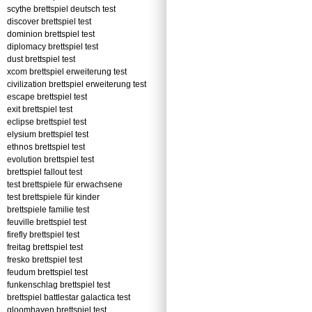
scythe brettspiel deutsch test
discover brettspiel test
dominion brettspiel test
diplomacy brettspiel test
dust brettspiel test
xcom brettspiel erweiterung test
civilization brettspiel erweiterung test
escape brettspiel test
exit brettspiel test
eclipse brettspiel test
elysium brettspiel test
ethnos brettspiel test
evolution brettspiel test
brettspiel fallout test
test brettspiele für erwachsene
test brettspiele für kinder
brettspiele familie test
feuville brettspiel test
firefly brettspiel test
freitag brettspiel test
fresko brettspiel test
feudum brettspiel test
funkenschlag brettspiel test
brettspiel battlestar galactica test
gloomhaven brettspiel test