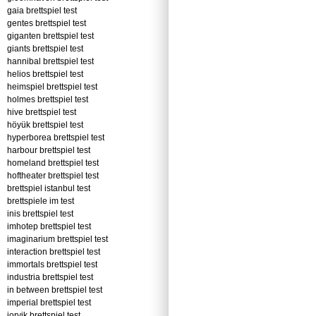
gaia brettspiel test
gentes brettspiel test
giganten brettspiel test
giants brettspiel test
hannibal brettspiel test
helios brettspiel test
heimspiel brettspiel test
holmes brettspiel test
hive brettspiel test
höyük brettspiel test
hyperborea brettspiel test
harbour brettspiel test
homeland brettspiel test
hoftheater brettspiel test
brettspiel istanbul test
brettspiele im test
inis brettspiel test
imhotep brettspiel test
imaginarium brettspiel test
interaction brettspiel test
immortals brettspiel test
industria brettspiel test
in between brettspiel test
imperial brettspiel test
jorvik brettspiel test