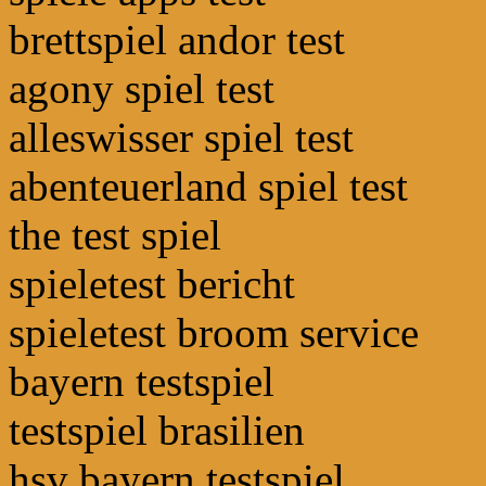
brettspiel andor test
agony spiel test
alleswisser spiel test
abenteuerland spiel test
the test spiel
spieletest bericht
spieletest broom service
bayern testspiel
testspiel brasilien
hsv bayern testspiel