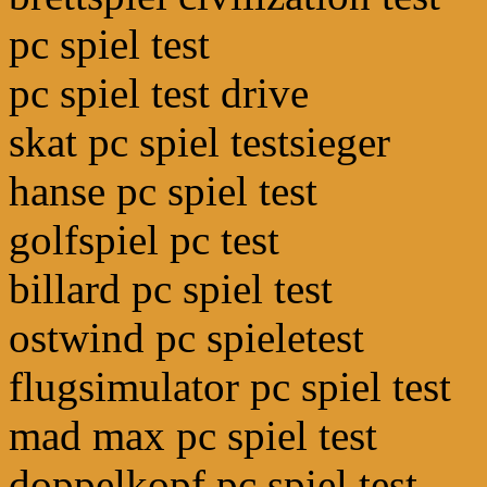
pc spiel test
pc spiel test drive
skat pc spiel testsieger
hanse pc spiel test
golfspiel pc test
billard pc spiel test
ostwind pc spieletest
flugsimulator pc spiel test
mad max pc spiel test
doppelkopf pc spiel test