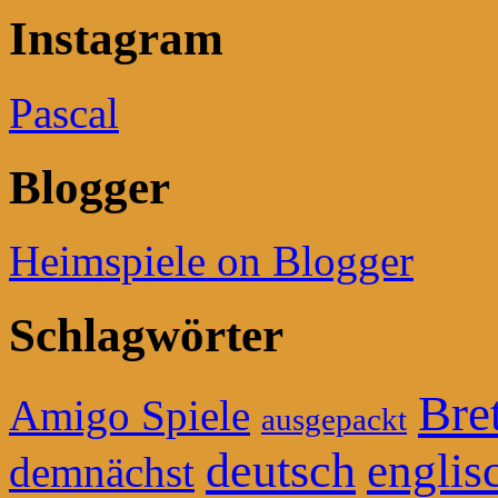
Instagram
Pascal
Blogger
Heimspiele on Blogger
Schlagwörter
Bret
Amigo Spiele
ausgepackt
deutsch
englis
demnächst