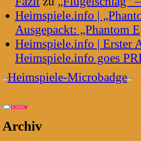
Fazit
zu
„Flügelschlag“ –
Heimspiele.info | „Phant
Ausgepackt: „Phantom E
Heimspiele.info | Erster
Heimspiele.info goes P
Heimspiele-Microbadge
Archiv