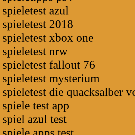
spieletest azul
spieletest 2018
spieletest xbox one
spieletest nrw
spieletest fallout 76
spieletest mysterium
spieletest die quacksalber 
spiele test app
spiel azul test
spiele apps test