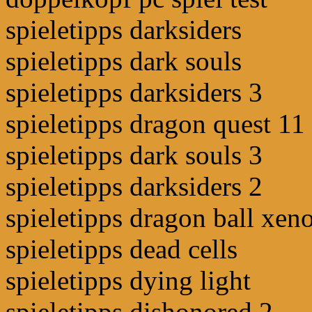
spieletipps darksiders
spieletipps dark souls
spieletipps darksiders 3
spieletipps dragon quest 11
spieletipps dark souls 3
spieletipps darksiders 2
spieletipps dragon ball xen
spieletipps dead cells
spieletipps dying light
spieletipps dishonored 2