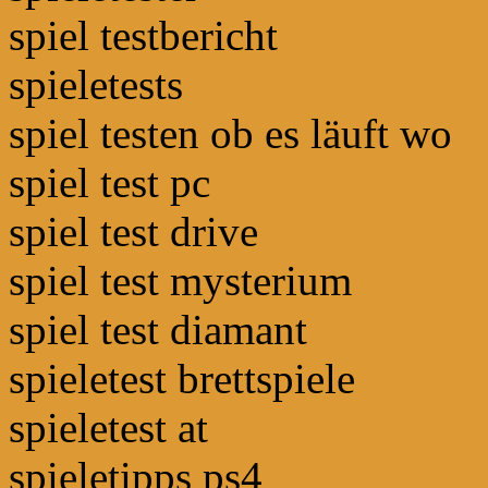
spiel testbericht
spieletests
spiel testen ob es läuft wo
spiel test pc
spiel test drive
spiel test mysterium
spiel test diamant
spieletest brettspiele
spieletest at
spieletipps ps4