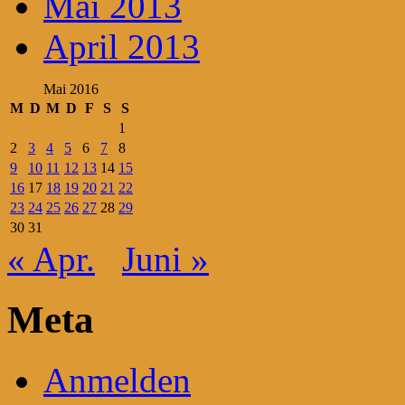
Mai 2013
April 2013
Mai 2016
M
D
M
D
F
S
S
1
2
3
4
5
6
7
8
9
10
11
12
13
14
15
16
17
18
19
20
21
22
23
24
25
26
27
28
29
30
31
« Apr.
Juni »
Meta
Anmelden