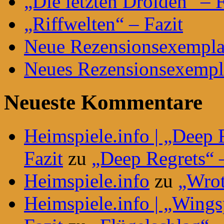
„Die letzten Droiden“ – F
„Riffwelten“ – Fazit
Neue Rezensionsexemplar
Neues Rezensionsexempla
Neueste Kommentare
Heimspiele.info | „Deep 
Fazit
zu
„Deep Regrets“ –
Heimspiele.info
zu
„Wrot
Heimspiele.info | „Wing