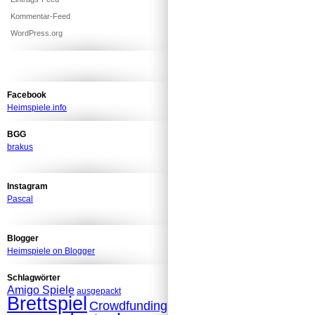
Kommentar-Feed
WordPress.org
Facebook
Heimspiele.info
BGG
brakus
Instagram
Pascal
Blogger
Heimspiele on Blogger
Schlagwörter
Amigo Spiele
ausgepackt
Brettspiel
Crowdfunding