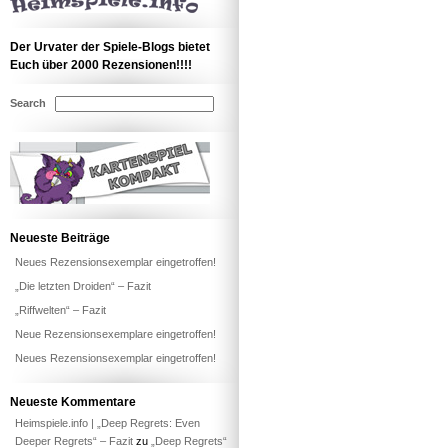
Der Urvater der Spiele-Blogs bietet
Euch über 2000 Rezensionen!!!!
Search
Neueste Beiträge
Neues Rezensionsexemplar eingetroffen!
„Die letzten Droiden“ – Fazit
„Riffwelten“ – Fazit
Neue Rezensionsexemplare eingetroffen!
Neues Rezensionsexemplar eingetroffen!
Neueste Kommentare
Heimspiele.info | „Deep Regrets: Even
Deeper Regrets“ – Fazit
zu
„Deep Regrets“