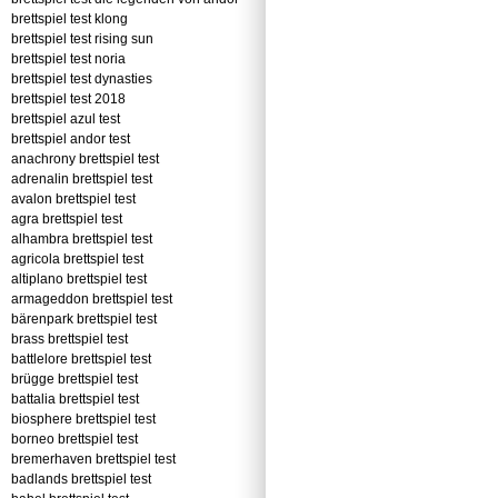
brettspiel test klong
brettspiel test rising sun
brettspiel test noria
brettspiel test dynasties
brettspiel test 2018
brettspiel azul test
brettspiel andor test
anachrony brettspiel test
adrenalin brettspiel test
avalon brettspiel test
agra brettspiel test
alhambra brettspiel test
agricola brettspiel test
altiplano brettspiel test
armageddon brettspiel test
bärenpark brettspiel test
brass brettspiel test
battlelore brettspiel test
brügge brettspiel test
battalia brettspiel test
biosphere brettspiel test
borneo brettspiel test
bremerhaven brettspiel test
badlands brettspiel test