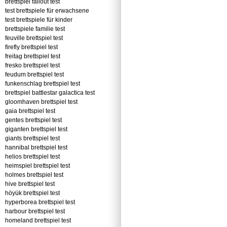
brettspiel fallout test
test brettspiele für erwachsene
test brettspiele für kinder
brettspiele familie test
feuville brettspiel test
firefly brettspiel test
freitag brettspiel test
fresko brettspiel test
feudum brettspiel test
funkenschlag brettspiel test
brettspiel battlestar galactica test
gloomhaven brettspiel test
gaia brettspiel test
gentes brettspiel test
giganten brettspiel test
giants brettspiel test
hannibal brettspiel test
helios brettspiel test
heimspiel brettspiel test
holmes brettspiel test
hive brettspiel test
höyük brettspiel test
hyperborea brettspiel test
harbour brettspiel test
homeland brettspiel test