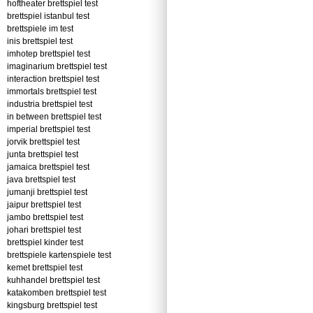
hoftheater brettspiel test
brettspiel istanbul test
brettspiele im test
inis brettspiel test
imhotep brettspiel test
imaginarium brettspiel test
interaction brettspiel test
immortals brettspiel test
industria brettspiel test
in between brettspiel test
imperial brettspiel test
jorvik brettspiel test
junta brettspiel test
jamaica brettspiel test
java brettspiel test
jumanji brettspiel test
jaipur brettspiel test
jambo brettspiel test
johari brettspiel test
brettspiel kinder test
brettspiele kartenspiele test
kemet brettspiel test
kuhhandel brettspiel test
katakomben brettspiel test
kingsburg brettspiel test