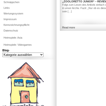
„ZOOLORETTO JUNIOR“ – REVIE
Schnäppchen
Folgt zum Lesen des Artikels einfach 
Links
in unser Archiv. Fazit: „Nur ob es dies
sein […]
Wertungssystem
Impressum
Kennzeichnungspflicht
Read more
Datenschutz
Heimspiele: Asia
Heimspiele: Videogames
Blog-
Blog-