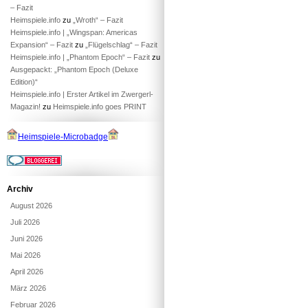
– Fazit
Heimspiele.info
zu
„Wroth“ – Fazit
Heimspiele.info | „Wingspan: Americas
Expansion“ – Fazit
zu
„Flügelschlag“ – Fazit
Heimspiele.info | „Phantom Epoch“ – Fazit
zu
Ausgepackt: „Phantom Epoch (Deluxe
Edition)“
Heimspiele.info | Erster Artikel im Zwergerl-
Magazin!
zu
Heimspiele.info goes PRINT
Heimspiele-Microbadge
Archiv
August 2026
Juli 2026
Juni 2026
Mai 2026
April 2026
März 2026
Februar 2026