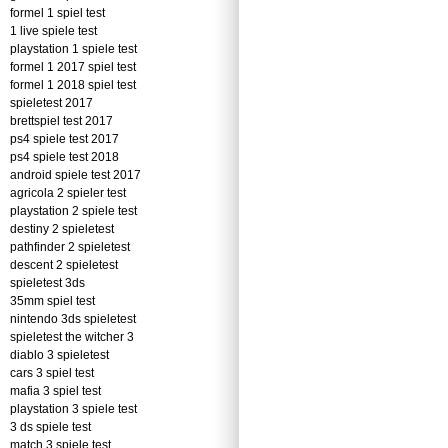
formel 1 spiel test
1 live spiele test
playstation 1 spiele test
formel 1 2017 spiel test
formel 1 2018 spiel test
spieletest 2017
brettspiel test 2017
ps4 spiele test 2017
ps4 spiele test 2018
android spiele test 2017
agricola 2 spieler test
playstation 2 spiele test
destiny 2 spieletest
pathfinder 2 spieletest
descent 2 spieletest
spieletest 3ds
35mm spiel test
nintendo 3ds spieletest
spieletest the witcher 3
diablo 3 spieletest
cars 3 spiel test
mafia 3 spiel test
playstation 3 spiele test
3 ds spiele test
match 3 spiele test