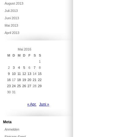
August 2013
Juli 2013
Juni 2013
Mai 2013
April 2013
Mai 2016
M
D
M
D
F
S
S
1
2
3
4
5
6
7
8
9
10
11
12
13
14
15
16
17
18
19
20
21
22
23
24
25
26
27
28
29
30
31
« Apr.
Juni »
Meta
Anmelden
Eintrags-Feed