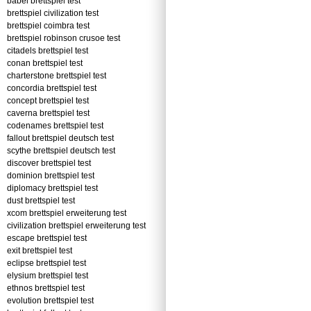
babel brettspiel test
brettspiel civilization test
brettspiel coimbra test
brettspiel robinson crusoe test
citadels brettspiel test
conan brettspiel test
charterstone brettspiel test
concordia brettspiel test
concept brettspiel test
caverna brettspiel test
codenames brettspiel test
fallout brettspiel deutsch test
scythe brettspiel deutsch test
discover brettspiel test
dominion brettspiel test
diplomacy brettspiel test
dust brettspiel test
xcom brettspiel erweiterung test
civilization brettspiel erweiterung test
escape brettspiel test
exit brettspiel test
eclipse brettspiel test
elysium brettspiel test
ethnos brettspiel test
evolution brettspiel test