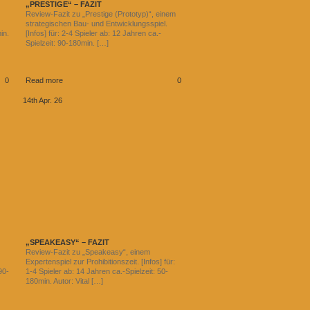
„PRESTIGE“ – FAZIT
Review-Fazit zu „Prestige (Prototyp)“, einem
strategischen Bau- und Entwicklungsspiel.
in.
[Infos] für: 2-4 Spieler ab: 12 Jahren ca.-
Spielzeit: 90-180min. […]
0
Read more
0
14th Apr. 26
„SPEAKEASY“ – FAZIT
Review-Fazit zu „Speakeasy“, einem
Expertenspiel zur Prohibitionszeit. [Infos] für:
90-
1-4 Spieler ab: 14 Jahren ca.-Spielzeit: 50-
180min. Autor: Vital […]