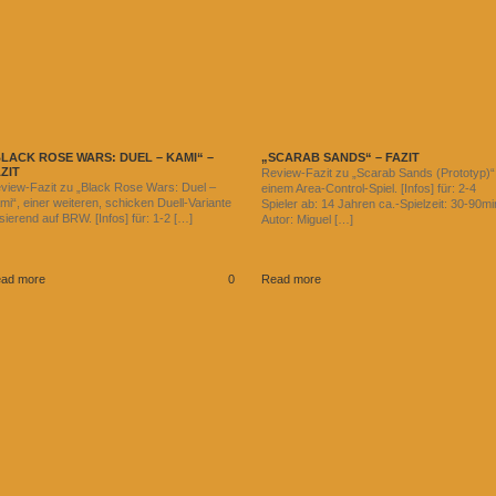
LACK ROSE WARS: DUEL – KAMI“ –
„SCARAB SANDS“ – FAZIT
ZIT
Review-Fazit zu „Scarab Sands (Prototyp)“
view-Fazit zu „Black Rose Wars: Duel –
einem Area-Control-Spiel. [Infos] für: 2-4
mi“, einer weiteren, schicken Duell-Variante
Spieler ab: 14 Jahren ca.-Spielzeit: 30-90mi
sierend auf BRW. [Infos] für: 1-2 […]
Autor: Miguel […]
ad more
0
Read more