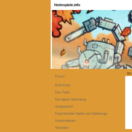
Heimspiele.info
8th
Forum
RSS-Feed
Das Team
Die eigene Sammlung
Ausgepackt!
Experimentier-Spiele und Spielzeuge
Kooperationen
Varianten