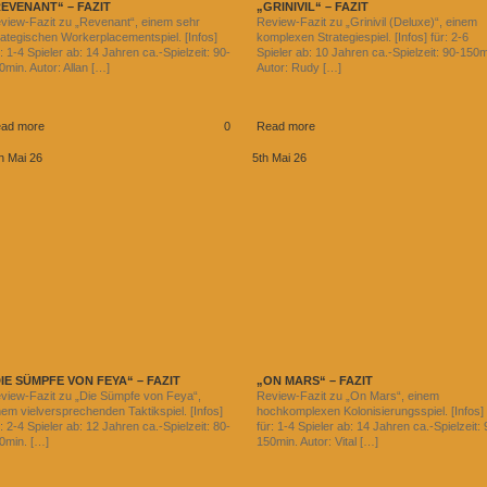
EVENANT“ – FAZIT
„GRINIVIL“ – FAZIT
view-Fazit zu „Revenant“, einem sehr
Review-Fazit zu „Grinivil (Deluxe)“, einem
rategischen Workerplacementspiel. [Infos]
komplexen Strategiespiel. [Infos] für: 2-6
r: 1-4 Spieler ab: 14 Jahren ca.-Spielzeit: 90-
Spieler ab: 10 Jahren ca.-Spielzeit: 90-150m
0min. Autor: Allan […]
Autor: Rudy […]
ad more
0
Read more
h Mai 26
5th Mai 26
IE SÜMPFE VON FEYA“ – FAZIT
„ON MARS“ – FAZIT
view-Fazit zu „Die Sümpfe von Feya“,
Review-Fazit zu „On Mars“, einem
nem vielversprechenden Taktikspiel. [Infos]
hochkomplexen Kolonisierungsspiel. [Infos]
r: 2-4 Spieler ab: 12 Jahren ca.-Spielzeit: 80-
für: 1-4 Spieler ab: 14 Jahren ca.-Spielzeit: 
0min. […]
150min. Autor: Vital […]