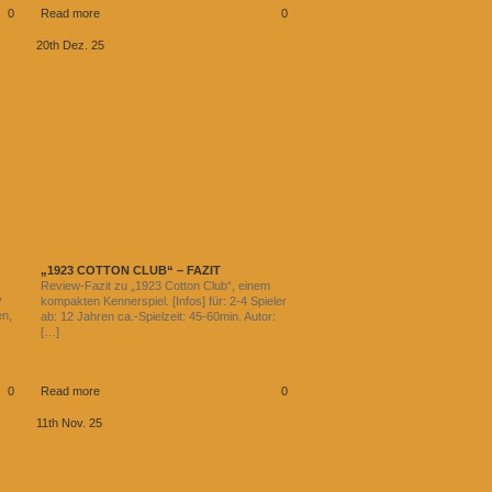
0
Read more
0
20th Dez. 25
„1923 COTTON CLUB“ – FAZIT
Review-Fazit zu „1923 Cotton Club“, einem
y
kompakten Kennerspiel. [Infos] für: 2-4 Spieler
en,
ab: 12 Jahren ca.-Spielzeit: 45-60min. Autor:
[…]
0
Read more
0
11th Nov. 25