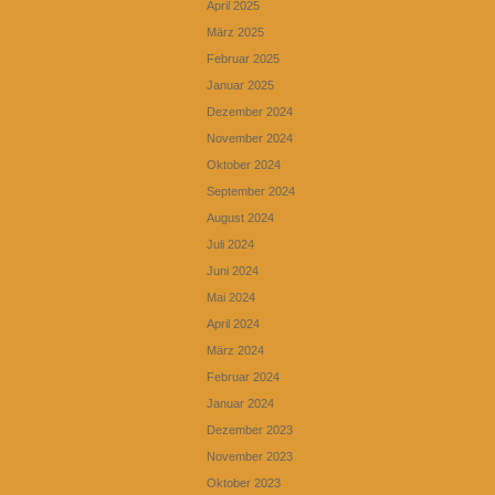
April 2025
März 2025
Februar 2025
Januar 2025
Dezember 2024
November 2024
Oktober 2024
September 2024
August 2024
Juli 2024
Juni 2024
Mai 2024
April 2024
März 2024
Februar 2024
Januar 2024
Dezember 2023
November 2023
Oktober 2023