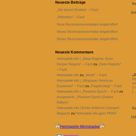
Neueste Beiträge
Re
„Die letzten Droiden“ – Fazit
3rd
„Riffwelten“ – Fazit
Neue Rezensionsexemplare eingetroffen!
Neues Rezensionsexemplar eingetroffen!
Neues Rezensionsexemplar eingetroffen!
Neueste Kommentare
Heimspiele.info | „Deep Regrets: Even
Deeper Regrets“ – Fazit
zu
„Deep Regrets“
– Fazit
„D
Heimspiele.info
zu
„Wroth“ – Fazit
Re
Heimspiele.info | „Wingspan: Americas
ei
Expansion“ – Fazit
zu
„Flügelschlag“ – Fazit
2-
Heimspiele.info | „Phantom Epoch“ – Fazit
zu
[…
Ausgepackt: „Phantom Epoch (Deluxe
Edition)“
Heimspiele.info | Erster Artikel im Zwergerl-
Re
Magazin!
zu
Heimspiele.info goes PRINT
11t
Heimspiele-Microbadge