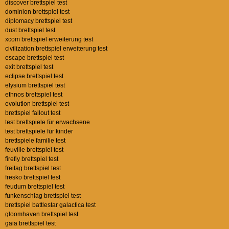
discover brettspiel test
dominion brettspiel test
diplomacy brettspiel test
dust brettspiel test
xcom brettspiel erweiterung test
civilization brettspiel erweiterung test
escape brettspiel test
exit brettspiel test
eclipse brettspiel test
elysium brettspiel test
ethnos brettspiel test
evolution brettspiel test
brettspiel fallout test
test brettspiele für erwachsene
test brettspiele für kinder
brettspiele familie test
feuville brettspiel test
firefly brettspiel test
freitag brettspiel test
fresko brettspiel test
feudum brettspiel test
funkenschlag brettspiel test
brettspiel battlestar galactica test
gloomhaven brettspiel test
gaia brettspiel test