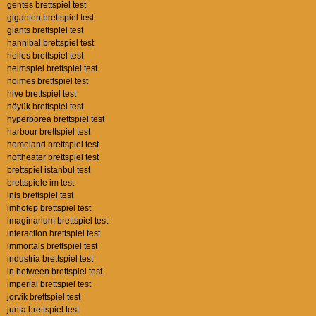
gentes brettspiel test
giganten brettspiel test
giants brettspiel test
hannibal brettspiel test
helios brettspiel test
heimspiel brettspiel test
holmes brettspiel test
hive brettspiel test
höyük brettspiel test
hyperborea brettspiel test
harbour brettspiel test
homeland brettspiel test
hoftheater brettspiel test
brettspiel istanbul test
brettspiele im test
inis brettspiel test
imhotep brettspiel test
imaginarium brettspiel test
interaction brettspiel test
immortals brettspiel test
industria brettspiel test
in between brettspiel test
imperial brettspiel test
jorvik brettspiel test
junta brettspiel test