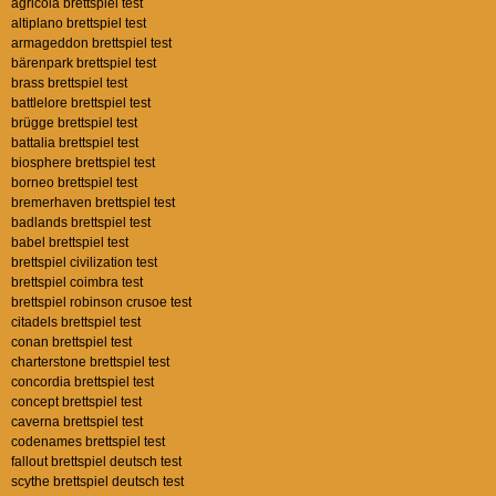
agricola brettspiel test
altiplano brettspiel test
armageddon brettspiel test
bärenpark brettspiel test
brass brettspiel test
battlelore brettspiel test
brügge brettspiel test
battalia brettspiel test
biosphere brettspiel test
borneo brettspiel test
bremerhaven brettspiel test
badlands brettspiel test
babel brettspiel test
brettspiel civilization test
brettspiel coimbra test
brettspiel robinson crusoe test
citadels brettspiel test
conan brettspiel test
charterstone brettspiel test
concordia brettspiel test
concept brettspiel test
caverna brettspiel test
codenames brettspiel test
fallout brettspiel deutsch test
scythe brettspiel deutsch test