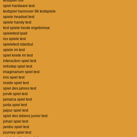
testspiel hsv
spiel hardware test
testspiel hannover 96 testspiele
spiele headset test
spiele handy test
test spiele heute ergebnisse
spieletest ipad
ios spiele test
spieletest istanbul
spiele im test
spiel knete im test
interaction spiel test
imhotep spiel test
imaginarium spiel test
inis spiel test
inside spiel test
spiel des jahres test
jorvik spiel test
jamaica spiel test
junta spiel test
jaipur spiel test
spiel des lebens junior test
johari spiel test
jambo spiel test
journey spiel test