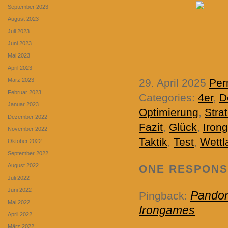
September 2023
August 2023
Juli 2023
Juni 2023
Mai 2023
April 2023
März 2023
29. April 2025
Per
Februar 2023
Categories:
4er
,
D
Januar 2023
Optimierung
,
Stra
Dezember 2022
Fazit
,
Glück
,
Iron
November 2022
Taktik
,
Test
,
Wettl
Oktober 2022
September 2022
August 2022
ONE RESPON
Juli 2022
Juni 2022
Pandor
Pingback:
Mai 2022
Irongames
April 2022
März 2022