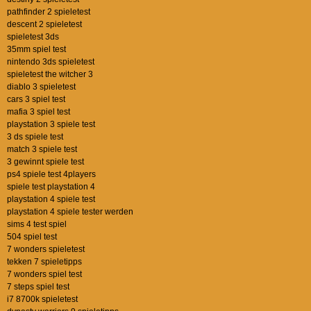
pathfinder 2 spieletest
descent 2 spieletest
spieletest 3ds
35mm spiel test
nintendo 3ds spieletest
spieletest the witcher 3
diablo 3 spieletest
cars 3 spiel test
mafia 3 spiel test
playstation 3 spiele test
3 ds spiele test
match 3 spiele test
3 gewinnt spiele test
ps4 spiele test 4players
spiele test playstation 4
playstation 4 spiele test
playstation 4 spiele tester werden
sims 4 test spiel
504 spiel test
7 wonders spieletest
tekken 7 spieletipps
7 wonders spiel test
7 steps spiel test
i7 8700k spieletest