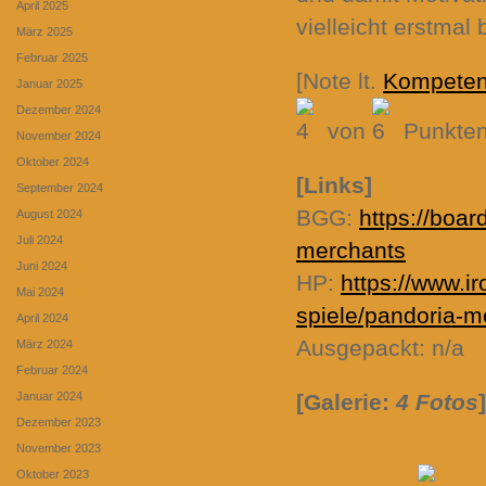
April 2025
vielleicht erstmal 
März 2025
Februar 2025
[Note lt.
Kompete
Januar 2025
Dezember 2024
von
Punkten
November 2024
Oktober 2024
[Links]
September 2024
BGG:
https://bo
August 2024
Juli 2024
merchants
Juni 2024
HP:
https://www.i
Mai 2024
spiele/pandoria-m
April 2024
Ausgepackt: n/a
März 2024
Februar 2024
Januar 2024
[Galerie:
4 Fotos
]
Dezember 2023
November 2023
Oktober 2023