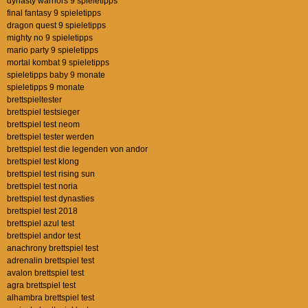
dynasty warriors 9 spieletipps
final fantasy 9 spieletipps
dragon quest 9 spieletipps
mighty no 9 spieletipps
mario party 9 spieletipps
mortal kombat 9 spieletipps
spieletipps baby 9 monate
spieletipps 9 monate
brettspieltester
brettspiel testsieger
brettspiel test neom
brettspiel tester werden
brettspiel test die legenden von andor
brettspiel test klong
brettspiel test rising sun
brettspiel test noria
brettspiel test dynasties
brettspiel test 2018
brettspiel azul test
brettspiel andor test
anachrony brettspiel test
adrenalin brettspiel test
avalon brettspiel test
agra brettspiel test
alhambra brettspiel test