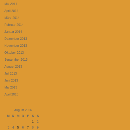
Mai 2014
April 2014
März 2014
Februar 2014
Januar 2014
Dezember 2013
November 2013
Oktober 2013
September 2013
August 2013
Juli 2013
Juni 2013
Mai 2013
April 2013
August 2026
M
D
M
D
F
S
S
1
2
3
4
5
6
7
8
9