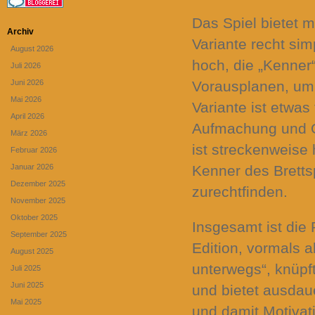
Das Spiel bietet m
Archiv
Variante recht si
August 2026
hoch, die „Kenner
Juli 2026
Juni 2026
Vorausplanen, um
Mai 2026
Variante ist etwas
April 2026
Aufmachung und Op
März 2026
ist streckenweise 
Februar 2026
Januar 2026
Kenner des Brettspi
Dezember 2025
zurechtfinden.
November 2025
Oktober 2025
Insgesamt ist die
September 2025
Edition, vormals a
August 2025
unterwegs“, knüpft
Juli 2025
Juni 2025
und bietet ausdau
Mai 2025
und damit Motivat