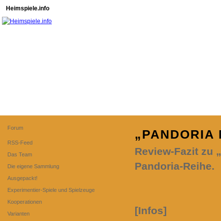
Heimspiele.info
Forum
„PANDORIA 
RSS-Feed
Review-Fazit zu 
Das Team
Pandoria-Reihe.
Die eigene Sammlung
Ausgepackt!
Experimentier-Spiele und Spielzeuge
Kooperationen
[Infos]
Varianten