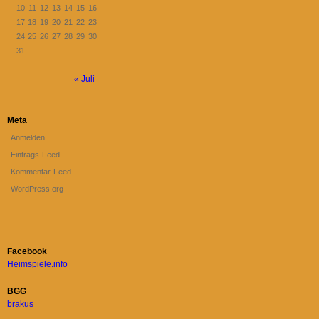
10
11
12
13
14
15
16
17
18
19
20
21
22
23
24
25
26
27
28
29
30
31
« Juli
Meta
Anmelden
Eintrags-Feed
Kommentar-Feed
WordPress.org
Facebook
Heimspiele.info
BGG
brakus