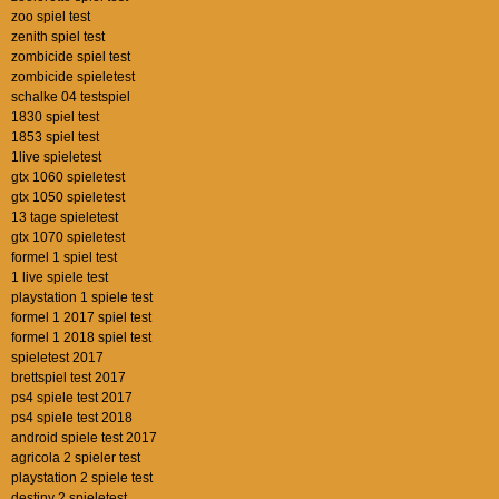
zoo spiel test
zenith spiel test
zombicide spiel test
zombicide spieletest
schalke 04 testspiel
1830 spiel test
1853 spiel test
1live spieletest
gtx 1060 spieletest
gtx 1050 spieletest
13 tage spieletest
gtx 1070 spieletest
formel 1 spiel test
1 live spiele test
playstation 1 spiele test
formel 1 2017 spiel test
formel 1 2018 spiel test
spieletest 2017
brettspiel test 2017
ps4 spiele test 2017
ps4 spiele test 2018
android spiele test 2017
agricola 2 spieler test
playstation 2 spiele test
destiny 2 spieletest