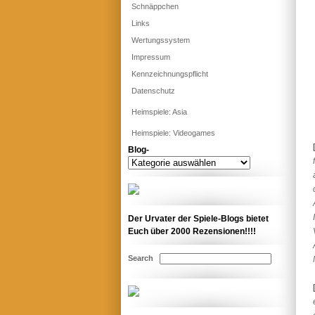
Schnäppchen
Links
Wertungssystem
Impressum
Kennzeichnungspflicht
Datenschutz
Heimspiele: Asia
Heimspiele: Videogames
Blog-
Blog-
Der Urvater der Spiele-Blogs bietet
Euch über 2000 Rezensionen!!!!
Search