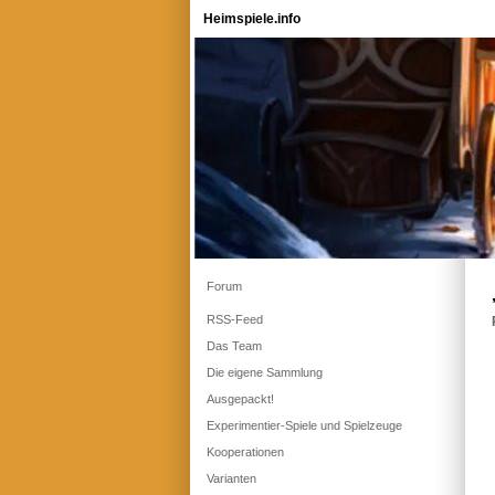
Heimspiele.info
Forum
RSS-Feed
Das Team
Die eigene Sammlung
Ausgepackt!
Experimentier-Spiele und Spielzeuge
Kooperationen
Varianten