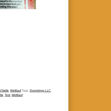
&Taktik
,
Wettlauf
Tags:
Doomlings LLC
,
tik
,
Test
,
Wettlauf