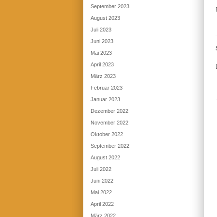
September 2023
August 2023
Juli 2023
Juni 2023
Mai 2023
April 2023
März 2023
Februar 2023
Januar 2023
Dezember 2022
November 2022
Oktober 2022
September 2022
August 2022
Juli 2022
Juni 2022
Mai 2022
April 2022
März 2022