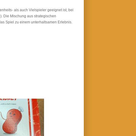
eits- als auch Vielspieler geeignet ist, bei
e
). Die Mischung aus strategischen
s Spiel zu einem unterhaltsamen Erlebnis.