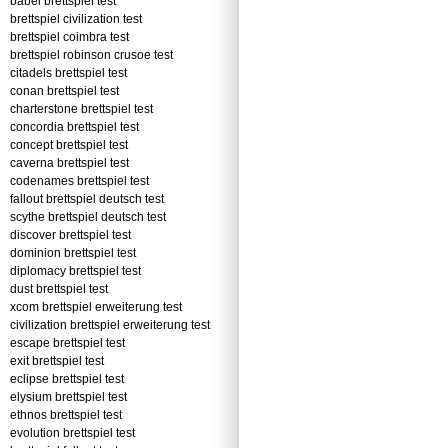
babel brettspiel test
brettspiel civilization test
brettspiel coimbra test
brettspiel robinson crusoe test
citadels brettspiel test
conan brettspiel test
charterstone brettspiel test
concordia brettspiel test
concept brettspiel test
caverna brettspiel test
codenames brettspiel test
fallout brettspiel deutsch test
scythe brettspiel deutsch test
discover brettspiel test
dominion brettspiel test
diplomacy brettspiel test
dust brettspiel test
xcom brettspiel erweiterung test
civilization brettspiel erweiterung test
escape brettspiel test
exit brettspiel test
eclipse brettspiel test
elysium brettspiel test
ethnos brettspiel test
evolution brettspiel test