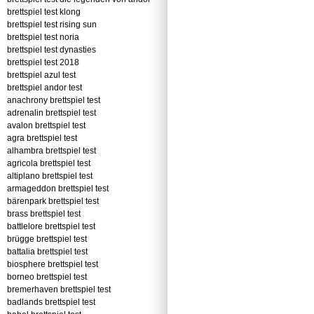
brettspiel test klong
brettspiel test rising sun
brettspiel test noria
brettspiel test dynasties
brettspiel test 2018
brettspiel azul test
brettspiel andor test
anachrony brettspiel test
adrenalin brettspiel test
avalon brettspiel test
agra brettspiel test
alhambra brettspiel test
agricola brettspiel test
altiplano brettspiel test
armageddon brettspiel test
bärenpark brettspiel test
brass brettspiel test
battlelore brettspiel test
brügge brettspiel test
battalia brettspiel test
biosphere brettspiel test
borneo brettspiel test
bremerhaven brettspiel test
badlands brettspiel test