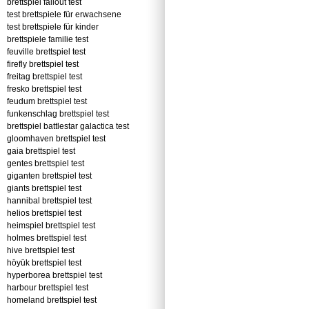
brettspiel fallout test
test brettspiele für erwachsene
test brettspiele für kinder
brettspiele familie test
feuville brettspiel test
firefly brettspiel test
freitag brettspiel test
fresko brettspiel test
feudum brettspiel test
funkenschlag brettspiel test
brettspiel battlestar galactica test
gloomhaven brettspiel test
gaia brettspiel test
gentes brettspiel test
giganten brettspiel test
giants brettspiel test
hannibal brettspiel test
helios brettspiel test
heimspiel brettspiel test
holmes brettspiel test
hive brettspiel test
höyük brettspiel test
hyperborea brettspiel test
harbour brettspiel test
homeland brettspiel test