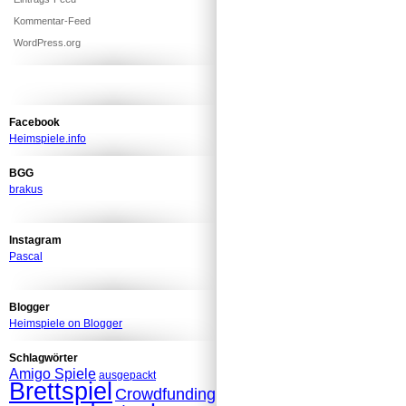
Kommentar-Feed
WordPress.org
Facebook
Heimspiele.info
BGG
brakus
Instagram
Pascal
Blogger
Heimspiele on Blogger
Schlagwörter
Amigo Spiele
ausgepackt
Brettspiel
Crowdfunding