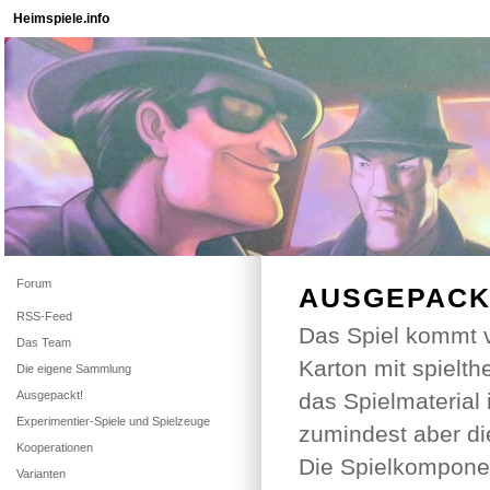
Heimspiele.info
Forum
AUSGEPACK
RSS-Feed
Das Spiel kommt
Das Team
Karton mit spielth
Die eigene Sammlung
Ausgepackt!
das Spielmaterial 
Experimentier-Spiele und Spielzeuge
zumindest aber d
Kooperationen
Die Spielkompone
Varianten