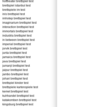
hoftheater brettspiel test
brettspiel istanbul test
brettspiele im test
inis brettspiel test
imhotep brettspiel test
imaginarium brettspiel test
interaction brettspiel test
immortals brettspiel test
industria brettspiel test
in between brettspiel test
imperial brettspiel test
jorvik brettspiel test
junta brettspiel test
jamaica brettspiel test
java brettspiel test
jumanji brettspiel test
jaipur brettspiel test
jambo brettspiel test
johari brettspiel test
brettspiel kinder test
brettspiele kartenspiele test
kemet brettspiel test
kuhhandel brettspiel test
katakomben brettspiel test
kingsburg brettspiel test