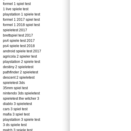
formel 1 spiel test
1 live spiele test
playstation 1 spiele test
formel 1 2017 spiel test
formel 1 2018 spiel test
spieletest 2017
brettspiel test 2017
ps4 spiele test 2017
ps4 spiele test 2018
android spiele test 2017
agricola 2 spieler test
playstation 2 spiele test
destiny 2 spieletest
pathfinder 2 spieletest
descent 2 spieletest
spieletest 3ds
35mm spiel test
nintendo 3ds spieletest
spieletest the witcher 3
diablo 3 spieletest
cars 3 spiel test
mafia 3 spiel test
playstation 3 spiele test
3 ds spiele test
match 3 spiele test