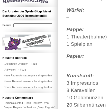
Würfel:
Der Urvater der Spiele-Blogs bietet
Euch über 2000 Rezensionen!!!!
–
Search
Pappe:
1 Theater(bühne)
1 Spielplan
Papier:
Neueste Beiträge
–
„Die letzten Droiden“ – Fazit
„Riffwelten“ – Fazit
Kunststoff:
Neue Rezensionsexemplare eingetroffen!
Neues Rezensionsexemplar eingetroffen!
3 Impresarios
Neues Rezensionsexemplar eingetroffen!
8 Karavellen
10 Goldmünzen
Neueste Kommentare
Heimspiele.info | „Deep Regrets: Even
20 Silbermünzen
Deeper Regrets“ – Fazit
zu
„Deep Regrets“