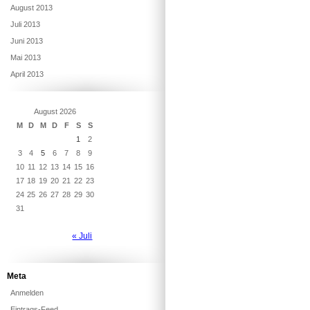
August 2013
Juli 2013
Juni 2013
Mai 2013
April 2013
August 2026
M
D
M
D
F
S
S
1
2
3
4
5
6
7
8
9
10
11
12
13
14
15
16
17
18
19
20
21
22
23
24
25
26
27
28
29
30
31
« Juli
Meta
Anmelden
Eintrags-Feed