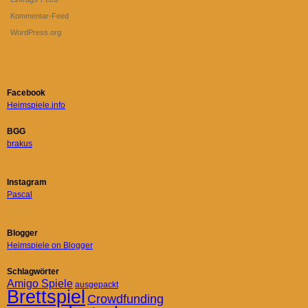
Kommentar-Feed
WordPress.org
Facebook
Heimspiele.info
BGG
brakus
Instagram
Pascal
Blogger
Heimspiele on Blogger
Schlagwörter
Amigo Spiele
ausgepackt
Brettspiel
Crowdfunding