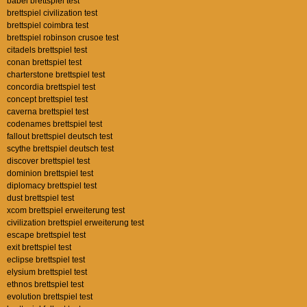
babel brettspiel test
brettspiel civilization test
brettspiel coimbra test
brettspiel robinson crusoe test
citadels brettspiel test
conan brettspiel test
charterstone brettspiel test
concordia brettspiel test
concept brettspiel test
caverna brettspiel test
codenames brettspiel test
fallout brettspiel deutsch test
scythe brettspiel deutsch test
discover brettspiel test
dominion brettspiel test
diplomacy brettspiel test
dust brettspiel test
xcom brettspiel erweiterung test
civilization brettspiel erweiterung test
escape brettspiel test
exit brettspiel test
eclipse brettspiel test
elysium brettspiel test
ethnos brettspiel test
evolution brettspiel test