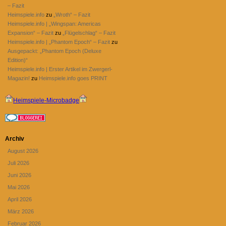
– Fazit
Heimspiele.info
zu
„Wroth“ – Fazit
Heimspiele.info | „Wingspan: Americas
Expansion“ – Fazit
zu
„Flügelschlag“ – Fazit
Heimspiele.info | „Phantom Epoch“ – Fazit
zu
Ausgepackt: „Phantom Epoch (Deluxe
Edition)“
Heimspiele.info | Erster Artikel im Zwergerl-
Magazin!
zu
Heimspiele.info goes PRINT
Heimspiele-Microbadge
Archiv
August 2026
Juli 2026
Juni 2026
Mai 2026
April 2026
März 2026
Februar 2026