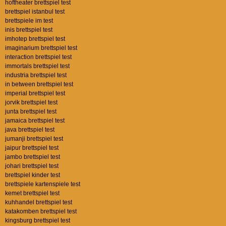
hoftheater brettspiel test
brettspiel istanbul test
brettspiele im test
inis brettspiel test
imhotep brettspiel test
imaginarium brettspiel test
interaction brettspiel test
immortals brettspiel test
industria brettspiel test
in between brettspiel test
imperial brettspiel test
jorvik brettspiel test
junta brettspiel test
jamaica brettspiel test
java brettspiel test
jumanji brettspiel test
jaipur brettspiel test
jambo brettspiel test
johari brettspiel test
brettspiel kinder test
brettspiele kartenspiele test
kemet brettspiel test
kuhhandel brettspiel test
katakomben brettspiel test
kingsburg brettspiel test