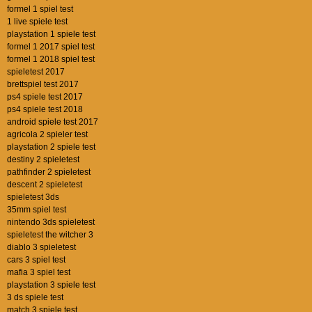
formel 1 spiel test
1 live spiele test
playstation 1 spiele test
formel 1 2017 spiel test
formel 1 2018 spiel test
spieletest 2017
brettspiel test 2017
ps4 spiele test 2017
ps4 spiele test 2018
android spiele test 2017
agricola 2 spieler test
playstation 2 spiele test
destiny 2 spieletest
pathfinder 2 spieletest
descent 2 spieletest
spieletest 3ds
35mm spiel test
nintendo 3ds spieletest
spieletest the witcher 3
diablo 3 spieletest
cars 3 spiel test
mafia 3 spiel test
playstation 3 spiele test
3 ds spiele test
match 3 spiele test