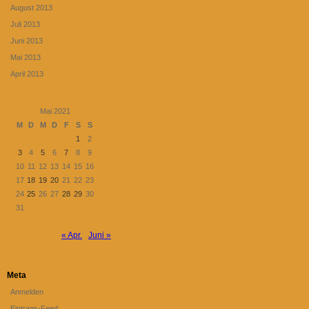
August 2013
Juli 2013
Juni 2013
Mai 2013
April 2013
Mai 2021
M
D
M
D
F
S
S
1
2
3
4
5
6
7
8
9
10
11
12
13
14
15
16
17
18
19
20
21
22
23
24
25
26
27
28
29
30
31
« Apr.
Juni »
Meta
Anmelden
Eintrags-Feed