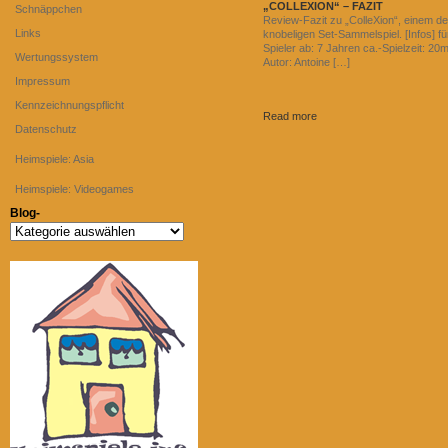
„COLLEXION“ – FAZIT
Schnäppchen
Review-Fazit zu „ColleXion“, einem d
Links
knobeligen Set-Sammelspiel. [Infos] fü
Spieler ab: 7 Jahren ca.-Spielzeit: 20m
Wertungssystem
Autor: Antoine […]
Impressum
Kennzeichnungspflicht
Read more
Datenschutz
Heimspiele: Asia
Heimspiele: Videogames
Blog-
Blog-