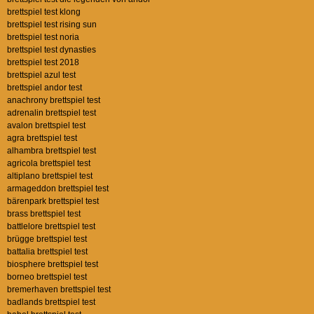
brettspiel test klong
brettspiel test rising sun
brettspiel test noria
brettspiel test dynasties
brettspiel test 2018
brettspiel azul test
brettspiel andor test
anachrony brettspiel test
adrenalin brettspiel test
avalon brettspiel test
agra brettspiel test
alhambra brettspiel test
agricola brettspiel test
altiplano brettspiel test
armageddon brettspiel test
bärenpark brettspiel test
brass brettspiel test
battlelore brettspiel test
brügge brettspiel test
battalia brettspiel test
biosphere brettspiel test
borneo brettspiel test
bremerhaven brettspiel test
badlands brettspiel test