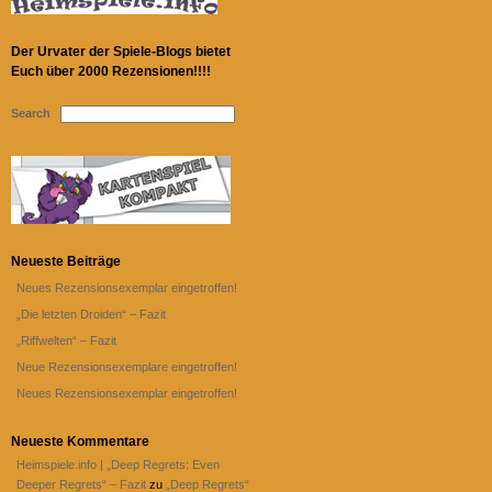
Der Urvater der Spiele-Blogs bietet
Euch über 2000 Rezensionen!!!!
Search
Neueste Beiträge
Neues Rezensionsexemplar eingetroffen!
„Die letzten Droiden“ – Fazit
„Riffwelten“ – Fazit
Neue Rezensionsexemplare eingetroffen!
Neues Rezensionsexemplar eingetroffen!
Neueste Kommentare
Heimspiele.info | „Deep Regrets: Even
Deeper Regrets“ – Fazit
zu
„Deep Regrets“