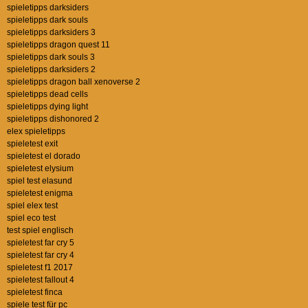
spieletipps darksiders
spieletipps dark souls
spieletipps darksiders 3
spieletipps dragon quest 11
spieletipps dark souls 3
spieletipps darksiders 2
spieletipps dragon ball xenoverse 2
spieletipps dead cells
spieletipps dying light
spieletipps dishonored 2
elex spieletipps
spieletest exit
spieletest el dorado
spieletest elysium
spiel test elasund
spieletest enigma
spiel elex test
spiel eco test
test spiel englisch
spieletest far cry 5
spieletest far cry 4
spieletest f1 2017
spieletest fallout 4
spieletest finca
spiele test für pc