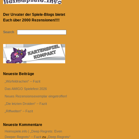
Der Urvater der Spiele-Blogs bietet
Euch über 2000 Rezensionen!!!!
Search
Neueste Beiträge
„Würfeldrachen“ – Fazit
Das AMIGO Spielefest 2026
Neues Rezensionsexemplar eingetroffen!
„Die letzten Droiden“ – Fazit
„Riffwelten“ – Fazit
Neueste Kommentare
Heimspiele.info | „Deep Regrets: Even
Deeper Regrets“ – Fazit
zu
„Deep Regrets“