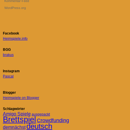
Kommentar-Feed
WordPress.org
Facebook
Heimspiele.info
BGG
brakus
Instagram
Pascal
Blogger
Heimspiele on Blogger
Schlagwörter
Amigo Spiele
ausgepackt
Brettspiel
Crowdfunding
deutsch
demnächst