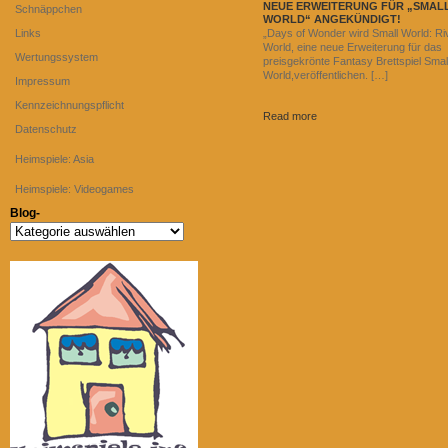
NEUE ERWEITERUNG FÜR „SMAL
Schnäppchen
WORLD“ ANGEKÜNDIGT!
Links
„Days of Wonder wird Small World: Ri
World, eine neue Erweiterung für das
Wertungssystem
preisgekrönte Fantasy Brettspiel Smal
World,veröffentlichen. […]
Impressum
Kennzeichnungspflicht
Read more
Datenschutz
Heimspiele: Asia
Heimspiele: Videogames
Blog-
Blog-