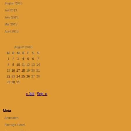
August 2013
Juli 2013
Juni 2013
Mai 2013
April 2013
August 2016
M
D
M
D
F
S
S
1
2
3
4
5
6
7
8
9
10
11
12
13
14
15
16
17
18
19
20
21
22
23
24
25
26
27
28
29
30
31
« Juli
Sep. »
Meta
Anmelden
Eintrags-Feed