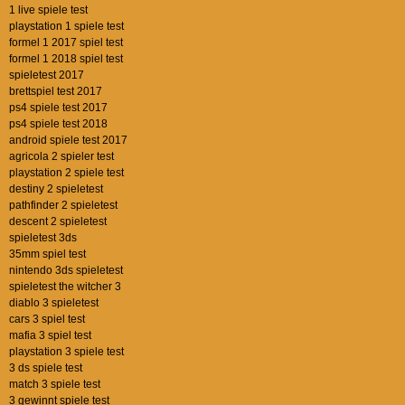
1 live spiele test
playstation 1 spiele test
formel 1 2017 spiel test
formel 1 2018 spiel test
spieletest 2017
brettspiel test 2017
ps4 spiele test 2017
ps4 spiele test 2018
android spiele test 2017
agricola 2 spieler test
playstation 2 spiele test
destiny 2 spieletest
pathfinder 2 spieletest
descent 2 spieletest
spieletest 3ds
35mm spiel test
nintendo 3ds spieletest
spieletest the witcher 3
diablo 3 spieletest
cars 3 spiel test
mafia 3 spiel test
playstation 3 spiele test
3 ds spiele test
match 3 spiele test
3 gewinnt spiele test