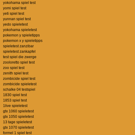
yokohama spiel test
yomi spiel test
yeti spiel test
yunnan spiel test
yedo spieletest
yokohama spieletest
pokemon y spieletipps
pokemon x y spieletipps
spieletest zanzibar
spieletest zankapfel
test spiel die zwerge
zooloretto spiel test
zoo spiel test
zenith spiel test
zombicide spiel test
zombicide spieletest
schalke 04 testspiel
1830 spiel test
1853 spiel test
1live spieletest
gtx 1060 spieletest
gtx 1050 spieletest
13 tage spieletest
gtx 1070 spieletest
formel 1 spiel test