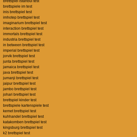
brettspiel istanbul test
brettspiele im test
inis brettspiel test
imhotep brettspiel test
imaginarium brettspiel test
interaction brettspiel test
immortals brettspiel test
industria brettspiel test
in between brettspiel test
imperial brettspiel test
jorvik brettspiel test
junta brettspiel test
jamaica brettspiel test
java brettspiel test
jumanji brettspiel test
jaipur brettspiel test
jambo brettspiel test
johari brettspiel test
brettspiel kinder test
brettspiele kartenspiele test
kemet brettspiel test
kuhhandel brettspiel test
katakomben brettspiel test
kingsburg brettspiel test
k2 brettspiel test