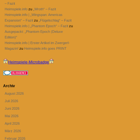
– Fazit
Heimspiele.info
zu
„Wroth“ – Fazit
Heimspiele.info | „Wingspan: Americas
Expansion“ – Fazit
zu
„Flügelschlag“ – Fazit
Heimspiele.info | „Phantom Epoch“ – Fazit
zu
Ausgepackt: „Phantom Epoch (Deluxe
Edition)“
Heimspiele.info | Erster Artikel im Zwergerl-
Magazin!
zu
Heimspiele.info goes PRINT
Heimspiele-Microbadge
Archiv
August 2026
Juli 2026
Juni 2026
Mai 2026
April 2026
März 2026
Februar 2026