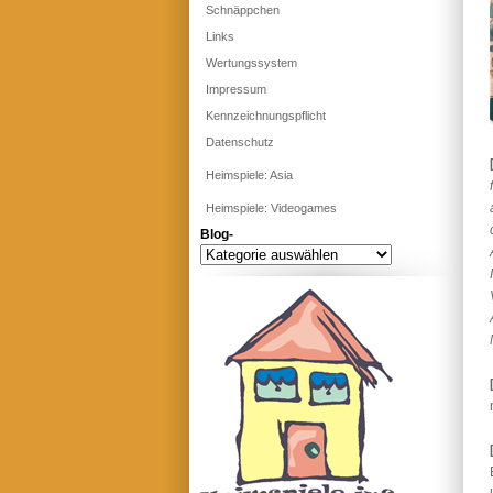
Schnäppchen
Links
Wertungssystem
Impressum
Kennzeichnungspflicht
Datenschutz
Heimspiele: Asia
Heimspiele: Videogames
Blog-
Blog-