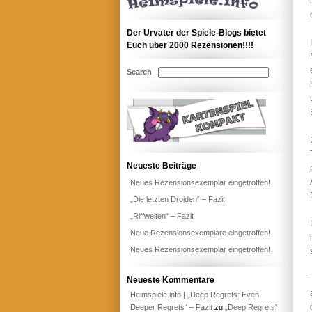
Der Urvater der Spiele-Blogs bietet
Euch über 2000 Rezensionen!!!!
Search
Neueste Beiträge
Neues Rezensionsexemplar eingetroffen!
„Die letzten Droiden“ – Fazit
„Riffwelten“ – Fazit
Neue Rezensionsexemplare eingetroffen!
Neues Rezensionsexemplar eingetroffen!
Neueste Kommentare
Heimspiele.info | „Deep Regrets: Even
Deeper Regrets“ – Fazit
zu
„Deep Regrets“