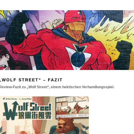
„WOLF STREET“ – FAZIT
Review-Fazit zu „Wolf Street“, einem hektischen Verhandlungsspiel.