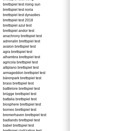
brettspiel test rising sun
brettspiel test noria
brettspiel test dynasties
brettspiel test 2018
brettspiel azul test
brettspiel andor test
anachrony brettspiel test
adrenalin brettspiel test
avalon brettspiel test
agra brettspiel test
alhambra brettspiel test
agricola brettspiel test
altiplano brettspiel test
armageddon brettspiel test
bärenpark brettspiel test
brass brettspiel test
battlelore brettspiel test
brügge brettspiel test
battalia brettspiel test
biosphere brettspiel test
borneo brettspiel test
bremerhaven brettspiel test
badlands brettspiel test
babel brettspiel test
brettspiel civilization test