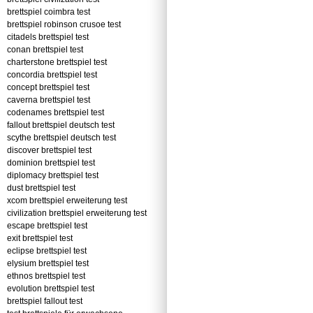
brettspiel coimbra test
brettspiel robinson crusoe test
citadels brettspiel test
conan brettspiel test
charterstone brettspiel test
concordia brettspiel test
concept brettspiel test
caverna brettspiel test
codenames brettspiel test
fallout brettspiel deutsch test
scythe brettspiel deutsch test
discover brettspiel test
dominion brettspiel test
diplomacy brettspiel test
dust brettspiel test
xcom brettspiel erweiterung test
civilization brettspiel erweiterung test
escape brettspiel test
exit brettspiel test
eclipse brettspiel test
elysium brettspiel test
ethnos brettspiel test
evolution brettspiel test
brettspiel fallout test