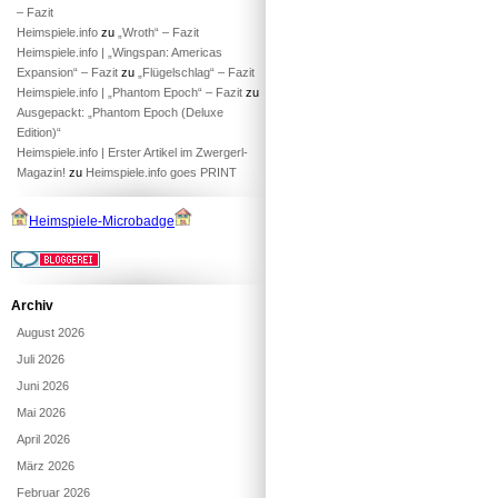
– Fazit
Heimspiele.info
zu
„Wroth“ – Fazit
Heimspiele.info | „Wingspan: Americas
Expansion“ – Fazit
zu
„Flügelschlag“ – Fazit
Heimspiele.info | „Phantom Epoch“ – Fazit
zu
Ausgepackt: „Phantom Epoch (Deluxe
Edition)“
Heimspiele.info | Erster Artikel im Zwergerl-
Magazin!
zu
Heimspiele.info goes PRINT
Heimspiele-Microbadge
Archiv
August 2026
Juli 2026
Juni 2026
Mai 2026
April 2026
März 2026
Februar 2026