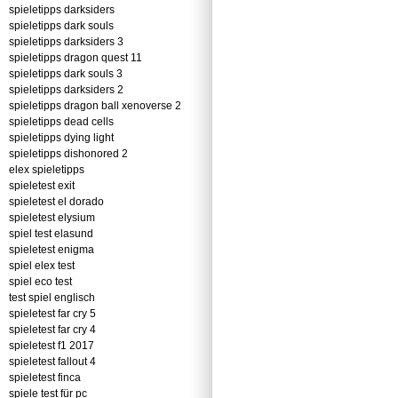
spieletipps darksiders
spieletipps dark souls
spieletipps darksiders 3
spieletipps dragon quest 11
spieletipps dark souls 3
spieletipps darksiders 2
spieletipps dragon ball xenoverse 2
spieletipps dead cells
spieletipps dying light
spieletipps dishonored 2
elex spieletipps
spieletest exit
spieletest el dorado
spieletest elysium
spiel test elasund
spieletest enigma
spiel elex test
spiel eco test
test spiel englisch
spieletest far cry 5
spieletest far cry 4
spieletest f1 2017
spieletest fallout 4
spieletest finca
spiele test für pc