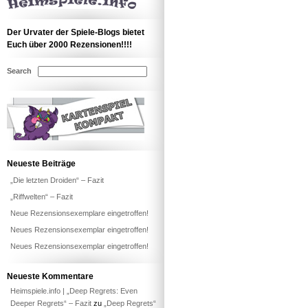
Der Urvater der Spiele-Blogs bietet
Euch über 2000 Rezensionen!!!!
Search
Neueste Beiträge
„Die letzten Droiden“ – Fazit
„Riffwelten“ – Fazit
Neue Rezensionsexemplare eingetroffen!
Neues Rezensionsexemplar eingetroffen!
Neues Rezensionsexemplar eingetroffen!
Neueste Kommentare
Heimspiele.info | „Deep Regrets: Even
Deeper Regrets“ – Fazit
zu
„Deep Regrets“