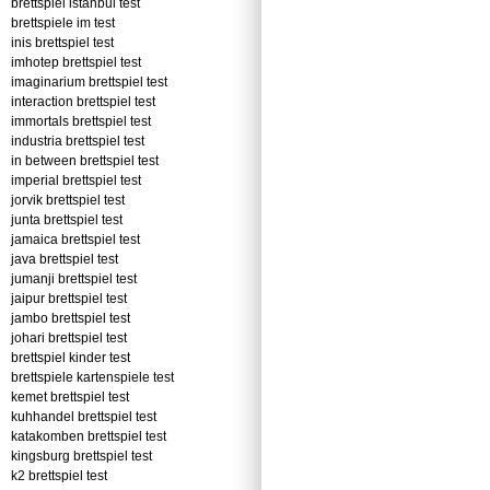
brettspiel istanbul test
brettspiele im test
inis brettspiel test
imhotep brettspiel test
imaginarium brettspiel test
interaction brettspiel test
immortals brettspiel test
industria brettspiel test
in between brettspiel test
imperial brettspiel test
jorvik brettspiel test
junta brettspiel test
jamaica brettspiel test
java brettspiel test
jumanji brettspiel test
jaipur brettspiel test
jambo brettspiel test
johari brettspiel test
brettspiel kinder test
brettspiele kartenspiele test
kemet brettspiel test
kuhhandel brettspiel test
katakomben brettspiel test
kingsburg brettspiel test
k2 brettspiel test