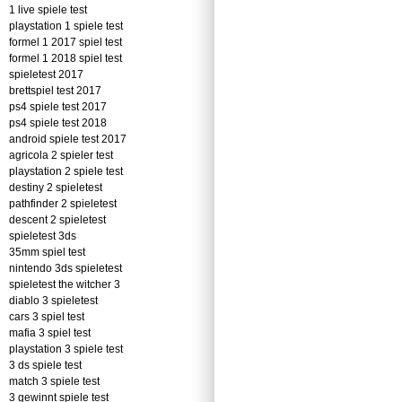
1 live spiele test
playstation 1 spiele test
formel 1 2017 spiel test
formel 1 2018 spiel test
spieletest 2017
brettspiel test 2017
ps4 spiele test 2017
ps4 spiele test 2018
android spiele test 2017
agricola 2 spieler test
playstation 2 spiele test
destiny 2 spieletest
pathfinder 2 spieletest
descent 2 spieletest
spieletest 3ds
35mm spiel test
nintendo 3ds spieletest
spieletest the witcher 3
diablo 3 spieletest
cars 3 spiel test
mafia 3 spiel test
playstation 3 spiele test
3 ds spiele test
match 3 spiele test
3 gewinnt spiele test