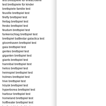
test brettspiele für erwachsene
test brettspiele für kinder
brettspiele familie test
feuville brettspiel test
firefly brettspiel test
freitag brettspiel test
fresko brettspiel test
feudum brettspiel test
funkenschlag brettspiel test
brettspiel battlestar galactica test
gloomhaven brettspiel test
gaia brettspiel test
gentes brettspiel test
giganten brettspiel test
giants brettspiel test
hannibal brettspiel test
helios brettspiel test
heimspiel brettspiel test
holmes brettspiel test
hive brettspiel test
höyük brettspiel test
hyperborea brettspiel test
harbour brettspiel test
homeland brettspiel test
hoftheater brettspiel test