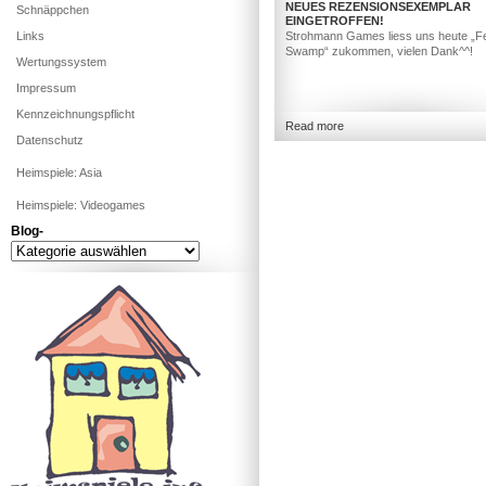
NEUES REZENSIONSEXEMPLAR
Schnäppchen
EINGETROFFEN!
Links
Strohmann Games liess uns heute „F
Swamp“ zukommen, vielen Dank^^!
Wertungssystem
Impressum
Kennzeichnungspflicht
Read more
Datenschutz
Heimspiele: Asia
Heimspiele: Videogames
Blog-
Blog-