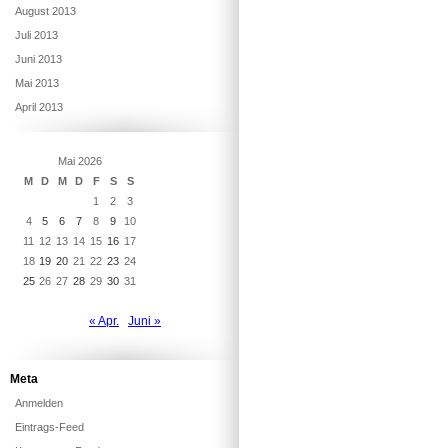
August 2013
Juli 2013
Juni 2013
Mai 2013
April 2013
Mai 2026
M
D
M
D
F
S
S
1
2
3
4
5
6
7
8
9
10
11
12
13
14
15
16
17
18
19
20
21
22
23
24
25
26
27
28
29
30
31
« Apr.
Juni »
Meta
Anmelden
Eintrags-Feed