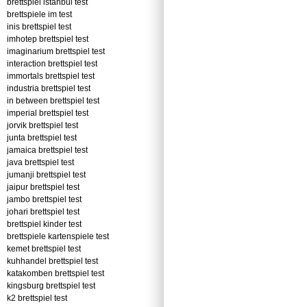
brettspiel istanbul test
brettspiele im test
inis brettspiel test
imhotep brettspiel test
imaginarium brettspiel test
interaction brettspiel test
immortals brettspiel test
industria brettspiel test
in between brettspiel test
imperial brettspiel test
jorvik brettspiel test
junta brettspiel test
jamaica brettspiel test
java brettspiel test
jumanji brettspiel test
jaipur brettspiel test
jambo brettspiel test
johari brettspiel test
brettspiel kinder test
brettspiele kartenspiele test
kemet brettspiel test
kuhhandel brettspiel test
katakomben brettspiel test
kingsburg brettspiel test
k2 brettspiel test