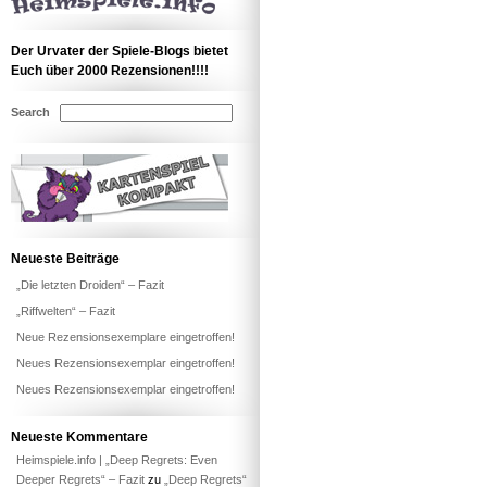
Der Urvater der Spiele-Blogs bietet
Euch über 2000 Rezensionen!!!!
Search
Neueste Beiträge
„Die letzten Droiden“ – Fazit
„Riffwelten“ – Fazit
Neue Rezensionsexemplare eingetroffen!
Neues Rezensionsexemplar eingetroffen!
Neues Rezensionsexemplar eingetroffen!
Neueste Kommentare
Heimspiele.info | „Deep Regrets: Even
Deeper Regrets“ – Fazit
zu
„Deep Regrets“