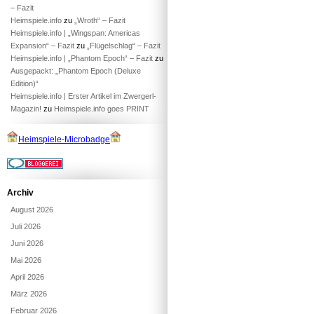
– Fazit
Heimspiele.info
zu
„Wroth“ – Fazit
Heimspiele.info | „Wingspan: Americas
Expansion“ – Fazit
zu
„Flügelschlag“ – Fazit
Heimspiele.info | „Phantom Epoch“ – Fazit
zu
Ausgepackt: „Phantom Epoch (Deluxe
Edition)“
Heimspiele.info | Erster Artikel im Zwergerl-
Magazin!
zu
Heimspiele.info goes PRINT
Heimspiele-Microbadge
Archiv
August 2026
Juli 2026
Juni 2026
Mai 2026
April 2026
März 2026
Februar 2026