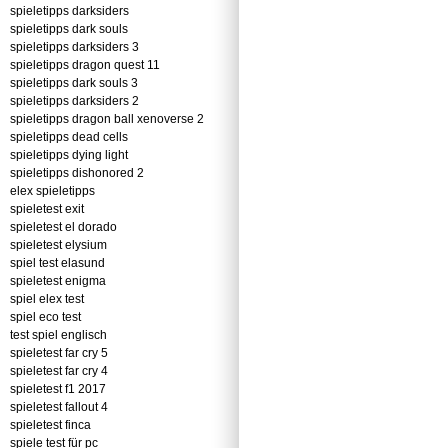
spieletipps darksiders
spieletipps dark souls
spieletipps darksiders 3
spieletipps dragon quest 11
spieletipps dark souls 3
spieletipps darksiders 2
spieletipps dragon ball xenoverse 2
spieletipps dead cells
spieletipps dying light
spieletipps dishonored 2
elex spieletipps
spieletest exit
spieletest el dorado
spieletest elysium
spiel test elasund
spieletest enigma
spiel elex test
spiel eco test
test spiel englisch
spieletest far cry 5
spieletest far cry 4
spieletest f1 2017
spieletest fallout 4
spieletest finca
spiele test für pc