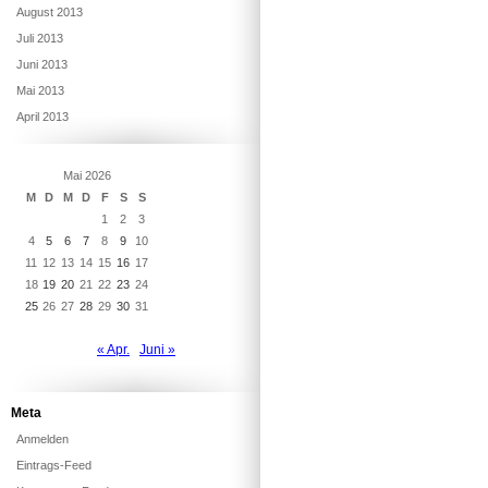
August 2013
Juli 2013
Juni 2013
Mai 2013
April 2013
Mai 2026
M
D
M
D
F
S
S
1
2
3
4
5
6
7
8
9
10
11
12
13
14
15
16
17
18
19
20
21
22
23
24
25
26
27
28
29
30
31
« Apr.
Juni »
Meta
Anmelden
Eintrags-Feed