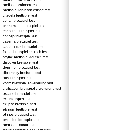
brettspiel coimbra test
brettspiel robinson crusoe test
citadels brettspiel test
conan brettspiel test
charterstone brettspiel test
concordia brettspiel test
concept brettspiel test
caverna brettspiel test
codenames brettspiel test
fallout brettspiel deutsch test
scythe brettspiel deutsch test
discover brettspiel test
dominion brettspiel test
diplomacy brettspiel test
dust brettspiel test
xcom brettspiel erweiterung test
civilization brettspiel erweiterung test
escape brettspiel test
exit brettspiel test
eclipse brettspiel test
elysium brettspiel test
ethnos brettspiel test
evolution brettspiel test
brettspiel fallout test