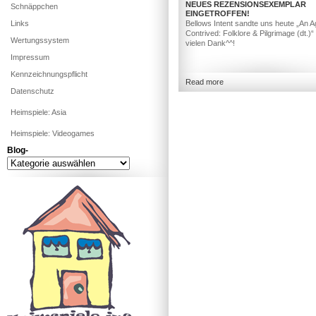
NEUES REZENSIONSEXEMPLAR
Schnäppchen
EINGETROFFEN!
Links
Bellows Intent sandte uns heute „An A
Contrived: Folklore & Pilgrimage (dt.)“
Wertungssystem
vielen Dank^^!
Impressum
Kennzeichnungspflicht
Read more
Datenschutz
Heimspiele: Asia
Heimspiele: Videogames
Blog-
Blog-