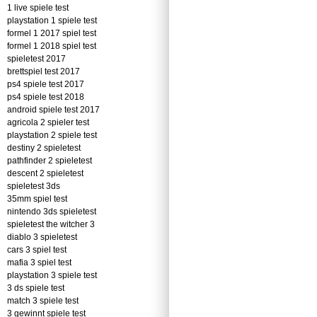
1 live spiele test
playstation 1 spiele test
formel 1 2017 spiel test
formel 1 2018 spiel test
spieletest 2017
brettspiel test 2017
ps4 spiele test 2017
ps4 spiele test 2018
android spiele test 2017
agricola 2 spieler test
playstation 2 spiele test
destiny 2 spieletest
pathfinder 2 spieletest
descent 2 spieletest
spieletest 3ds
35mm spiel test
nintendo 3ds spieletest
spieletest the witcher 3
diablo 3 spieletest
cars 3 spiel test
mafia 3 spiel test
playstation 3 spiele test
3 ds spiele test
match 3 spiele test
3 gewinnt spiele test