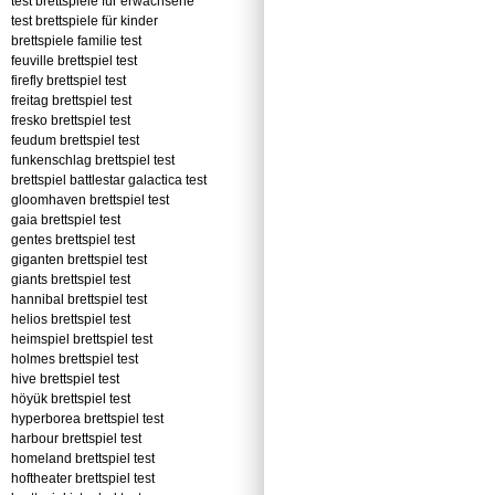
test brettspiele für erwachsene
test brettspiele für kinder
brettspiele familie test
feuville brettspiel test
firefly brettspiel test
freitag brettspiel test
fresko brettspiel test
feudum brettspiel test
funkenschlag brettspiel test
brettspiel battlestar galactica test
gloomhaven brettspiel test
gaia brettspiel test
gentes brettspiel test
giganten brettspiel test
giants brettspiel test
hannibal brettspiel test
helios brettspiel test
heimspiel brettspiel test
holmes brettspiel test
hive brettspiel test
höyük brettspiel test
hyperborea brettspiel test
harbour brettspiel test
homeland brettspiel test
hoftheater brettspiel test