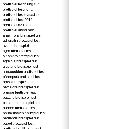
brettspiel test rising sun
brettspiel test noria
brettspiel test dynasties
brettspiel test 2018
brettspiel azul test
brettspiel andor test
anachrony brettspiel test
adrenalin brettspiel test
avalon brettspiel test
agra brettspiel test
alhambra brettspiel test
agricola brettspiel test
altiplano brettspiel test
armageddon brettspiel test
bärenpark brettspiel test
brass brettspiel test
battlelore brettspiel test
brügge brettspiel test
battalia brettspiel test
biosphere brettspiel test
borneo brettspiel test
bremerhaven brettspiel test
badlands brettspiel test
babel brettspiel test
brettspiel civilization test