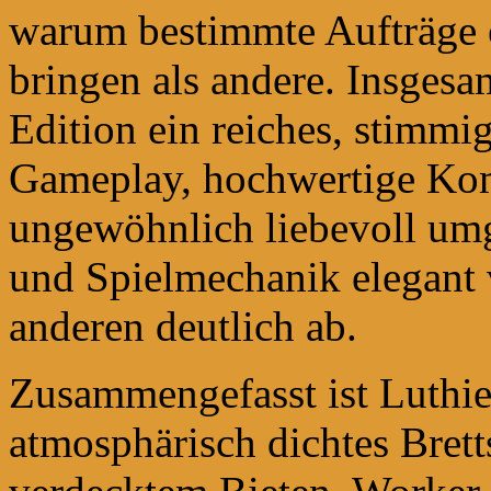
warum bestimmte Aufträge o
bringen als andere. Insgesa
Edition ein reiches, stimmi
Gameplay, hochwertige Ko
ungewöhnlich liebevoll umg
und Spielmechanik elegant v
anderen deutlich ab.
Zusammengefasst ist Luthier
atmosphärisch dichtes Bret