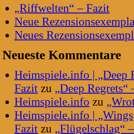
„Riffwelten“ – Fazit
Neue Rezensionsexemplar
Neues Rezensionsexempla
Neueste Kommentare
Heimspiele.info | „Deep 
Fazit
zu
„Deep Regrets“ –
Heimspiele.info
zu
„Wrot
Heimspiele.info | „Wing
Fazit
zu
„Flügelschlag“ –