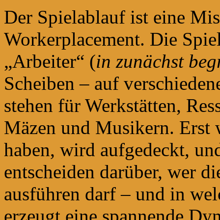
Der Spielablauf ist eine M
Workerplacement. Die Spiele
„Arbeiter“ (
in zunächst beg
Scheiben – auf verschiedene
stehen für Werkstätten, Re
Mäzen und Musikern. Erst we
haben, wird aufgedeckt, und
entscheiden darüber, wer di
ausführen darf – und in w
erzeugt eine spannende Dy