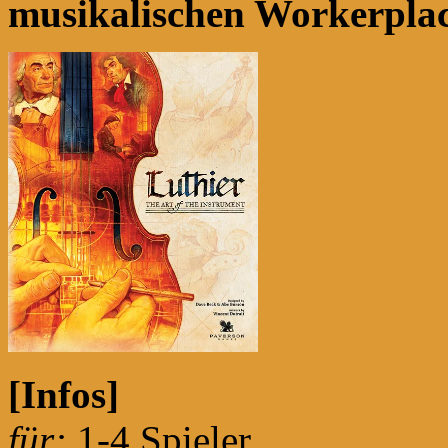
musikalischen Workerplac
[Infos]
für:
1-4 Spieler