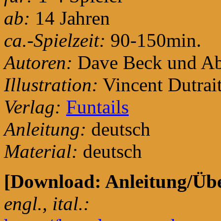
ab:
14 Jahren
ca.-Spielzeit:
90-150min.
Autoren:
Dave Beck und Ab
Illustration:
Vincent Dutrai
Verlag:
Funtails
Anleitung:
deutsch
Material:
deutsch
[Download: Anleitung/Übe
engl., ital.: