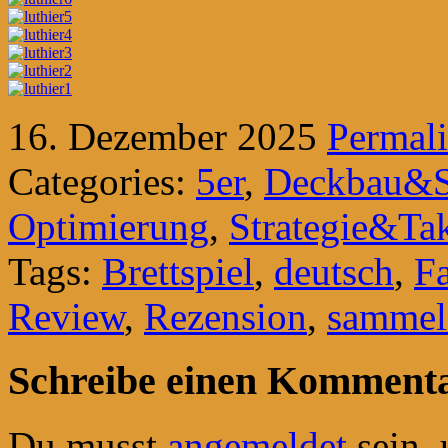
16. Dezember 2025
Permal
Categories:
5er
,
Deckbau&
Optimierung
,
Strategie&Tak
Tags:
Brettspiel
,
deutsch
,
Fa
Review
,
Rezension
,
sammel
Schreibe einen Komment
Du musst
angemeldet
sein,