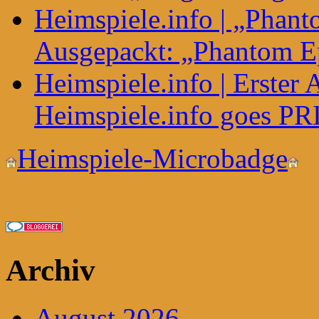
Heimspiele.info | „Phant
Ausgepackt: „Phantom E
Heimspiele.info | Erster
Heimspiele.info goes P
Heimspiele-Microbadge
Archiv
August 2026