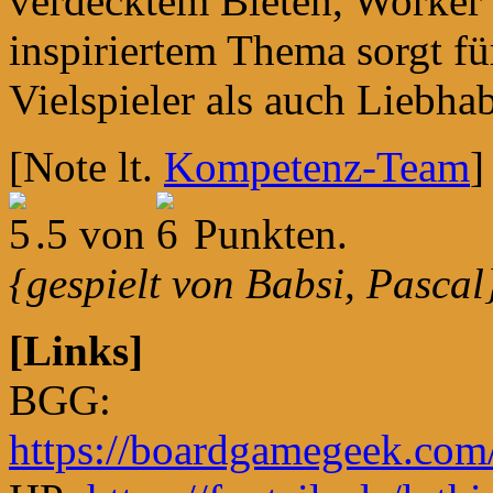
verdecktem Bieten, Worker 
inspiriertem Thema sorgt fü
Vielspieler als auch Liebhab
[Note lt.
Kompetenz-Team
]
.5 von
Punkten.
{gespielt von Babsi, Pascal
[Links]
BGG:
https://boardgamegeek.com