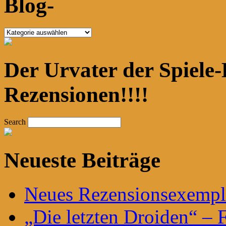
Blog-
Blog-
Der Urvater der Spiele-
Rezensionen!!!!
Search
Neueste Beiträge
Neues Rezensionsexempla
„Die letzten Droiden“ – F