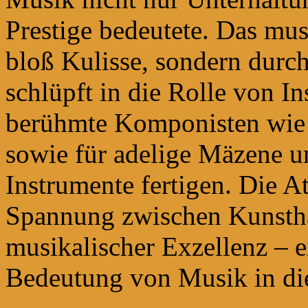
Prestige bedeutete. Das mus
bloß Kulisse, sondern durc
schlüpft in die Rolle von I
berühmte Komponisten wie
sowie für adelige Mäzene u
Instrumente fertigen. Die A
Spannung zwischen Kunsth
musikalischer Exzellenz – ei
Bedeutung von Musik in di