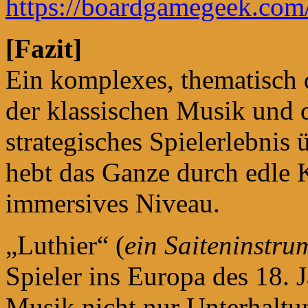
https://boardgamegeek.com/
[Fazit]
Ein komplexes, thematisch 
der klassischen Musik und 
strategisches Spielerlebnis 
hebt das Ganze durch edle
immersives Niveau.
„Luthier“ (
ein Saiteninstr
Spieler ins Europa des 18. J
Musik nicht nur Unterhaltun