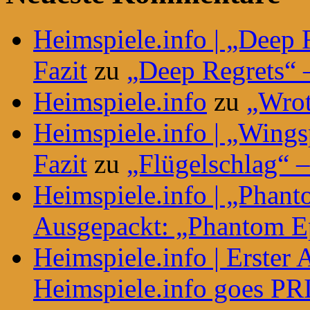
Heimspiele.info | „Deep 
Fazit
zu
„Deep Regrets“ –
Heimspiele.info
zu
„Wrot
Heimspiele.info | „Wing
Fazit
zu
„Flügelschlag“ –
Heimspiele.info | „Phant
Ausgepackt: „Phantom E
Heimspiele.info | Erster
Heimspiele.info goes P