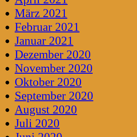
März 2021
Februar 2021
Januar 2021
Dezember 2020
November 2020
Oktober 2020
September 2020
August 2020
Juli 2020
Juni 2020