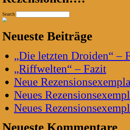
Search
Neueste Beiträge
„Die letzten Droiden“ – F
„Riffwelten“ – Fazit
Neue Rezensionsexemplar
Neues Rezensionsexempla
Neues Rezensionsexempla
Neueste Kommentare