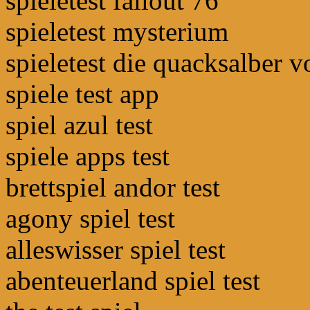
spieletest fallout 76
spieletest mysterium
spieletest die quacksalber 
spiele test app
spiel azul test
spiele apps test
brettspiel andor test
agony spiel test
alleswisser spiel test
abenteuerland spiel test