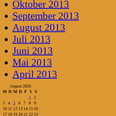
Oktober 2013
September 2013
August 2013
Juli 2013
Juni 2013
Mai 2013
April 2013
August 2026
M
D
M
D
F
S
S
1
2
3
4
5
6
7
8
9
10
11
12
13
14
15
16
17
18
19
20
21
22
23