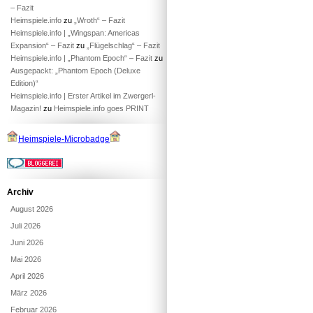
– Fazit
Heimspiele.info
zu
„Wroth“ – Fazit
Heimspiele.info | „Wingspan: Americas
Expansion“ – Fazit
zu
„Flügelschlag“ – Fazit
Heimspiele.info | „Phantom Epoch“ – Fazit
zu
Ausgepackt: „Phantom Epoch (Deluxe
Edition)“
Heimspiele.info | Erster Artikel im Zwergerl-
Magazin!
zu
Heimspiele.info goes PRINT
Heimspiele-Microbadge
Archiv
August 2026
Juli 2026
Juni 2026
Mai 2026
April 2026
März 2026
Februar 2026