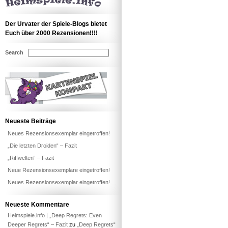
Der Urvater der Spiele-Blogs bietet
Euch über 2000 Rezensionen!!!!
Search
Neueste Beiträge
Neues Rezensionsexemplar eingetroffen!
„Die letzten Droiden“ – Fazit
„Riffwelten“ – Fazit
Neue Rezensionsexemplare eingetroffen!
Neues Rezensionsexemplar eingetroffen!
Neueste Kommentare
Heimspiele.info | „Deep Regrets: Even
Deeper Regrets“ – Fazit
zu
„Deep Regrets“