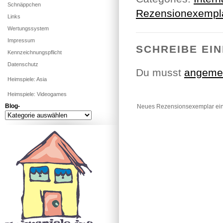
Schnäppchen
Rezensionexempl
Links
Wertungssystem
Impressum
SCHREIBE EI
Kennzeichnungspflicht
Datenschutz
Du musst
angeme
Heimspiele: Asia
Heimspiele: Videogames
Blog-
Neues Rezensionsexemplar eing
Blog-