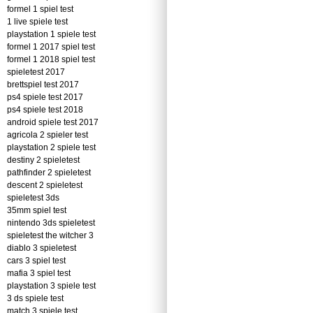
formel 1 spiel test
1 live spiele test
playstation 1 spiele test
formel 1 2017 spiel test
formel 1 2018 spiel test
spieletest 2017
brettspiel test 2017
ps4 spiele test 2017
ps4 spiele test 2018
android spiele test 2017
agricola 2 spieler test
playstation 2 spiele test
destiny 2 spieletest
pathfinder 2 spieletest
descent 2 spieletest
spieletest 3ds
35mm spiel test
nintendo 3ds spieletest
spieletest the witcher 3
diablo 3 spieletest
cars 3 spiel test
mafia 3 spiel test
playstation 3 spiele test
3 ds spiele test
match 3 spiele test