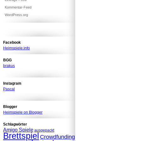
Kommentar-Feed
WordPress.org
Facebook
Heimspiele.info
BGG
brakus
Instagram
Pascal
Blogger
Heimspiele on Blogger
Schlagwörter
Amigo Spiele
ausgepackt
Brettspiel
Crowdfunding