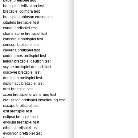
babel brettspiel test
brettspiel civilization test
brettspiel coimbra test
brettspiel robinson crusoe test
citadels brettspiel test
conan brettspiel test
charterstone brettspiel test
concordia brettspiel test
concept brettspiel test
caverna brettspiel test
codenames brettspiel test
fallout brettspiel deutsch test
scythe brettspiel deutsch test
discover brettspiel test
dominion brettspiel test
diplomacy brettspiel test
dust brettspiel test
xcom brettspiel erweiterung test
civilization brettspiel erweiterung test
escape brettspiel test
exit brettspiel test
eclipse brettspiel test
elysium brettspiel test
ethnos brettspiel test
evolution brettspiel test