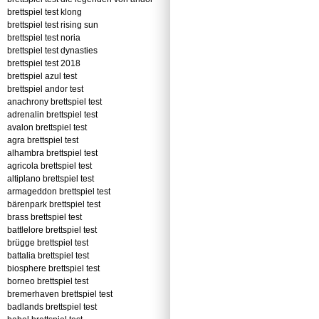
brettspiel test klong
brettspiel test rising sun
brettspiel test noria
brettspiel test dynasties
brettspiel test 2018
brettspiel azul test
brettspiel andor test
anachrony brettspiel test
adrenalin brettspiel test
avalon brettspiel test
agra brettspiel test
alhambra brettspiel test
agricola brettspiel test
altiplano brettspiel test
armageddon brettspiel test
bärenpark brettspiel test
brass brettspiel test
battlelore brettspiel test
brügge brettspiel test
battalia brettspiel test
biosphere brettspiel test
borneo brettspiel test
bremerhaven brettspiel test
badlands brettspiel test