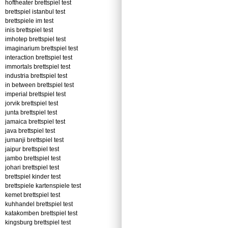
hoftheater brettspiel test
brettspiel istanbul test
brettspiele im test
inis brettspiel test
imhotep brettspiel test
imaginarium brettspiel test
interaction brettspiel test
immortals brettspiel test
industria brettspiel test
in between brettspiel test
imperial brettspiel test
jorvik brettspiel test
junta brettspiel test
jamaica brettspiel test
java brettspiel test
jumanji brettspiel test
jaipur brettspiel test
jambo brettspiel test
johari brettspiel test
brettspiel kinder test
brettspiele kartenspiele test
kemet brettspiel test
kuhhandel brettspiel test
katakomben brettspiel test
kingsburg brettspiel test