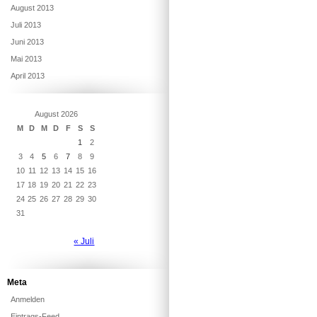
August 2013
Juli 2013
Juni 2013
Mai 2013
April 2013
August 2026
M
D
M
D
F
S
S
1
2
3
4
5
6
7
8
9
10
11
12
13
14
15
16
17
18
19
20
21
22
23
24
25
26
27
28
29
30
31
« Juli
Meta
Anmelden
Eintrags-Feed