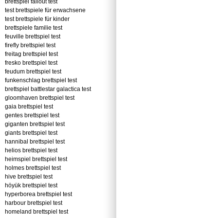
brettspiel fallout test
test brettspiele für erwachsene
test brettspiele für kinder
brettspiele familie test
feuville brettspiel test
firefly brettspiel test
freitag brettspiel test
fresko brettspiel test
feudum brettspiel test
funkenschlag brettspiel test
brettspiel battlestar galactica test
gloomhaven brettspiel test
gaia brettspiel test
gentes brettspiel test
giganten brettspiel test
giants brettspiel test
hannibal brettspiel test
helios brettspiel test
heimspiel brettspiel test
holmes brettspiel test
hive brettspiel test
höyük brettspiel test
hyperborea brettspiel test
harbour brettspiel test
homeland brettspiel test