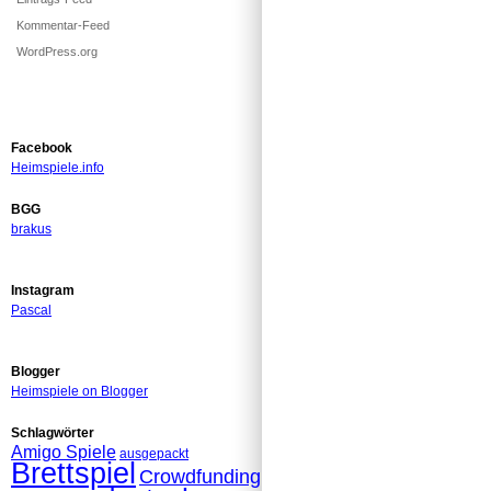
Kommentar-Feed
WordPress.org
Facebook
Heimspiele.info
BGG
brakus
Instagram
Pascal
Blogger
Heimspiele on Blogger
Schlagwörter
Amigo Spiele
ausgepackt
Brettspiel
Crowdfunding