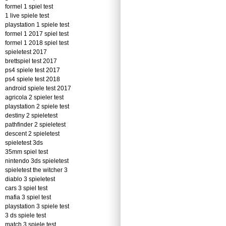
formel 1 spiel test
1 live spiele test
playstation 1 spiele test
formel 1 2017 spiel test
formel 1 2018 spiel test
spieletest 2017
brettspiel test 2017
ps4 spiele test 2017
ps4 spiele test 2018
android spiele test 2017
agricola 2 spieler test
playstation 2 spiele test
destiny 2 spieletest
pathfinder 2 spieletest
descent 2 spieletest
spieletest 3ds
35mm spiel test
nintendo 3ds spieletest
spieletest the witcher 3
diablo 3 spieletest
cars 3 spiel test
mafia 3 spiel test
playstation 3 spiele test
3 ds spiele test
match 3 spiele test