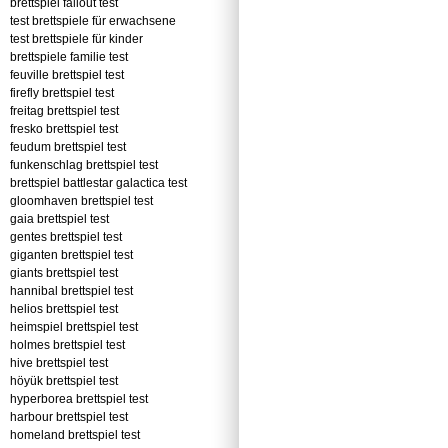
brettspiel fallout test
test brettspiele für erwachsene
test brettspiele für kinder
brettspiele familie test
feuville brettspiel test
firefly brettspiel test
freitag brettspiel test
fresko brettspiel test
feudum brettspiel test
funkenschlag brettspiel test
brettspiel battlestar galactica test
gloomhaven brettspiel test
gaia brettspiel test
gentes brettspiel test
giganten brettspiel test
giants brettspiel test
hannibal brettspiel test
helios brettspiel test
heimspiel brettspiel test
holmes brettspiel test
hive brettspiel test
höyük brettspiel test
hyperborea brettspiel test
harbour brettspiel test
homeland brettspiel test