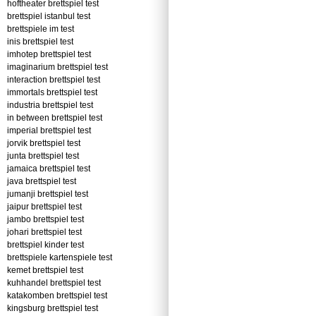
hoftheater brettspiel test
brettspiel istanbul test
brettspiele im test
inis brettspiel test
imhotep brettspiel test
imaginarium brettspiel test
interaction brettspiel test
immortals brettspiel test
industria brettspiel test
in between brettspiel test
imperial brettspiel test
jorvik brettspiel test
junta brettspiel test
jamaica brettspiel test
java brettspiel test
jumanji brettspiel test
jaipur brettspiel test
jambo brettspiel test
johari brettspiel test
brettspiel kinder test
brettspiele kartenspiele test
kemet brettspiel test
kuhhandel brettspiel test
katakomben brettspiel test
kingsburg brettspiel test