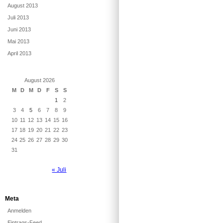
August 2013
Juli 2013
Juni 2013
Mai 2013
April 2013
August 2026
M
D
M
D
F
S
S
1
2
3
4
5
6
7
8
9
10
11
12
13
14
15
16
17
18
19
20
21
22
23
24
25
26
27
28
29
30
31
« Juli
Meta
Anmelden
Eintrags-Feed