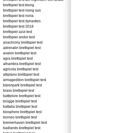
brettspiel test klong
brettspiel test rising sun
brettspiel test noria
brettspiel test dynasties
brettspiel test 2018
brettspiel azul test
brettspiel andor test
anachrony brettspiel test
adrenalin brettspiel test
avalon brettspiel test
agra brettspiel test
alhambra brettspiel test
agricola brettspiel test
altiplano brettspiel test
armageddon brettspiel test
bärenpark brettspiel test
brass brettspiel test
battlelore brettspiel test
brügge brettspiel test
battalia brettspiel test
biosphere brettspiel test
borneo brettspiel test
bremerhaven brettspiel test
badlands brettspiel test