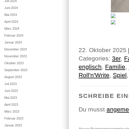
Juli 2024
Juni 2024
Mai 2024
April 2024
März 2024
Februar 2024
Januar 2024
22. Oktober 2025
Dezember 2023
November 2023
Categories:
3er
,
F
Oktober 2023
englisch
,
Familie
,
September 2023
Roll'n'Write
,
Spiel
August 2023
Juli 2023
Juni 2023
SCHREIBE EI
Mai 2023
April 2023
Du musst
angeme
März 2023
Februar 2023
Januar 2023