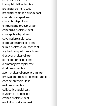
babel brettspiel test
brettspiel civilization test
brettspiel coimbra test
brettspiel robinson crusoe test
citadels brettspiel test
conan brettspiel test
charterstone brettspiel test
concordia brettspiel test
concept brettspiel test
caverna brettspiel test
codenames brettspiel test
fallout brettspiel deutsch test
scythe brettspiel deutsch test
discover brettspiel test
dominion brettspiel test
diplomacy brettspiel test
dust brettspiel test
xcom brettspiel erweiterung test
civilization brettspiel erweiterung test
escape brettspiel test
exit brettspiel test
eclipse brettspiel test
elysium brettspiel test
ethnos brettspiel test
evolution brettspiel test