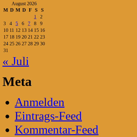
August 2026
M
D
M
D
F
S
S
1
2
3
4
5
6
7
8
9
10
11
12
13
14
15
16
17
18
19
20
21
22
23
24
25
26
27
28
29
30
31
« Juli
Meta
Anmelden
Eintrags-Feed
Kommentar-Feed