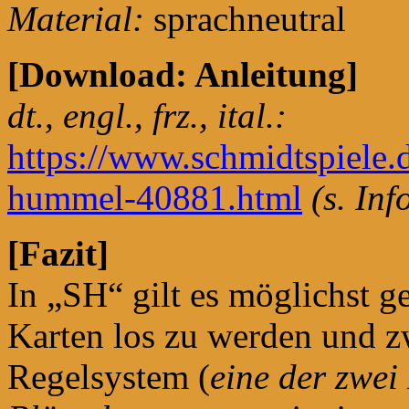
Material:
sprachneutral
[Download: Anleitung]
dt., engl., frz., ital.:
https://www.schmidtspiele.
hummel-40881.html
(s. Inf
[Fazit]
In „SH“ gilt es möglichst g
Karten los zu werden und z
Regelsystem (
eine der zwei