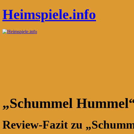
Heimspiele.info
„Schummel Hummel“ 
Review-Fazit zu „Schum