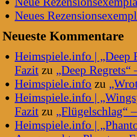
Neue Rezensionsexemplar
Neues Rezensionsexempla
Neueste Kommentare
Heimspiele.info | „Deep 
Fazit
zu
„Deep Regrets“ –
Heimspiele.info
zu
„Wrot
Heimspiele.info | „Wing
Fazit
zu
„Flügelschlag“ –
Heimspiele.info | „Phant