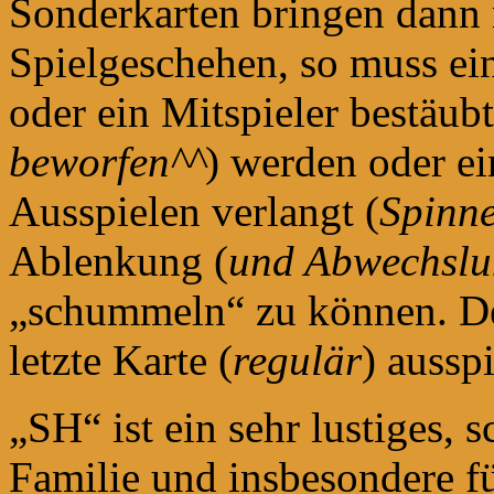
Sonderkarten bringen dann 
Spielgeschehen, so muss ei
oder ein Mitspieler bestäubt
beworfen^^
) werden oder e
Ausspielen verlangt (
Spinn
Ablenkung (
und Abwechslu
„schummeln“ zu können. Der 
letzte Karte (
regulär
) aussp
„SH“ ist ein sehr lustiges, 
Familie und insbesondere f