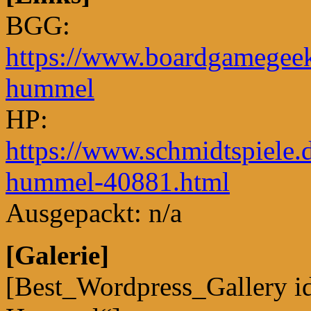
BGG:
https://www.boardgamegee
hummel
HP:
https://www.schmidtspiele.
hummel-40881.html
Ausgepackt: n/a
[Galerie]
[Best_Wordpress_Gallery i