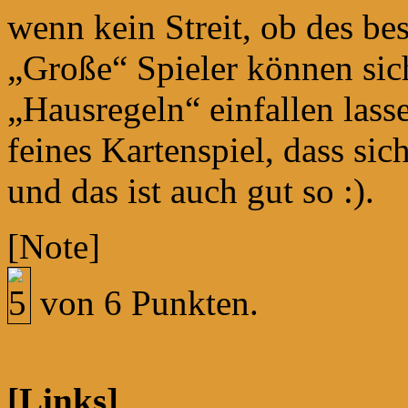
wenn kein Streit, ob des 
„Große“ Spieler können sich
„Hausregeln“ einfallen lass
feines Kartenspiel, dass sic
und das ist auch gut so :).
[Note]
von 6 Punkten.
[Links]