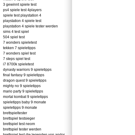
3 gewinnt spiele test
ps4 spiele test 4players
spiele test playstation 4
playstation 4 spiele test
playstation 4 spiele tester werden
sims 4 test spiel
504 spiel test
7 wonders spieletest
tekken 7 spieletipps
7 wonders spiel test
7 steps spiel test
i7 8700k spieletest
dynasty warriors 9 spieletipps
final fantasy 9 spieletipps
dragon quest 9 spieletipps
mighty no 9 spieletipps
mario party 9 spieletipps
mortal kombat 9 spieletipps
spieletipps baby 9 monate
spieletipps 9 monate
brettspieltester
brettspiel testsieger
brettspiel test neom
brettspiel tester werden
brettspiel test die legenden von andor