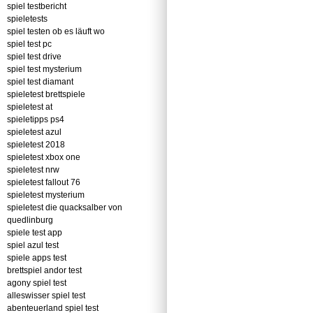
spiel testbericht
spieletests
spiel testen ob es läuft wo
spiel test pc
spiel test drive
spiel test mysterium
spiel test diamant
spieletest brettspiele
spieletest at
spieletipps ps4
spieletest azul
spieletest 2018
spieletest xbox one
spieletest nrw
spieletest fallout 76
spieletest mysterium
spieletest die quacksalber von
quedlinburg
spiele test app
spiel azul test
spiele apps test
brettspiel andor test
agony spiel test
alleswisser spiel test
abenteuerland spiel test