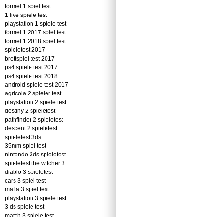
formel 1 spiel test
1 live spiele test
playstation 1 spiele test
formel 1 2017 spiel test
formel 1 2018 spiel test
spieletest 2017
brettspiel test 2017
ps4 spiele test 2017
ps4 spiele test 2018
android spiele test 2017
agricola 2 spieler test
playstation 2 spiele test
destiny 2 spieletest
pathfinder 2 spieletest
descent 2 spieletest
spieletest 3ds
35mm spiel test
nintendo 3ds spieletest
spieletest the witcher 3
diablo 3 spieletest
cars 3 spiel test
mafia 3 spiel test
playstation 3 spiele test
3 ds spiele test
match 3 spiele test