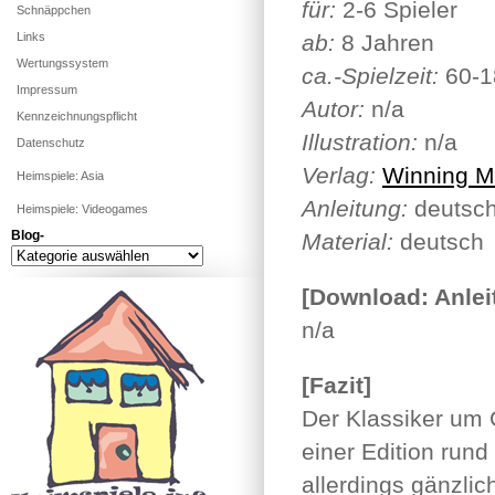
für:
2-6 Spieler
Schnäppchen
Links
ab:
8 Jahren
Wertungssystem
ca.-Spielzeit:
60-1
Impressum
Autor:
n/a
Kennzeichnungspflicht
Illustration:
n/a
Datenschutz
Verlag:
Winning 
Heimspiele: Asia
Anleitung:
deutsc
Heimspiele: Videogames
Blog-
Material:
deutsch
Blog-
[Download: Anlei
n/a
[Fazit]
Der Klassiker um G
einer Edition rund
allerdings gänzlic