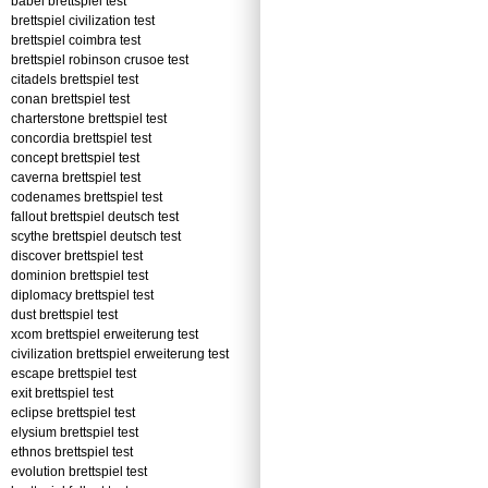
babel brettspiel test
brettspiel civilization test
brettspiel coimbra test
brettspiel robinson crusoe test
citadels brettspiel test
conan brettspiel test
charterstone brettspiel test
concordia brettspiel test
concept brettspiel test
caverna brettspiel test
codenames brettspiel test
fallout brettspiel deutsch test
scythe brettspiel deutsch test
discover brettspiel test
dominion brettspiel test
diplomacy brettspiel test
dust brettspiel test
xcom brettspiel erweiterung test
civilization brettspiel erweiterung test
escape brettspiel test
exit brettspiel test
eclipse brettspiel test
elysium brettspiel test
ethnos brettspiel test
evolution brettspiel test