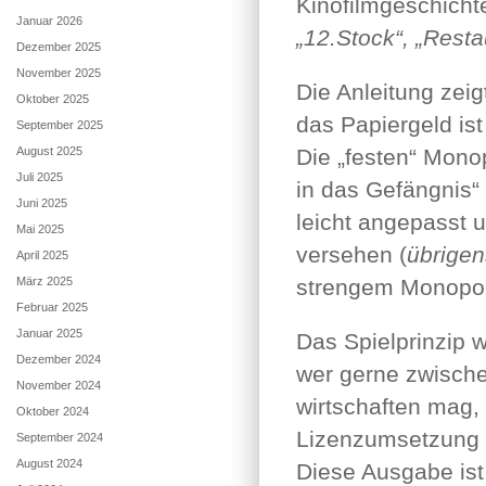
Kinofilmgeschich
Januar 2026
„12.Stock“, „Rest
Dezember 2025
November 2025
Die Anleitung zei
Oktober 2025
das Papiergeld ist
September 2025
August 2025
Die „festen“ Monop
Juli 2025
in das Gefängnis“
Juni 2025
leicht angepasst 
Mai 2025
versehen (
übrigen
April 2025
März 2025
strengem Monopol
Februar 2025
Januar 2025
Das Spielprinzip 
Dezember 2024
wer gerne zwische
November 2024
wirtschaften mag,
Oktober 2024
Lizenzumsetzung 
September 2024
August 2024
Diese Ausgabe ist