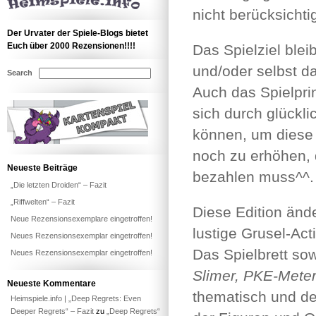
nicht berücksichtig
Der Urvater der Spiele-Blogs bietet
Euch über 2000 Rezensionen!!!!
Das Spielziel blei
und/oder selbst d
Search
Auch das Spielprin
sich durch glückl
können, um diese
noch zu erhöhen, d
Neueste Beiträge
bezahlen muss^^.
„Die letzten Droiden“ – Fazit
„Riffwelten“ – Fazit
Diese Edition ände
Neue Rezensionsexemplare eingetroffen!
lustige Grusel-Act
Neues Rezensionsexemplar eingetroffen!
Das Spielbrett sow
Neues Rezensionsexemplar eingetroffen!
Slimer, PKE-Mete
Neueste Kommentare
thematisch und det
Heimspiele.info | „Deep Regrets: Even
Deeper Regrets“ – Fazit
zu
„Deep Regrets“