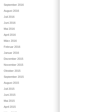
September 2016
August 2016
Juli 2016
Juni 2016
Mai 2016
April 2016
März 2016
Februar 2016
Januar 2016
Dezember 2015
November 2015
Oktober 2015
September 2015
August 2015
Juli 2015
Juni 2015
Mai 2015
April 2015