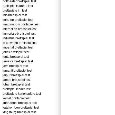
hoftheater brettspiel test
brettspiel istanbul test
brettspiele im test
inis brettspiel test
imhotep brettspiel test
imaginarium brettspiel test
interaction brettspiel test
immortals brettspiel test
industria brettspiel test
in between brettspiel test
imperial brettspiel test
jorvik brettspiel test
junta brettspiel test
jamaica brettspiel test
java brettspiel test
jumanji brettspiel test
jaipur brettspiel test
jambo brettspiel test
johari brettspiel test
brettspiel kinder test
brettspiele kartenspiele test
kemet brettspiel test
kuhhandel brettspiel test
katakomben brettspiel test
kingsburg brettspiel test