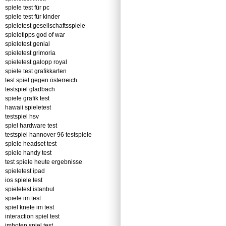
spiele test für pc
spiele test für kinder
spieletest gesellschaftsspiele
spieletipps god of war
spieletest genial
spieletest grimoria
spieletest galopp royal
spiele test grafikkarten
test spiel gegen österreich
testspiel gladbach
spiele grafik test
hawaii spieletest
testspiel hsv
spiel hardware test
testspiel hannover 96 testspiele
spiele headset test
spiele handy test
test spiele heute ergebnisse
spieletest ipad
ios spiele test
spieletest istanbul
spiele im test
spiel knete im test
interaction spiel test
imhotep spiel test