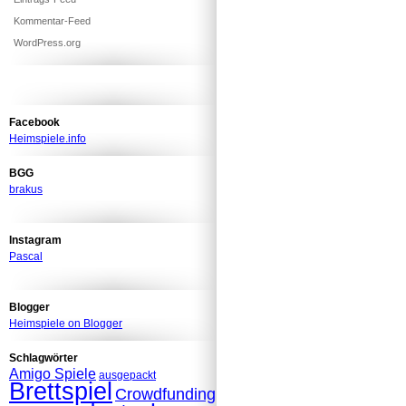
Kommentar-Feed
WordPress.org
Facebook
Heimspiele.info
BGG
brakus
Instagram
Pascal
Blogger
Heimspiele on Blogger
Schlagwörter
Amigo Spiele
ausgepackt
Brettspiel
Crowdfunding