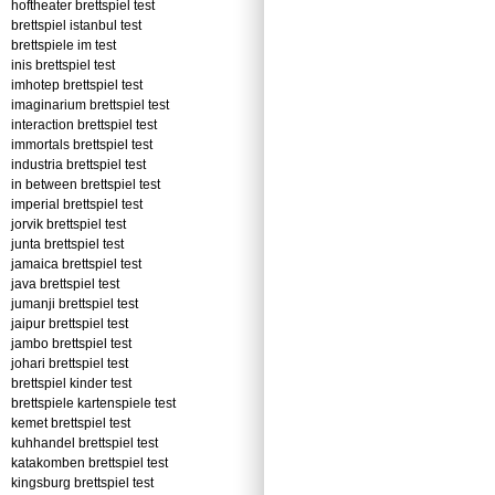
hoftheater brettspiel test
brettspiel istanbul test
brettspiele im test
inis brettspiel test
imhotep brettspiel test
imaginarium brettspiel test
interaction brettspiel test
immortals brettspiel test
industria brettspiel test
in between brettspiel test
imperial brettspiel test
jorvik brettspiel test
junta brettspiel test
jamaica brettspiel test
java brettspiel test
jumanji brettspiel test
jaipur brettspiel test
jambo brettspiel test
johari brettspiel test
brettspiel kinder test
brettspiele kartenspiele test
kemet brettspiel test
kuhhandel brettspiel test
katakomben brettspiel test
kingsburg brettspiel test