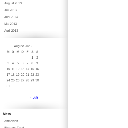
August 2013
Juli 2013
Juni 2013
Mai 2013
April 2013
August 2026
M
D
M
D
F
S
S
1
2
3
4
5
6
7
8
9
10
11
12
13
14
15
16
17
18
19
20
21
22
23
24
25
26
27
28
29
30
31
« Juli
Meta
Anmelden
Eintrags-Feed