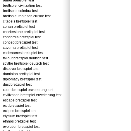
babel brettspiel test
brettspiel civilization test
brettspiel coimbra test
brettspiel robinson crusoe test
citadels brettspiel test
conan brettspiel test
charterstone brettspiel test
concordia brettspiel test
concept brettspiel test
caverna brettspiel test
codenames brettspiel test
fallout brettspiel deutsch test
scythe brettspiel deutsch test
discover brettspiel test
dominion brettspiel test
diplomacy brettspiel test
dust brettspiel test
xcom brettspiel erweiterung test
civilization brettspiel erweiterung test
escape brettspiel test
exit brettspiel test
eclipse brettspiel test
elysium brettspiel test
ethnos brettspiel test
evolution brettspiel test