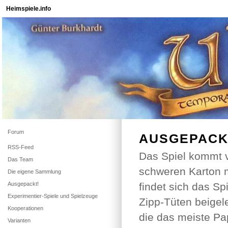
Heimspiele.info
Forum
AUSGEPACKT
RSS-Feed
Das Spiel kommt
Das Team
schweren Karton m
Die eigene Sammlung
Ausgepackt!
findet sich das Spi
Experimentier-Spiele und Spielzeuge
Zipp-Tüten beigel
Kooperationen
die das meiste P
Varianten