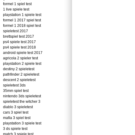
formel 1 spiel test
1 live spiele test
playstation 1 spiele test
formel 1 2017 spiel test
formel 1 2018 spiel test
spieletest 2017
brettspiel test 2017
ps4 spiele test 2017
ps4 spiele test 2018
android spiele test 2017
agricola 2 spieler test
playstation 2 spiele test
destiny 2 spieletest
pathfinder 2 spieletest
descent 2 spieletest
spieletest 3ds
35mm spiel test
nintendo 3ds spieletest
spieletest the witcher 3
diablo 3 spieletest
cars 3 spiel test
mafia 3 spiel test
playstation 3 spiele test
3 ds spiele test
match 3 spiele test