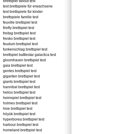
brettspiel fallout test
test brettspiele für erwachsene
test brettspiele für kinder
brettspiele familie test
feuville brettspiel test
firefly brettspiel test
freitag brettspiel test
fresko brettspiel test
feudum brettspiel test
funkenschlag brettspiel test
brettspiel battlestar galactica test
gloomhaven brettspiel test
gaia brettspiel test
gentes brettspiel test
giganten brettspiel test
giants brettspiel test
hannibal brettspiel test
helios brettspiel test
heimspiel brettspiel test
holmes brettspiel test
hive brettspiel test
höyük brettspiel test
hyperborea brettspiel test
harbour brettspiel test
homeland brettspiel test