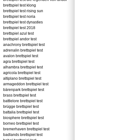
brettspiel test klong
brettspiel test rising sun
brettspiel test noria
brettspiel test dynasties
brettspiel test 2018
brettspiel azul test
brettspiel andor test
anachrony brettspiel test
adrenalin brettspiel test
avalon brettspiel test
agra brettspiel test
alhambra brettspiel test
agricola brettspiel test
altiplano brettspiel test
armageddon brettspiel test
bärenpark brettspiel test
brass brettspiel test
battlelore brettspiel test
brügge brettspiel test
battalia brettspiel test
biosphere brettspiel test
borneo brettspiel test
bremerhaven brettspiel test
badlands brettspiel test