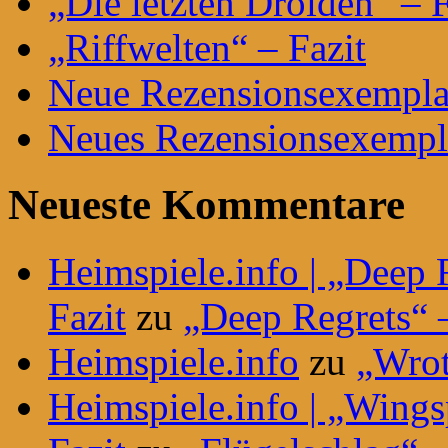
„Die letzten Droiden“ – F
„Riffwelten“ – Fazit
Neue Rezensionsexemplar
Neues Rezensionsexempla
Neueste Kommentare
Heimspiele.info | „Deep 
Fazit
zu
„Deep Regrets“ –
Heimspiele.info
zu
„Wrot
Heimspiele.info | „Wing