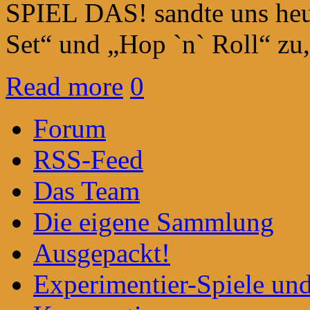
SPIEL DAS! sandte uns heu
Set“ und „Hop `n` Roll“ zu
Read more
0
Forum
RSS-Feed
Das Team
Die eigene Sammlung
Ausgepackt!
Experimentier-Spiele un