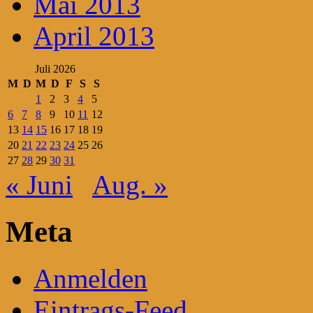
Mai 2013
April 2013
Juli 2026
M
D
M
D
F
S
S
1
2
3
4
5
6
7
8
9
10
11
12
13
14
15
16
17
18
19
20
21
22
23
24
25
26
27
28
29
30
31
« Juni
Aug. »
Meta
Anmelden
Eintrags-Feed