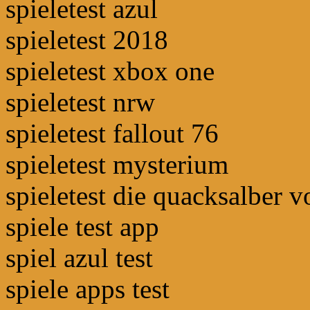
spieletest azul
spieletest 2018
spieletest xbox one
spieletest nrw
spieletest fallout 76
spieletest mysterium
spieletest die quacksalber 
spiele test app
spiel azul test
spiele apps test