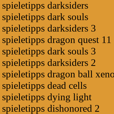
spieletipps darksiders
spieletipps dark souls
spieletipps darksiders 3
spieletipps dragon quest 11
spieletipps dark souls 3
spieletipps darksiders 2
spieletipps dragon ball xen
spieletipps dead cells
spieletipps dying light
spieletipps dishonored 2