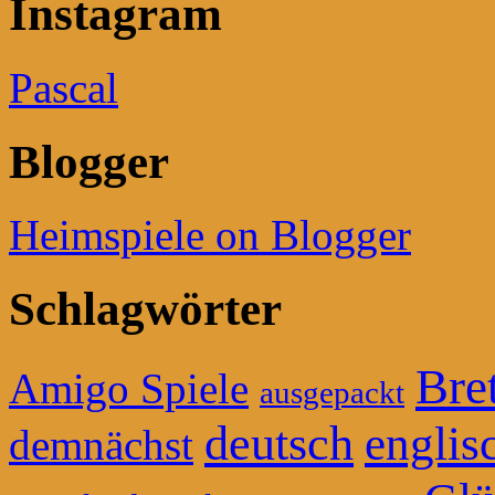
Instagram
Pascal
Blogger
Heimspiele on Blogger
Schlagwörter
Bret
Amigo Spiele
ausgepackt
deutsch
englis
demnächst