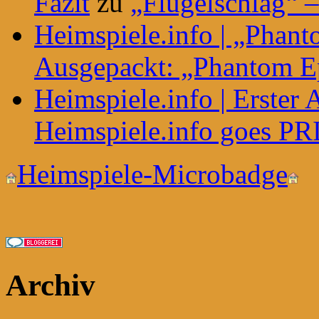
Fazit
zu
„Flügelschlag“ –
Heimspiele.info | „Phant
Ausgepackt: „Phantom E
Heimspiele.info | Erster
Heimspiele.info goes P
Heimspiele-Microbadge
Archiv