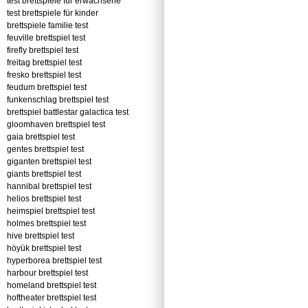
test brettspiele für erwachsene
test brettspiele für kinder
brettspiele familie test
feuville brettspiel test
firefly brettspiel test
freitag brettspiel test
fresko brettspiel test
feudum brettspiel test
funkenschlag brettspiel test
brettspiel battlestar galactica test
gloomhaven brettspiel test
gaia brettspiel test
gentes brettspiel test
giganten brettspiel test
giants brettspiel test
hannibal brettspiel test
helios brettspiel test
heimspiel brettspiel test
holmes brettspiel test
hive brettspiel test
höyük brettspiel test
hyperborea brettspiel test
harbour brettspiel test
homeland brettspiel test
hoftheater brettspiel test