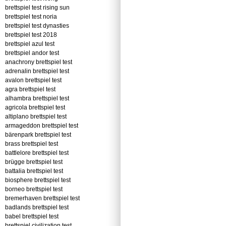
brettspiel test rising sun
brettspiel test noria
brettspiel test dynasties
brettspiel test 2018
brettspiel azul test
brettspiel andor test
anachrony brettspiel test
adrenalin brettspiel test
avalon brettspiel test
agra brettspiel test
alhambra brettspiel test
agricola brettspiel test
altiplano brettspiel test
armageddon brettspiel test
bärenpark brettspiel test
brass brettspiel test
battlelore brettspiel test
brügge brettspiel test
battalia brettspiel test
biosphere brettspiel test
borneo brettspiel test
bremerhaven brettspiel test
badlands brettspiel test
babel brettspiel test
brettspiel civilization test