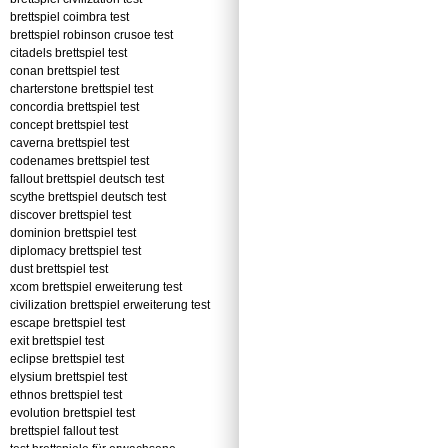
brettspiel coimbra test
brettspiel robinson crusoe test
citadels brettspiel test
conan brettspiel test
charterstone brettspiel test
concordia brettspiel test
concept brettspiel test
caverna brettspiel test
codenames brettspiel test
fallout brettspiel deutsch test
scythe brettspiel deutsch test
discover brettspiel test
dominion brettspiel test
diplomacy brettspiel test
dust brettspiel test
xcom brettspiel erweiterung test
civilization brettspiel erweiterung test
escape brettspiel test
exit brettspiel test
eclipse brettspiel test
elysium brettspiel test
ethnos brettspiel test
evolution brettspiel test
brettspiel fallout test