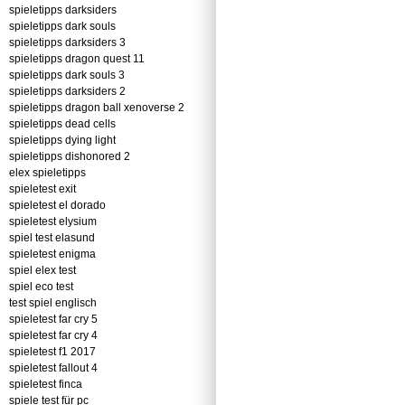
spieletipps darksiders
spieletipps dark souls
spieletipps darksiders 3
spieletipps dragon quest 11
spieletipps dark souls 3
spieletipps darksiders 2
spieletipps dragon ball xenoverse 2
spieletipps dead cells
spieletipps dying light
spieletipps dishonored 2
elex spieletipps
spieletest exit
spieletest el dorado
spieletest elysium
spiel test elasund
spieletest enigma
spiel elex test
spiel eco test
test spiel englisch
spieletest far cry 5
spieletest far cry 4
spieletest f1 2017
spieletest fallout 4
spieletest finca
spiele test für pc