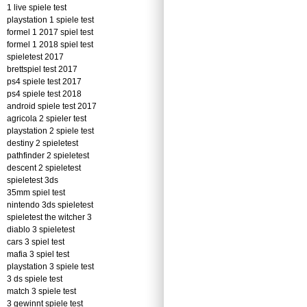
1 live spiele test
playstation 1 spiele test
formel 1 2017 spiel test
formel 1 2018 spiel test
spieletest 2017
brettspiel test 2017
ps4 spiele test 2017
ps4 spiele test 2018
android spiele test 2017
agricola 2 spieler test
playstation 2 spiele test
destiny 2 spieletest
pathfinder 2 spieletest
descent 2 spieletest
spieletest 3ds
35mm spiel test
nintendo 3ds spieletest
spieletest the witcher 3
diablo 3 spieletest
cars 3 spiel test
mafia 3 spiel test
playstation 3 spiele test
3 ds spiele test
match 3 spiele test
3 gewinnt spiele test