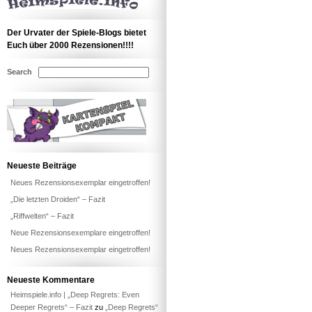
Der Urvater der Spiele-Blogs bietet
Euch über 2000 Rezensionen!!!!
Search
Neueste Beiträge
Neues Rezensionsexemplar eingetroffen!
„Die letzten Droiden“ – Fazit
„Riffwelten“ – Fazit
Neue Rezensionsexemplare eingetroffen!
Neues Rezensionsexemplar eingetroffen!
Neueste Kommentare
Heimspiele.info | „Deep Regrets: Even
Deeper Regrets“ – Fazit
zu
„Deep Regrets“