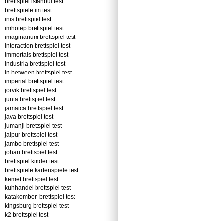
brettspiel istanbul test
brettspiele im test
inis brettspiel test
imhotep brettspiel test
imaginarium brettspiel test
interaction brettspiel test
immortals brettspiel test
industria brettspiel test
in between brettspiel test
imperial brettspiel test
jorvik brettspiel test
junta brettspiel test
jamaica brettspiel test
java brettspiel test
jumanji brettspiel test
jaipur brettspiel test
jambo brettspiel test
johari brettspiel test
brettspiel kinder test
brettspiele kartenspiele test
kemet brettspiel test
kuhhandel brettspiel test
katakomben brettspiel test
kingsburg brettspiel test
k2 brettspiel test