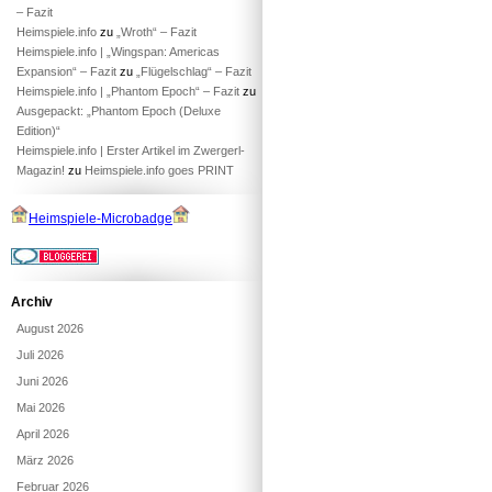
– Fazit
Heimspiele.info
zu
„Wroth“ – Fazit
Heimspiele.info | „Wingspan: Americas
Expansion“ – Fazit
zu
„Flügelschlag“ – Fazit
Heimspiele.info | „Phantom Epoch“ – Fazit
zu
Ausgepackt: „Phantom Epoch (Deluxe
Edition)“
Heimspiele.info | Erster Artikel im Zwergerl-
Magazin!
zu
Heimspiele.info goes PRINT
Heimspiele-Microbadge
Archiv
August 2026
Juli 2026
Juni 2026
Mai 2026
April 2026
März 2026
Februar 2026