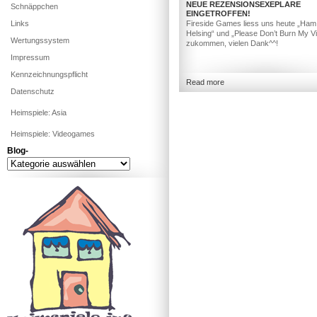
NEUE REZENSIONSEXEPLARE
Schnäppchen
EINGETROFFEN!
Links
Fireside Games liess uns heute „Ham
Helsing“ und „Please Don’t Burn My Vil
Wertungssystem
zukommen, vielen Dank^^!
Impressum
Kennzeichnungspflicht
Read more
Datenschutz
Heimspiele: Asia
Heimspiele: Videogames
Blog-
Blog-