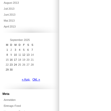
August 2013
Juli 2013
Juni 2013
Mai 2013
April 2013
September 2025
M
D
M
D
F
S
S
1
2
3
4
5
6
7
8
9
10
11
12
13
14
15
16
17
18
19
20
21
22
23
24
25
26
27
28
29
30
« Aug.
Okt. »
Meta
Anmelden
Eintrags-Feed