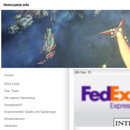
Heimspiele.info
6th Sep. 25
Forum
RSS-Feed
Das Team
Die eigene Sammlung
Ausgepackt!
Experimentier-Spiele und Spielzeuge
Kooperationen
Varianten