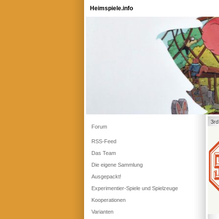
Heimspiele.info
3rd
Forum
RSS-Feed
Das Team
Die eigene Sammlung
Ausgepackt!
Experimentier-Spiele und Spielzeuge
Kooperationen
Varianten