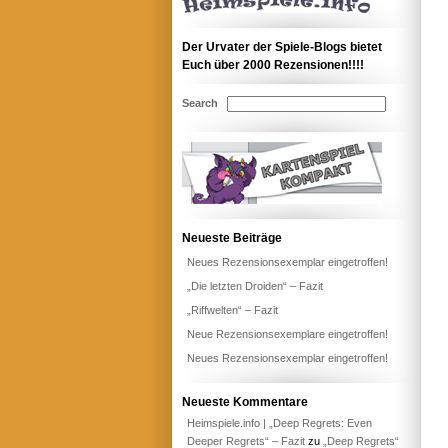
Der Urvater der Spiele-Blogs bietet
Euch über 2000 Rezensionen!!!!
Search
Neueste Beiträge
Neues Rezensionsexemplar eingetroffen!
„Die letzten Droiden“ – Fazit
„Riffwelten“ – Fazit
Neue Rezensionsexemplare eingetroffen!
Neues Rezensionsexemplar eingetroffen!
Neueste Kommentare
Heimspiele.info | „Deep Regrets: Even
Deeper Regrets“ – Fazit
zu
„Deep Regrets“