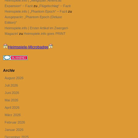
Heimspiele.info | „Wingspan: Americas
Expansion“ – Fazit
zu
„Flügelschlag“ – Fazit
Heimspiele.info | „Phantom Epoch“ – Fazit
zu
Ausgepackt: „Phantom Epoch (Deluxe
Edition)“
Heimspiele.info | Erster Artikel im Zwergerl-
Magazin!
zu
Heimspiele.info goes PRINT
Heimspiele-Microbadge
Archiv
August 2026
Juli 2026
Juni 2026
Mai 2026
April 2026
März 2026
Februar 2026
Januar 2026
Dezember 2025