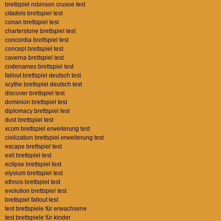
brettspiel robinson crusoe test
citadels brettspiel test
conan brettspiel test
charterstone brettspiel test
concordia brettspiel test
concept brettspiel test
caverna brettspiel test
codenames brettspiel test
fallout brettspiel deutsch test
scythe brettspiel deutsch test
discover brettspiel test
dominion brettspiel test
diplomacy brettspiel test
dust brettspiel test
xcom brettspiel erweiterung test
civilization brettspiel erweiterung test
escape brettspiel test
exit brettspiel test
eclipse brettspiel test
elysium brettspiel test
ethnos brettspiel test
evolution brettspiel test
brettspiel fallout test
test brettspiele für erwachsene
test brettspiele für kinder