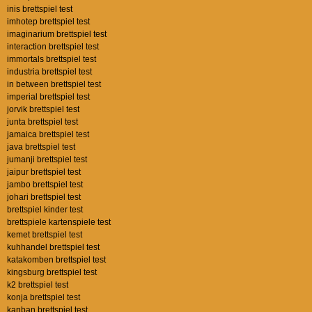
inis brettspiel test
imhotep brettspiel test
imaginarium brettspiel test
interaction brettspiel test
immortals brettspiel test
industria brettspiel test
in between brettspiel test
imperial brettspiel test
jorvik brettspiel test
junta brettspiel test
jamaica brettspiel test
java brettspiel test
jumanji brettspiel test
jaipur brettspiel test
jambo brettspiel test
johari brettspiel test
brettspiel kinder test
brettspiele kartenspiele test
kemet brettspiel test
kuhhandel brettspiel test
katakomben brettspiel test
kingsburg brettspiel test
k2 brettspiel test
konja brettspiel test
kanban brettspiel test