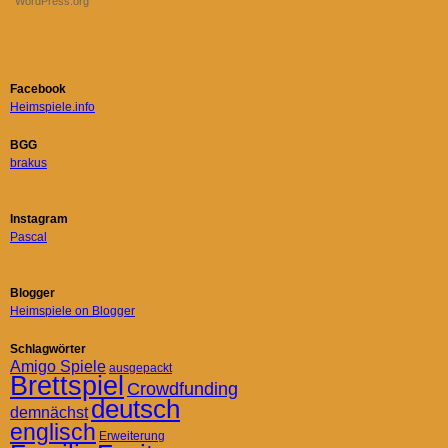
WordPress.org
Facebook
Heimspiele.info
BGG
brakus
Instagram
Pascal
Blogger
Heimspiele on Blogger
Schlagwörter
Amigo Spiele
ausgepackt
Brettspiel
Crowdfunding
deutsch
demnächst
englisch
Erweiterung