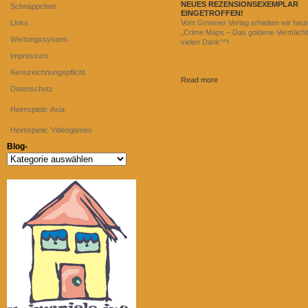
NEUES REZENSIONSEXEMPLAR
Schnäppchen
EINGETROFFEN!
Links
Vom Gmeiner Verlag erhielten wir heut
„Crime Maps – Das goldene Vermächtn
Wertungssystem
vielen Dank^^!
Impressum
Kennzeichnungspflicht
Read more
Datenschutz
Heimspiele: Asia
Heimspiele: Videogames
Blog-
Blog-