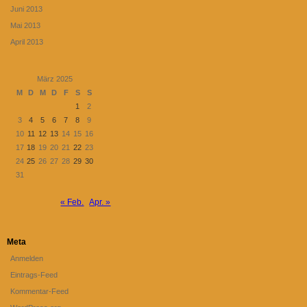
Juni 2013
Mai 2013
April 2013
März 2025
M
D
M
D
F
S
S
1
2
3
4
5
6
7
8
9
10
11
12
13
14
15
16
17
18
19
20
21
22
23
24
25
26
27
28
29
30
31
« Feb.
Apr. »
Meta
Anmelden
Eintrags-Feed
Kommentar-Feed