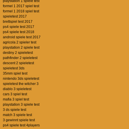
playstation 1 spiele test
formel 1 2017 spiel test
formel 1 2018 spiel test
spieletest 2017
brettspiel test 2017
ps4 spiele test 2017
ps4 spiele test 2018
android spiele test 2017
agricola 2 spieler test
playstation 2 spiele test
destiny 2 spieletest
pathfinder 2 spieletest
descent 2 spieletest
spieletest 3ds
35mm spiel test
nintendo 3ds spieletest
spieletest the witcher 3
diablo 3 spieletest
cars 3 spiel test
mafia 3 spiel test
playstation 3 spiele test
3 ds spiele test
match 3 spiele test
3 gewinnt spiele test
ps4 spiele test 4players