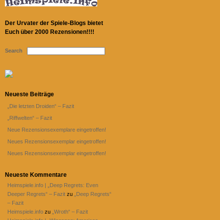
Der Urvater der Spiele-Blogs bietet
Euch über 2000 Rezensionen!!!!
Search
Neueste Beiträge
„Die letzten Droiden“ – Fazit
„Riffwelten“ – Fazit
Neue Rezensionsexemplare eingetroffen!
Neues Rezensionsexemplar eingetroffen!
Neues Rezensionsexemplar eingetroffen!
Neueste Kommentare
Heimspiele.info | „Deep Regrets: Even
Deeper Regrets“ – Fazit
zu
„Deep Regrets“
– Fazit
Heimspiele.info
zu
„Wroth“ – Fazit