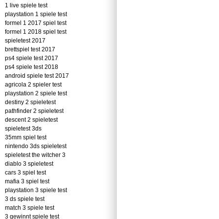
1 live spiele test
playstation 1 spiele test
formel 1 2017 spiel test
formel 1 2018 spiel test
spieletest 2017
brettspiel test 2017
ps4 spiele test 2017
ps4 spiele test 2018
android spiele test 2017
agricola 2 spieler test
playstation 2 spiele test
destiny 2 spieletest
pathfinder 2 spieletest
descent 2 spieletest
spieletest 3ds
35mm spiel test
nintendo 3ds spieletest
spieletest the witcher 3
diablo 3 spieletest
cars 3 spiel test
mafia 3 spiel test
playstation 3 spiele test
3 ds spiele test
match 3 spiele test
3 gewinnt spiele test