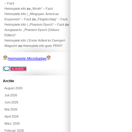
– Fazit
Heimspiele.info
zu
„Wroth“ – Fazit
Heimspiele.info | „Wingspan: Americas
Expansion“ – Fazit
zu
„Flügelschlag“ – Fazit
Heimspiele.info | „Phantom Epoch“ – Fazit
zu
Ausgepackt: „Phantom Epoch (Deluxe
Edition)“
Heimspiele.info | Erster Artikel im Zwergerl-
Magazin!
zu
Heimspiele.info goes PRINT
Heimspiele-Microbadge
Archiv
August 2026
Juli 2026
Juni 2026
Mai 2026
April 2026
März 2026
Februar 2026