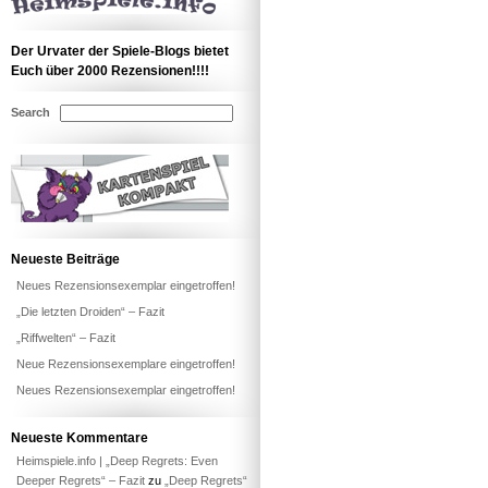
Der Urvater der Spiele-Blogs bietet
Euch über 2000 Rezensionen!!!!
Search
Neueste Beiträge
Neues Rezensionsexemplar eingetroffen!
„Die letzten Droiden“ – Fazit
„Riffwelten“ – Fazit
Neue Rezensionsexemplare eingetroffen!
Neues Rezensionsexemplar eingetroffen!
Neueste Kommentare
Heimspiele.info | „Deep Regrets: Even
Deeper Regrets“ – Fazit
zu
„Deep Regrets“