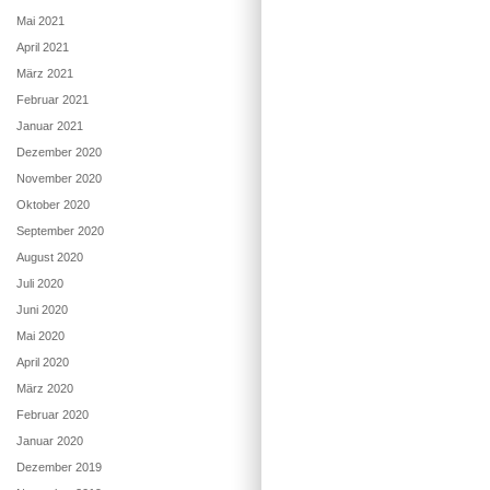
Mai 2021
April 2021
März 2021
Februar 2021
Januar 2021
Dezember 2020
November 2020
Oktober 2020
September 2020
August 2020
Juli 2020
Juni 2020
Mai 2020
April 2020
März 2020
Februar 2020
Januar 2020
Dezember 2019