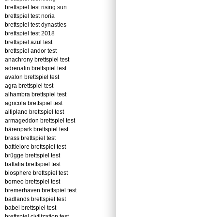
brettspiel test rising sun
brettspiel test noria
brettspiel test dynasties
brettspiel test 2018
brettspiel azul test
brettspiel andor test
anachrony brettspiel test
adrenalin brettspiel test
avalon brettspiel test
agra brettspiel test
alhambra brettspiel test
agricola brettspiel test
altiplano brettspiel test
armageddon brettspiel test
bärenpark brettspiel test
brass brettspiel test
battlelore brettspiel test
brügge brettspiel test
battalia brettspiel test
biosphere brettspiel test
borneo brettspiel test
bremerhaven brettspiel test
badlands brettspiel test
babel brettspiel test
brettspiel civilization test