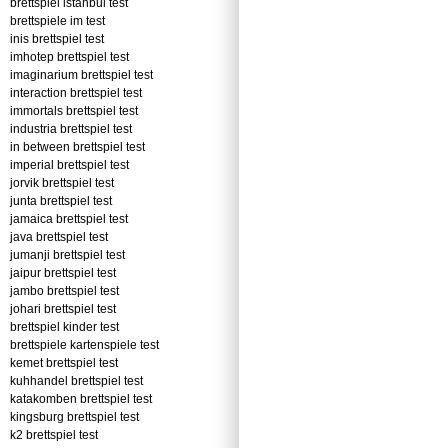
brettspiel istanbul test
brettspiele im test
inis brettspiel test
imhotep brettspiel test
imaginarium brettspiel test
interaction brettspiel test
immortals brettspiel test
industria brettspiel test
in between brettspiel test
imperial brettspiel test
jorvik brettspiel test
junta brettspiel test
jamaica brettspiel test
java brettspiel test
jumanji brettspiel test
jaipur brettspiel test
jambo brettspiel test
johari brettspiel test
brettspiel kinder test
brettspiele kartenspiele test
kemet brettspiel test
kuhhandel brettspiel test
katakomben brettspiel test
kingsburg brettspiel test
k2 brettspiel test