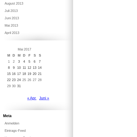
August 2013
Juli 2013
Juni 2013
Mai 2013
April 2013
Mai 2017
M
D
M
D
F
S
S
1
2
3
4
5
6
7
8
9
10
11
12
13
14
15
16
17
18
19
20
21
22
23
24
25
26
27
28
29
30
31
« Apr.
Juni »
Meta
Anmelden
Eintrags-Feed