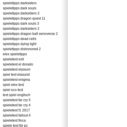
spieletipps darksiders
spieletipps dark souls
spieletipps darksiders 3
spieletipps dragon quest 11
spieletipps dark souls 3
spieletipps darksiders 2
spieletipps dragon ball xenoverse 2
spieletipps dead cells
spieletipps dying light
spieletipps dishonored 2
elex spieletipps
spieletest exit
spieletest el dorado
spieletest elysium
spiel test elasund
spieletest enigma
spiel elex test
spiel eco test
test spiel englisch
spieletest far cry 5
spieletest far cry 4
spieletest f1 2017
spieletest fallout 4
spieletest finca
spiele test für pc