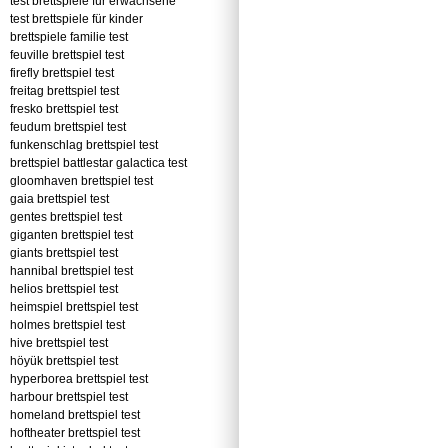
test brettspiele für erwachsene
test brettspiele für kinder
brettspiele familie test
feuville brettspiel test
firefly brettspiel test
freitag brettspiel test
fresko brettspiel test
feudum brettspiel test
funkenschlag brettspiel test
brettspiel battlestar galactica test
gloomhaven brettspiel test
gaia brettspiel test
gentes brettspiel test
giganten brettspiel test
giants brettspiel test
hannibal brettspiel test
helios brettspiel test
heimspiel brettspiel test
holmes brettspiel test
hive brettspiel test
höyük brettspiel test
hyperborea brettspiel test
harbour brettspiel test
homeland brettspiel test
hoftheater brettspiel test