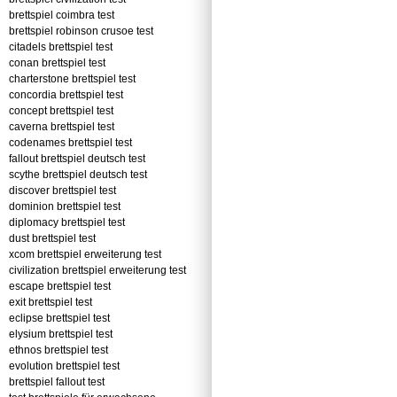
brettspiel coimbra test
brettspiel robinson crusoe test
citadels brettspiel test
conan brettspiel test
charterstone brettspiel test
concordia brettspiel test
concept brettspiel test
caverna brettspiel test
codenames brettspiel test
fallout brettspiel deutsch test
scythe brettspiel deutsch test
discover brettspiel test
dominion brettspiel test
diplomacy brettspiel test
dust brettspiel test
xcom brettspiel erweiterung test
civilization brettspiel erweiterung test
escape brettspiel test
exit brettspiel test
eclipse brettspiel test
elysium brettspiel test
ethnos brettspiel test
evolution brettspiel test
brettspiel fallout test