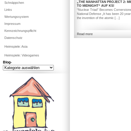
„THE MANHATTAN PROJECT 2: M
Schnäppchen
TO MIDNIGHT“ AUF KS!
Links
“Nuclear Triad” Becomes Cornerstone
National Defense „It has been 20 year
Wertungssystem
the invention of the atomic […]
Impressum
Kennzeichnungspflicht
Read more
Datenschutz
Heimspiele: Asia
Heimspiele: Videogames
Blog-
Blog-