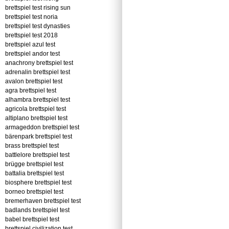
brettspiel test rising sun
brettspiel test noria
brettspiel test dynasties
brettspiel test 2018
brettspiel azul test
brettspiel andor test
anachrony brettspiel test
adrenalin brettspiel test
avalon brettspiel test
agra brettspiel test
alhambra brettspiel test
agricola brettspiel test
altiplano brettspiel test
armageddon brettspiel test
bärenpark brettspiel test
brass brettspiel test
battlelore brettspiel test
brügge brettspiel test
battalia brettspiel test
biosphere brettspiel test
borneo brettspiel test
bremerhaven brettspiel test
badlands brettspiel test
babel brettspiel test
brettspiel civilization test