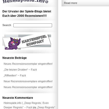
Read more
Der Urvater der Spiele-Blogs bietet
Euch über 2000 Rezensionen!!!!
Search
Neueste Beiträge
Neues Rezensionsexemplar eingetroffen!
„Die letzten Droiden“ – Fazit
„Riffwelten“ – Fazit
Neue Rezensionsexemplare eingetroffen!
Neues Rezensionsexemplar eingetroffen!
Neueste Kommentare
Heimspiele.info | „Deep Regrets: Even
Deeper Regrets“ – Fazit
zu
„Deep Regrets“