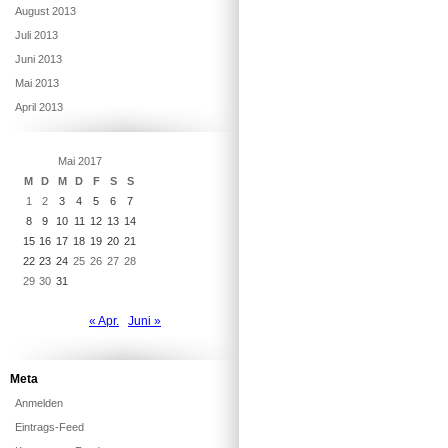
August 2013
Juli 2013
Juni 2013
Mai 2013
April 2013
Mai 2017
M
D
M
D
F
S
S
1
2
3
4
5
6
7
8
9
10
11
12
13
14
15
16
17
18
19
20
21
22
23
24
25
26
27
28
29
30
31
« Apr.
Juni »
Meta
Anmelden
Eintrags-Feed