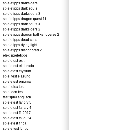
spieletipps darksiders
spieletipps dark souls
spieletipps darksiders 3
spieletipps dragon quest 11
spieletipps dark souls 3
spieletipps darksiders 2
spieletipps dragon ball xenoverse 2
spieletipps dead cells
spieletipps dying light
spieletipps dishonored 2
elex spieletipps
spieletest exit
spieletest el dorado
spieletest elysium
spiel test elasund
spieletest enigma
spiel elex test
spiel eco test
test spiel englisch
spieletest far cry 5
spieletest far cry 4
spieletest f1 2017
spieletest fallout 4
spieletest finca
spiele test für pc