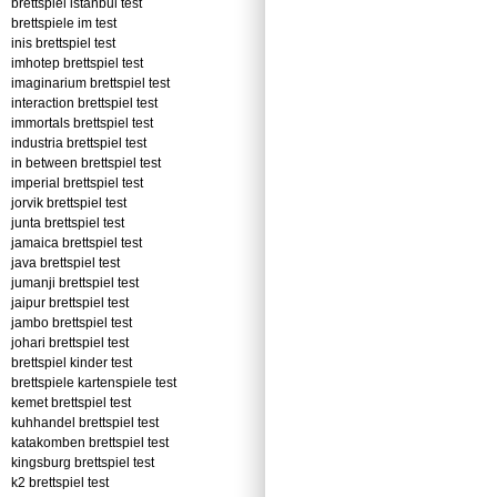
brettspiel istanbul test
brettspiele im test
inis brettspiel test
imhotep brettspiel test
imaginarium brettspiel test
interaction brettspiel test
immortals brettspiel test
industria brettspiel test
in between brettspiel test
imperial brettspiel test
jorvik brettspiel test
junta brettspiel test
jamaica brettspiel test
java brettspiel test
jumanji brettspiel test
jaipur brettspiel test
jambo brettspiel test
johari brettspiel test
brettspiel kinder test
brettspiele kartenspiele test
kemet brettspiel test
kuhhandel brettspiel test
katakomben brettspiel test
kingsburg brettspiel test
k2 brettspiel test