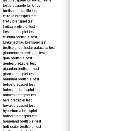
test brettspiele für erwachsene
test brettspiele für kinder
brettspiele familie test
feuville brettspiel test
firefly brettspiel test
freitag brettspiel test
fresko brettspiel test
feudum brettspiel test
funkenschlag brettspiel test
brettspiel battlestar galactica test
gloomhaven brettspiel test
gaia brettspiel test
gentes brettspiel test
giganten brettspiel test
giants brettspiel test
hannibal brettspiel test
helios brettspiel test
heimspiel brettspiel test
holmes brettspiel test
hive brettspiel test
höyük brettspiel test
hyperborea brettspiel test
harbour brettspiel test
homeland brettspiel test
hoftheater brettspiel test