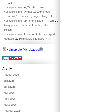
– Fazit
Heimspiele.info
zu
„Wroth“ – Fazit
Heimspiele.info | „Wingspan: Americas
Expansion“ – Fazit
zu
„Flügelschlag“ – Fazit
Heimspiele.info | „Phantom Epoch“ – Fazit
zu
Ausgepackt: „Phantom Epoch (Deluxe
Edition)“
Heimspiele.info | Erster Artikel im Zwergerl-
Magazin!
zu
Heimspiele.info goes PRINT
Heimspiele-Microbadge
Archiv
August 2026
Juli 2026
Juni 2026
Mai 2026
April 2026
März 2026
Februar 2026