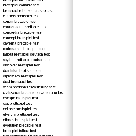
brettspiel coimbra test
brettspiel robinson crusoe test
citadels brettspiel test
conan brettspiel test
charterstone brettspiel test
concordia brettspiel test
concept brettspiel test
caverna brettspiel test
codenames brettspiel test
fallout brettspiel deutsch test
scythe brettspiel deutsch test
discover brettspiel test
dominion brettspiel test
diplomacy brettspiel test
dust brettspiel test
xcom brettspiel erweiterung test
civilization brettspiel erweiterung test
escape brettspiel test
exit brettspiel test
eclipse brettspiel test
elysium brettspiel test
ethnos brettspiel test
evolution brettspiel test
brettspiel fallout test