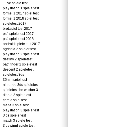
1 live spiele test
playstation 1 spiele test
formel 1 2017 spiel test
formel 1 2018 spiel test
spieletest 2017
brettspiel test 2017
ps4 spiele test 2017
ps4 spiele test 2018
android spiele test 2017
agricola 2 spieler test
playstation 2 spiele test
destiny 2 spieletest
pathfinder 2 spieletest
descent 2 spieletest
spieletest 3ds
35mm spiel test
nintendo 3ds spieletest
spieletest the witcher 3
diablo 3 spieletest
cars 3 spiel test
mafia 3 spiel test
playstation 3 spiele test
3 ds spiele test
match 3 spiele test
3 gewinnt spiele test