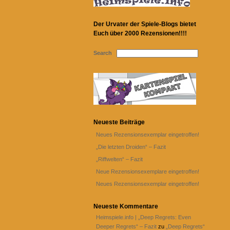
Der Urvater der Spiele-Blogs bietet
Euch über 2000 Rezensionen!!!!
Search
Neueste Beiträge
Neues Rezensionsexemplar eingetroffen!
„Die letzten Droiden“ – Fazit
„Riffwelten“ – Fazit
Neue Rezensionsexemplare eingetroffen!
Neues Rezensionsexemplar eingetroffen!
Neueste Kommentare
Heimspiele.info | „Deep Regrets: Even
Deeper Regrets“ – Fazit
zu
„Deep Regrets“