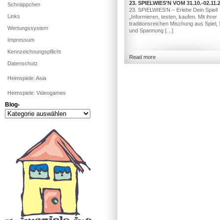
23. SPIELWIES’N VOM 31.10.-02.11.
Schnäppchen
23. SPIELWIES’N – Erlebe Dein Spiel!
Links
„Informieren, testen, kaufen. Mit ihrer
traditionsreichen Mischung aus Spiel,
Wertungssystem
und Spannung […]
Impressum
Kennzeichnungspflicht
Read more
Datenschutz
Heimspiele: Asia
Heimspiele: Videogames
Blog-
Blog-