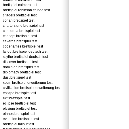
brettspiel coimbra test
brettspiel robinson crusoe test
citadels brettspiel test
conan brettspiel test
charterstone brettspiel test
concordia brettspiel test
concept brettspiel test
caverna brettspiel test
codenames brettspiel test
fallout brettspiel deutsch test
scythe brettspiel deutsch test
discover brettspiel test
dominion brettspiel test
diplomacy brettspiel test
dust brettspiel test
xcom brettspiel erweiterung test
civilization brettspiel erweiterung test
escape brettspiel test
exit brettspiel test
eclipse brettspiel test
elysium brettspiel test
ethnos brettspiel test
evolution brettspiel test
brettspiel fallout test