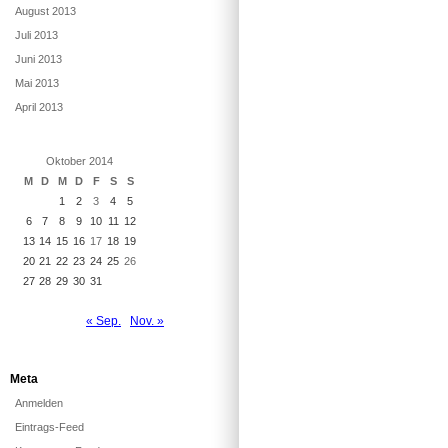
August 2013
Juli 2013
Juni 2013
Mai 2013
April 2013
Oktober 2014
M
D
M
D
F
S
S
1
2
3
4
5
6
7
8
9
10
11
12
13
14
15
16
17
18
19
20
21
22
23
24
25
26
27
28
29
30
31
« Sep.
Nov. »
Meta
Anmelden
Eintrags-Feed