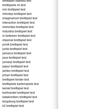
brettspiel istanbul test
brettspiele im test
inis brettspiel test
imhotep brettspiel test
imaginarium brettspiel test
interaction brettspiel test
immortals brettspiel test
industria brettspiel test
in between brettspiel test
imperial brettspiel test
jorvik brettspiel test
junta brettspiel test
jamaica brettspiel test
java brettspiel test
jumanji brettspiel test
jaipur brettspiel test
jambo brettspiel test
johari brettspiel test
brettspiel kinder test
brettspiele kartenspiele test
kemet brettspiel test
kuhhandel brettspiel test
katakomben brettspiel test
kingsburg brettspiel test
k2 brettspiel test