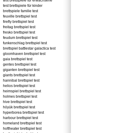
test brettspiele für erwachsene
test brettspiele für kinder
brettspiele familie test
feuville brettspiel test
firefly brettspiel test
freitag brettspiel test
fresko brettspiel test
feudum brettspiel test
funkenschlag brettspiel test
brettspiel battlestar galactica test
gloomhaven brettspiel test
gaia brettspiel test
gentes brettspiel test
giganten brettspiel test
giants brettspiel test
hannibal brettspiel test
helios brettspiel test
heimspiel brettspiel test
holmes brettspiel test
hive brettspiel test
höyük brettspiel test
hyperborea brettspiel test
harbour brettspiel test
homeland brettspiel test
hoftheater brettspiel test