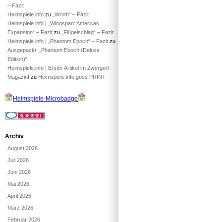
– Fazit
Heimspiele.info
zu
„Wroth“ – Fazit
Heimspiele.info | „Wingspan: Americas
Expansion“ – Fazit
zu
„Flügelschlag“ – Fazit
Heimspiele.info | „Phantom Epoch“ – Fazit
zu
Ausgepackt: „Phantom Epoch (Deluxe
Edition)“
Heimspiele.info | Erster Artikel im Zwergerl-
Magazin!
zu
Heimspiele.info goes PRINT
Heimspiele-Microbadge
Archiv
August 2026
Juli 2026
Juni 2026
Mai 2026
April 2026
März 2026
Februar 2026