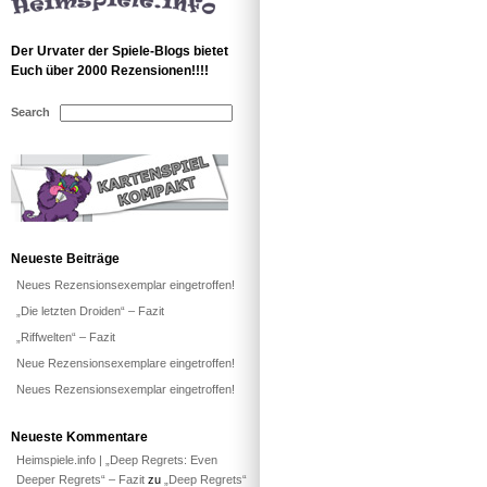
Der Urvater der Spiele-Blogs bietet
Euch über 2000 Rezensionen!!!!
Search
Neueste Beiträge
Neues Rezensionsexemplar eingetroffen!
„Die letzten Droiden“ – Fazit
„Riffwelten“ – Fazit
Neue Rezensionsexemplare eingetroffen!
Neues Rezensionsexemplar eingetroffen!
Neueste Kommentare
Heimspiele.info | „Deep Regrets: Even
Deeper Regrets“ – Fazit
zu
„Deep Regrets“