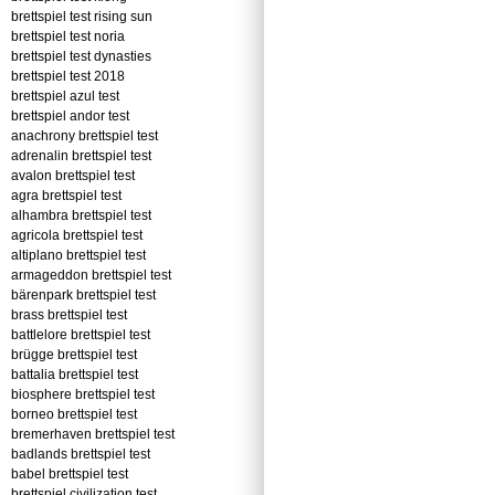
brettspiel test rising sun
brettspiel test noria
brettspiel test dynasties
brettspiel test 2018
brettspiel azul test
brettspiel andor test
anachrony brettspiel test
adrenalin brettspiel test
avalon brettspiel test
agra brettspiel test
alhambra brettspiel test
agricola brettspiel test
altiplano brettspiel test
armageddon brettspiel test
bärenpark brettspiel test
brass brettspiel test
battlelore brettspiel test
brügge brettspiel test
battalia brettspiel test
biosphere brettspiel test
borneo brettspiel test
bremerhaven brettspiel test
badlands brettspiel test
babel brettspiel test
brettspiel civilization test