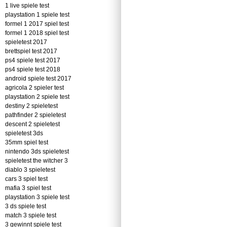
1 live spiele test
playstation 1 spiele test
formel 1 2017 spiel test
formel 1 2018 spiel test
spieletest 2017
brettspiel test 2017
ps4 spiele test 2017
ps4 spiele test 2018
android spiele test 2017
agricola 2 spieler test
playstation 2 spiele test
destiny 2 spieletest
pathfinder 2 spieletest
descent 2 spieletest
spieletest 3ds
35mm spiel test
nintendo 3ds spieletest
spieletest the witcher 3
diablo 3 spieletest
cars 3 spiel test
mafia 3 spiel test
playstation 3 spiele test
3 ds spiele test
match 3 spiele test
3 gewinnt spiele test