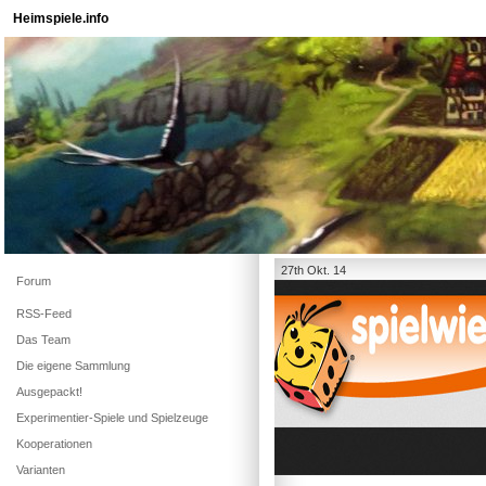
Heimspiele.info
27th Okt. 14
Forum
RSS-Feed
Das Team
Die eigene Sammlung
Ausgepackt!
Experimentier-Spiele und Spielzeuge
Kooperationen
Varianten