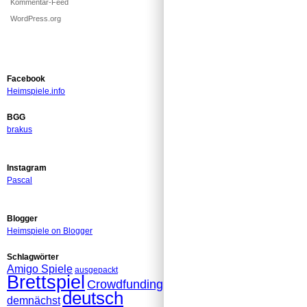
Kommentar-Feed
WordPress.org
Facebook
Heimspiele.info
BGG
brakus
Instagram
Pascal
Blogger
Heimspiele on Blogger
Schlagwörter
Amigo Spiele
ausgepackt
Brettspiel
Crowdfunding
deutsch
demnächst