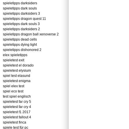
spieletipps darksiders
spieletipps dark souls
spieletipps darksiders 3
spieletipps dragon quest 11
spieletipps dark souls 3
spieletipps darksiders 2
spieletipps dragon ball xenoverse 2
spieletipps dead cells
spieletipps dying light
spieletipps dishonored 2
elex spieletipps
spieletest exit
spieletest el dorado
spieletest elysium
spiel test elasund
spieletest enigma
spiel elex test
spiel eco test
test spiel englisch
spieletest far cry 5
spieletest far cry 4
spieletest f1 2017
spieletest fallout 4
spieletest finca
spiele test für pc