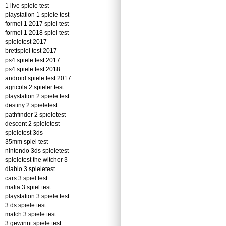
1 live spiele test
playstation 1 spiele test
formel 1 2017 spiel test
formel 1 2018 spiel test
spieletest 2017
brettspiel test 2017
ps4 spiele test 2017
ps4 spiele test 2018
android spiele test 2017
agricola 2 spieler test
playstation 2 spiele test
destiny 2 spieletest
pathfinder 2 spieletest
descent 2 spieletest
spieletest 3ds
35mm spiel test
nintendo 3ds spieletest
spieletest the witcher 3
diablo 3 spieletest
cars 3 spiel test
mafia 3 spiel test
playstation 3 spiele test
3 ds spiele test
match 3 spiele test
3 gewinnt spiele test