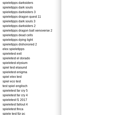
spieletipps darksiders
spieletipps dark souls
spieletipps darksiders 3
spieletipps dragon quest 11
spieletipps dark souls 3
spieletipps darksiders 2
spieletipps dragon ball xenoverse 2
spieletipps dead cells
spieletipps dying light
spieletipps dishonored 2
elex spieletipps
spieletest exit
spieletest el dorado
spieletest elysium
spiel test elasund
spieletest enigma
spiel elex test
spiel eco test
test spiel englisch
spieletest far cry 5
spieletest far cry 4
spieletest f1 2017
spieletest fallout 4
spieletest finca
spiele test für pc