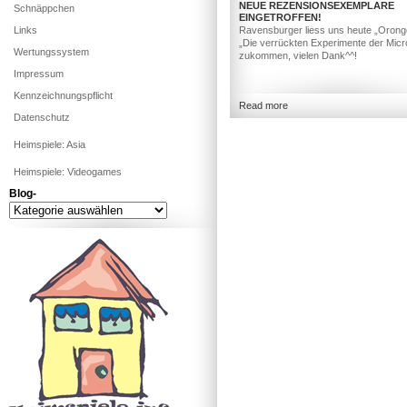
NEUE REZENSIONSEXEMPLARE
Schnäppchen
EINGETROFFEN!
Links
Ravensburger liess uns heute „Orong
„Die verrückten Experimente der Mic
Wertungssystem
zukommen, vielen Dank^^!
Impressum
Kennzeichnungspflicht
Read more
Datenschutz
Heimspiele: Asia
Heimspiele: Videogames
Blog-
Blog-