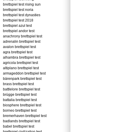
brettspiel test rising sun
brettspiel test noria
brettspiel test dynasties
brettspiel test 2018
brettspiel azul test
brettspiel andor test
anachrony brettspiel test
adrenalin brettspiel test
avalon brettspiel test
agra brettspiel test
alhambra brettspiel test
agricola brettspiel test
altiplano brettspiel test
armageddon brettspiel test
bärenpark brettspiel test
brass brettspiel test
battlelore brettspiel test
brügge brettspiel test
battalia brettspiel test
biosphere brettspiel test
borneo brettspiel test
bremerhaven brettspiel test
badlands brettspiel test
babel brettspiel test
brettspiel civilization test