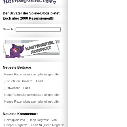
Der Urvater der Spiele-Blogs bietet
Euch über 2000 Rezensionen!!!!
Search
Neueste Beiträge
Neues Rezensionsexemplar eingetroffen!
„Die letzten Droiden“ – Fazit
„Riffwelten“ – Fazit
Neue Rezensionsexemplare eingetroffen!
Neues Rezensionsexemplar eingetroffen!
Neueste Kommentare
Heimspiele.info | „Deep Regrets: Even
Deeper Regrets“ – Fazit
zu
„Deep Regrets“