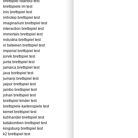
brettspiel istanbul test
brettspiele im test
inis brettspiel test
imhotep brettspiel test
imaginarium brettspiel test
interaction brettspiel test
immortals brettspiel test
industria brettspiel test
in between brettspiel test
imperial brettspiel test
jorvik brettspiel test
junta brettspiel test
jamaica brettspiel test
java brettspiel test
jumanji brettspiel test
jaipur brettspiel test
jambo brettspiel test
johari brettspiel test
brettspiel kinder test
brettspiele kartenspiele test
kemet brettspiel test
kuhhandel brettspiel test
katakomben brettspiel test
kingsburg brettspiel test
k2 brettspiel test