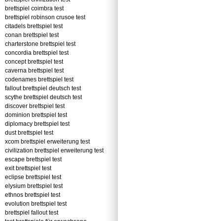
brettspiel coimbra test
brettspiel robinson crusoe test
citadels brettspiel test
conan brettspiel test
charterstone brettspiel test
concordia brettspiel test
concept brettspiel test
caverna brettspiel test
codenames brettspiel test
fallout brettspiel deutsch test
scythe brettspiel deutsch test
discover brettspiel test
dominion brettspiel test
diplomacy brettspiel test
dust brettspiel test
xcom brettspiel erweiterung test
civilization brettspiel erweiterung test
escape brettspiel test
exit brettspiel test
eclipse brettspiel test
elysium brettspiel test
ethnos brettspiel test
evolution brettspiel test
brettspiel fallout test