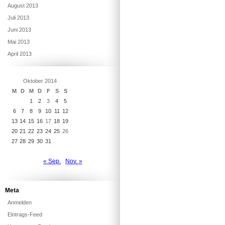
August 2013
Juli 2013
Juni 2013
Mai 2013
April 2013
Oktober 2014
M
D
M
D
F
S
S
1
2
3
4
5
6
7
8
9
10
11
12
13
14
15
16
17
18
19
20
21
22
23
24
25
26
27
28
29
30
31
« Sep.
Nov. »
Meta
Anmelden
Eintrags-Feed