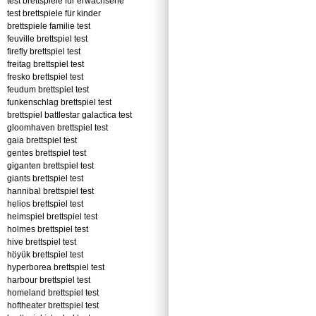
test brettspiele für erwachsene
test brettspiele für kinder
brettspiele familie test
feuville brettspiel test
firefly brettspiel test
freitag brettspiel test
fresko brettspiel test
feudum brettspiel test
funkenschlag brettspiel test
brettspiel battlestar galactica test
gloomhaven brettspiel test
gaia brettspiel test
gentes brettspiel test
giganten brettspiel test
giants brettspiel test
hannibal brettspiel test
helios brettspiel test
heimspiel brettspiel test
holmes brettspiel test
hive brettspiel test
höyük brettspiel test
hyperborea brettspiel test
harbour brettspiel test
homeland brettspiel test
hoftheater brettspiel test