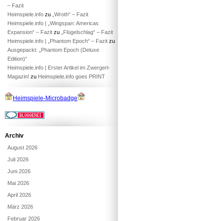
– Fazit
Heimspiele.info
zu
„Wroth“ – Fazit
Heimspiele.info | „Wingspan: Americas
Expansion“ – Fazit
zu
„Flügelschlag“ – Fazit
Heimspiele.info | „Phantom Epoch“ – Fazit
zu
Ausgepackt: „Phantom Epoch (Deluxe
Edition)“
Heimspiele.info | Erster Artikel im Zwergerl-
Magazin!
zu
Heimspiele.info goes PRINT
Heimspiele-Microbadge
Archiv
August 2026
Juli 2026
Juni 2026
Mai 2026
April 2026
März 2026
Februar 2026