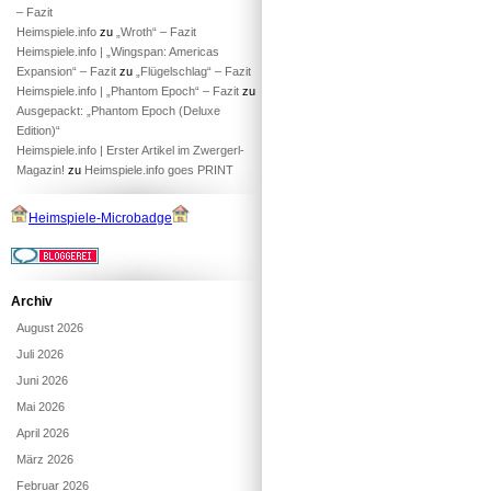
– Fazit
Heimspiele.info
zu
„Wroth“ – Fazit
Heimspiele.info | „Wingspan: Americas
Expansion“ – Fazit
zu
„Flügelschlag“ – Fazit
Heimspiele.info | „Phantom Epoch“ – Fazit
zu
Ausgepackt: „Phantom Epoch (Deluxe
Edition)“
Heimspiele.info | Erster Artikel im Zwergerl-
Magazin!
zu
Heimspiele.info goes PRINT
Heimspiele-Microbadge
Archiv
August 2026
Juli 2026
Juni 2026
Mai 2026
April 2026
März 2026
Februar 2026