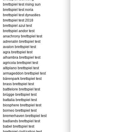
brettspiel test rising sun
brettspiel test noria
brettspiel test dynasties
brettspiel test 2018
brettspiel azul test
brettspiel andor test
anachrony brettspiel test
adrenalin brettspiel test
avalon brettspiel test
agra brettspiel test
alhambra brettspiel test
agricola brettspiel test
altiplano brettspiel test
armageddon brettspiel test
bärenpark brettspiel test
brass brettspiel test
battlelore brettspiel test
brügge brettspiel test
battalia brettspiel test
biosphere brettspiel test
borneo brettspiel test
bremerhaven brettspiel test
badlands brettspiel test
babel brettspiel test
brettspiel civilization test