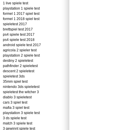
1 live spiele test
playstation 1 spiele test
formel 1 2017 spiel test
formel 1 2018 spiel test
spieletest 2017
brettspiel test 2017
ps4 spiele test 2017
ps4 spiele test 2018
android spiele test 2017
agricola 2 spieler test
playstation 2 spiele test
destiny 2 spieletest
pathfinder 2 spieletest
descent 2 spieletest
spieletest 3ds
35mm spiel test
nintendo 3ds spieletest
spieletest the witcher 3
diablo 3 spieletest
cars 3 spiel test
mafia 3 spiel test
playstation 3 spiele test
3 ds spiele test
match 3 spiele test
3 gewinnt spiele test