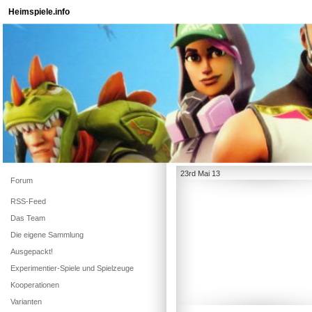
Heimspiele.info
23rd Mai 13
Forum
RSS-Feed
Das Team
Die eigene Sammlung
Ausgepackt!
Experimentier-Spiele und Spielzeuge
Kooperationen
Varianten