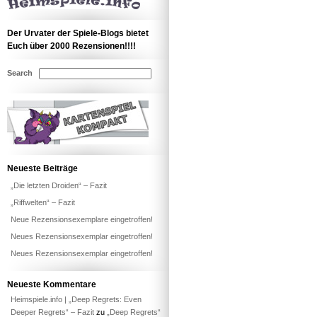
Der Urvater der Spiele-Blogs bietet
Euch über 2000 Rezensionen!!!!
Search
Neueste Beiträge
„Die letzten Droiden“ – Fazit
„Riffwelten“ – Fazit
Neue Rezensionsexemplare eingetroffen!
Neues Rezensionsexemplar eingetroffen!
Neues Rezensionsexemplar eingetroffen!
Neueste Kommentare
Heimspiele.info | „Deep Regrets: Even
Deeper Regrets“ – Fazit
zu
„Deep Regrets“