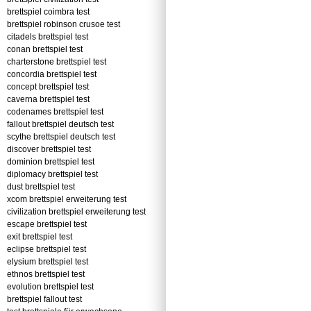
brettspiel coimbra test
brettspiel robinson crusoe test
citadels brettspiel test
conan brettspiel test
charterstone brettspiel test
concordia brettspiel test
concept brettspiel test
caverna brettspiel test
codenames brettspiel test
fallout brettspiel deutsch test
scythe brettspiel deutsch test
discover brettspiel test
dominion brettspiel test
diplomacy brettspiel test
dust brettspiel test
xcom brettspiel erweiterung test
civilization brettspiel erweiterung test
escape brettspiel test
exit brettspiel test
eclipse brettspiel test
elysium brettspiel test
ethnos brettspiel test
evolution brettspiel test
brettspiel fallout test