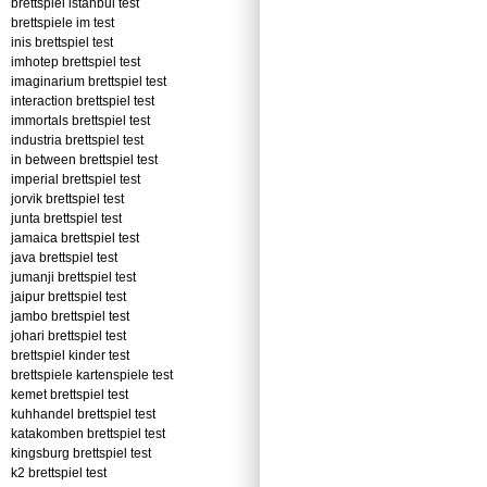
brettspiel istanbul test
brettspiele im test
inis brettspiel test
imhotep brettspiel test
imaginarium brettspiel test
interaction brettspiel test
immortals brettspiel test
industria brettspiel test
in between brettspiel test
imperial brettspiel test
jorvik brettspiel test
junta brettspiel test
jamaica brettspiel test
java brettspiel test
jumanji brettspiel test
jaipur brettspiel test
jambo brettspiel test
johari brettspiel test
brettspiel kinder test
brettspiele kartenspiele test
kemet brettspiel test
kuhhandel brettspiel test
katakomben brettspiel test
kingsburg brettspiel test
k2 brettspiel test