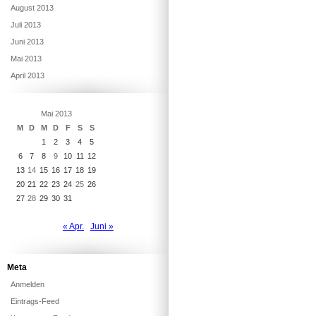
August 2013
Juli 2013
Juni 2013
Mai 2013
April 2013
Mai 2013
M
D
M
D
F
S
S
1
2
3
4
5
6
7
8
9
10
11
12
13
14
15
16
17
18
19
20
21
22
23
24
25
26
27
28
29
30
31
« Apr.
Juni »
Meta
Anmelden
Eintrags-Feed