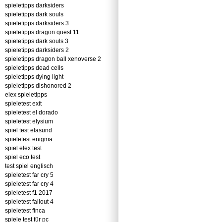
spieletipps darksiders
spieletipps dark souls
spieletipps darksiders 3
spieletipps dragon quest 11
spieletipps dark souls 3
spieletipps darksiders 2
spieletipps dragon ball xenoverse 2
spieletipps dead cells
spieletipps dying light
spieletipps dishonored 2
elex spieletipps
spieletest exit
spieletest el dorado
spieletest elysium
spiel test elasund
spieletest enigma
spiel elex test
spiel eco test
test spiel englisch
spieletest far cry 5
spieletest far cry 4
spieletest f1 2017
spieletest fallout 4
spieletest finca
spiele test für pc