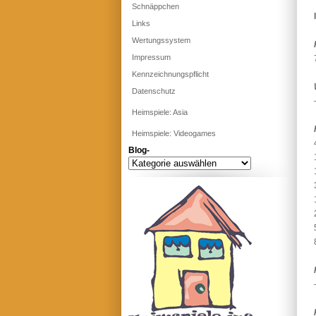
Schnäppchen
Links
Wertungssystem
Impressum
Kennzeichnungspflicht
Datenschutz
Heimspiele: Asia
Heimspiele: Videogames
Blog-
Blog-