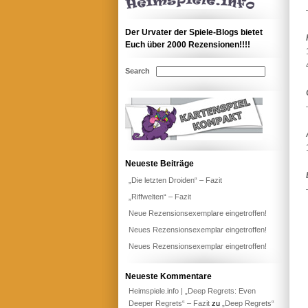
Der Urvater der Spiele-Blogs bietet
Euch über 2000 Rezensionen!!!!
Search
Neueste Beiträge
„Die letzten Droiden“ – Fazit
„Riffwelten“ – Fazit
Neue Rezensionsexemplare eingetroffen!
Neues Rezensionsexemplar eingetroffen!
Neues Rezensionsexemplar eingetroffen!
Neueste Kommentare
Heimspiele.info | „Deep Regrets: Even
Deeper Regrets“ – Fazit
zu
„Deep Regrets“