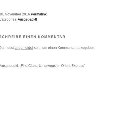
30. November 2016
Permalink
Categories:
Ausgepackt!
SCHREIBE EINEN KOMMENTAR
Du musst
angemeldet
sein, um einen Kommentar abzugeben.
Ausgepackt: „First Class: Unterwegs im Orient Express“