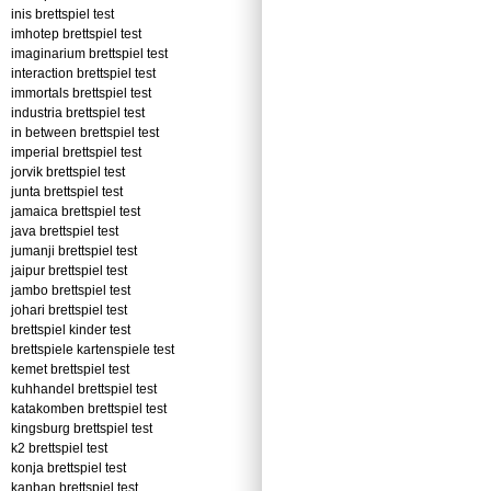
inis brettspiel test
imhotep brettspiel test
imaginarium brettspiel test
interaction brettspiel test
immortals brettspiel test
industria brettspiel test
in between brettspiel test
imperial brettspiel test
jorvik brettspiel test
junta brettspiel test
jamaica brettspiel test
java brettspiel test
jumanji brettspiel test
jaipur brettspiel test
jambo brettspiel test
johari brettspiel test
brettspiel kinder test
brettspiele kartenspiele test
kemet brettspiel test
kuhhandel brettspiel test
katakomben brettspiel test
kingsburg brettspiel test
k2 brettspiel test
konja brettspiel test
kanban brettspiel test