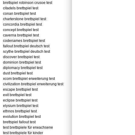
brettspiel robinson crusoe test
citadels brettspiel test
conan brettspiel test
charterstone brettspiel test
concordia brettspiel test
concept brettspiel test
caverna brettspiel test
codenames brettspiel test
fallout brettspiel deutsch test
scythe brettspiel deutsch test
discover brettspiel test
dominion brettspiel test
diplomacy brettspiel test
dust brettspiel test
xcom brettspiel erweiterung test
civilization brettspiel erweiterung test
escape brettspiel test
exit brettspiel test
eclipse brettspiel test
elysium brettspiel test
ethnos brettspiel test
evolution brettspiel test
brettspiel fallout test
test brettspiele für erwachsene
test brettspiele für kinder