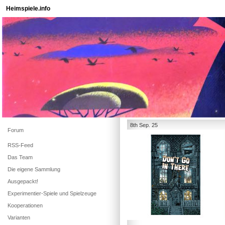
Heimspiele.info
8th Sep. 25
Forum
RSS-Feed
Das Team
Die eigene Sammlung
Ausgepackt!
Experimentier-Spiele und Spielzeuge
Kooperationen
Varianten