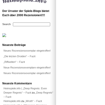
Der Urvater der Spiele-Blogs bietet
Euch über 2000 Rezensionen!!!!
Search
Neueste Beiträge
Neues Rezensionsexemplar eingetroffen!
„Die letzten Droiden“ – Fazit
„Riffwelten“ – Fazit
Neue Rezensionsexemplare eingetroffen!
Neues Rezensionsexemplar eingetroffen!
Neueste Kommentare
Heimspiele.info | „Deep Regrets: Even
Deeper Regrets“ – Fazit
zu
„Deep Regrets“
– Fazit
Heimspiele.info
zu
„Wroth“ – Fazit