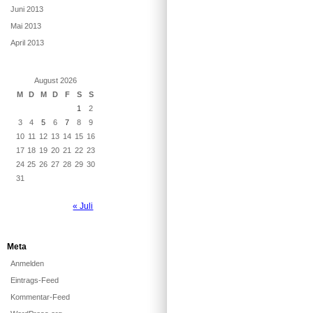
Juni 2013
Mai 2013
April 2013
August 2026
M
D
M
D
F
S
S
1
2
3
4
5
6
7
8
9
10
11
12
13
14
15
16
17
18
19
20
21
22
23
24
25
26
27
28
29
30
31
« Juli
Meta
Anmelden
Eintrags-Feed
Kommentar-Feed