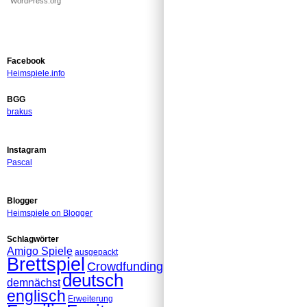
WordPress.org
Facebook
Heimspiele.info
BGG
brakus
Instagram
Pascal
Blogger
Heimspiele on Blogger
Schlagwörter
Amigo Spiele
ausgepackt
Brettspiel
Crowdfunding
deutsch
demnächst
englisch
Erweiterung