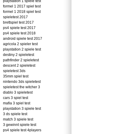
playstation 1 spiele test
formel 1 2017 spiel test
formel 1 2018 spiel test
spieletest 2017
brettspiel test 2017
ps4 spiele test 2017
ps4 spiele test 2018
android spiele test 2017
agricola 2 spieler test
playstation 2 spiele test
destiny 2 spieletest
pathfinder 2 spieletest
descent 2 spieletest
spieletest 3ds
35mm spiel test
nintendo 3ds spieletest
spieletest the witcher 3
diablo 3 spieletest
cars 3 spiel test
mafia 3 spiel test
playstation 3 spiele test
3 ds spiele test
match 3 spiele test
3 gewinnt spiele test
ps4 spiele test 4players