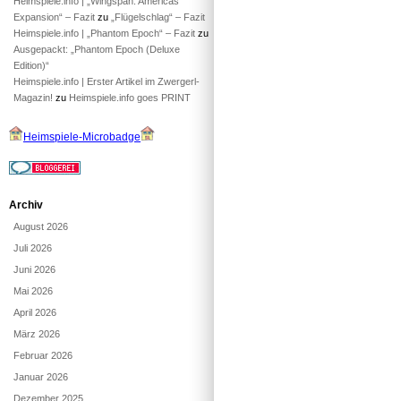
Heimspiele.info | „Wingspan: Americas
Expansion“ – Fazit
zu
„Flügelschlag“ – Fazit
Heimspiele.info | „Phantom Epoch“ – Fazit
zu
Ausgepackt: „Phantom Epoch (Deluxe
Edition)“
Heimspiele.info | Erster Artikel im Zwergerl-
Magazin!
zu
Heimspiele.info goes PRINT
Heimspiele-Microbadge
Archiv
August 2026
Juli 2026
Juni 2026
Mai 2026
April 2026
März 2026
Februar 2026
Januar 2026
Dezember 2025