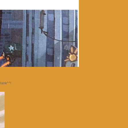
Dank^^!