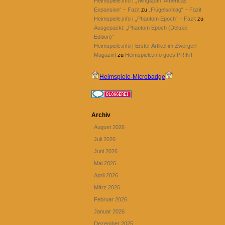
Heimspiele.info | „Wingspan: Americas
Expansion“ – Fazit
zu
„Flügelschlag“ – Fazit
Heimspiele.info | „Phantom Epoch“ – Fazit
zu
Ausgepackt: „Phantom Epoch (Deluxe
Edition)“
Heimspiele.info | Erster Artikel im Zwergerl-
Magazin!
zu
Heimspiele.info goes PRINT
Heimspiele-Microbadge
Archiv
August 2026
Juli 2026
Juni 2026
Mai 2026
April 2026
März 2026
Februar 2026
Januar 2026
Dezember 2025