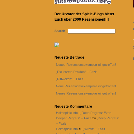
Der Urvater der Spiele-Blogs bietet
Euch über 2000 Rezensionen!!!!
Search
Neueste Beiträge
Neues Rezensionsexemplar eingetroffen!
„Die letzten Droiden“ – Fazit
„Riffwelten“ – Fazit
Neue Rezensionsexemplare eingetroffen!
Neues Rezensionsexemplar eingetroffen!
Neueste Kommentare
Heimspiele.info | „Deep Regrets: Even
Deeper Regrets“ – Fazit
zu
„Deep Regrets“
– Fazit
Heimspiele.info
zu
„Wroth“ – Fazit