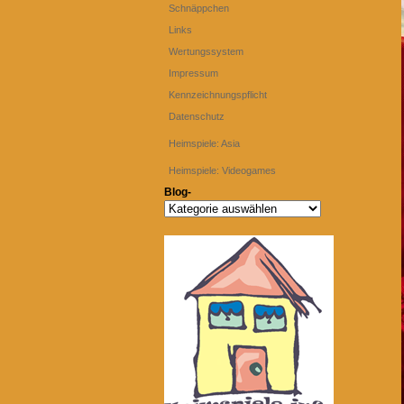
Schnäppchen
Links
Wertungssystem
Impressum
Kennzeichnungspflicht
Datenschutz
Heimspiele: Asia
Heimspiele: Videogames
Blog-
Blog-