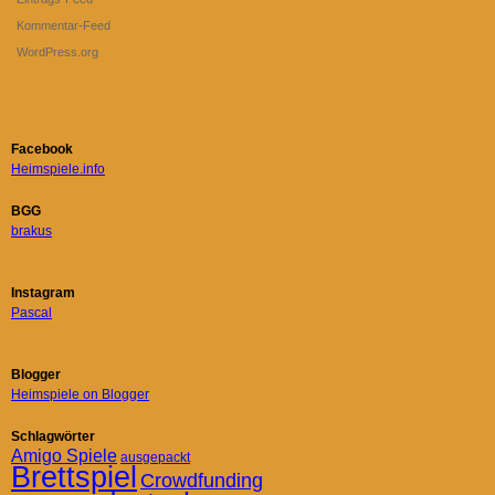
Kommentar-Feed
WordPress.org
Facebook
Heimspiele.info
BGG
brakus
Instagram
Pascal
Blogger
Heimspiele on Blogger
Schlagwörter
Amigo Spiele
ausgepackt
Brettspiel
Crowdfunding