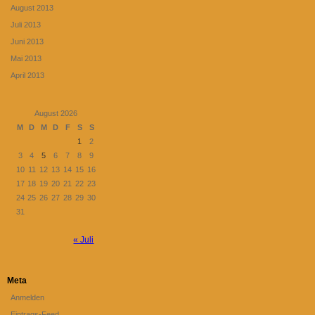
August 2013
Juli 2013
Juni 2013
Mai 2013
April 2013
August 2026
M
D
M
D
F
S
S
1
2
3
4
5
6
7
8
9
10
11
12
13
14
15
16
17
18
19
20
21
22
23
24
25
26
27
28
29
30
31
« Juli
Meta
Anmelden
Eintrags-Feed