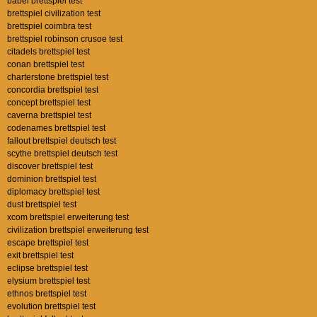
babel brettspiel test
brettspiel civilization test
brettspiel coimbra test
brettspiel robinson crusoe test
citadels brettspiel test
conan brettspiel test
charterstone brettspiel test
concordia brettspiel test
concept brettspiel test
caverna brettspiel test
codenames brettspiel test
fallout brettspiel deutsch test
scythe brettspiel deutsch test
discover brettspiel test
dominion brettspiel test
diplomacy brettspiel test
dust brettspiel test
xcom brettspiel erweiterung test
civilization brettspiel erweiterung test
escape brettspiel test
exit brettspiel test
eclipse brettspiel test
elysium brettspiel test
ethnos brettspiel test
evolution brettspiel test