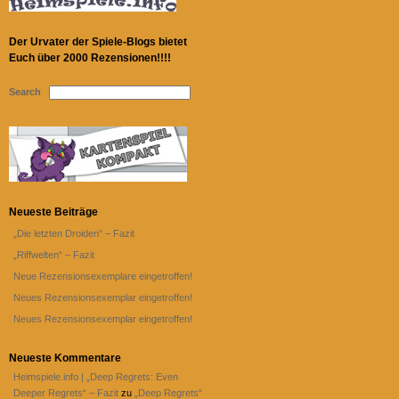
Der Urvater der Spiele-Blogs bietet
Euch über 2000 Rezensionen!!!!
Search
Neueste Beiträge
„Die letzten Droiden“ – Fazit
„Riffwelten“ – Fazit
Neue Rezensionsexemplare eingetroffen!
Neues Rezensionsexemplar eingetroffen!
Neues Rezensionsexemplar eingetroffen!
Neueste Kommentare
Heimspiele.info | „Deep Regrets: Even
Deeper Regrets“ – Fazit
zu
„Deep Regrets“