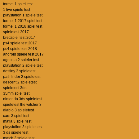
formel 1 spiel test
1 live spiele test
playstation 1 spiele test
formel 1 2017 spiel test
formel 1 2018 spiel test
spieletest 2017
brettspiel test 2017
ps4 spiele test 2017
ps4 spiele test 2018
android spiele test 2017
agricola 2 spieler test
playstation 2 spiele test
destiny 2 spieletest
pathfinder 2 spieletest
descent 2 spieletest
spieletest 3ds
35mm spiel test
nintendo 3ds spieletest
spieletest the witcher 3
diablo 3 spieletest
cars 3 spiel test
mafia 3 spiel test
playstation 3 spiele test
3 ds spiele test
match 3 spiele test