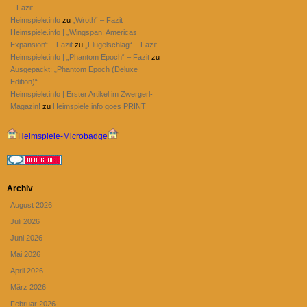
– Fazit
Heimspiele.info
zu
„Wroth“ – Fazit
Heimspiele.info | „Wingspan: Americas
Expansion“ – Fazit
zu
„Flügelschlag“ – Fazit
Heimspiele.info | „Phantom Epoch“ – Fazit
zu
Ausgepackt: „Phantom Epoch (Deluxe
Edition)“
Heimspiele.info | Erster Artikel im Zwergerl-
Magazin!
zu
Heimspiele.info goes PRINT
Heimspiele-Microbadge
Archiv
August 2026
Juli 2026
Juni 2026
Mai 2026
April 2026
März 2026
Februar 2026