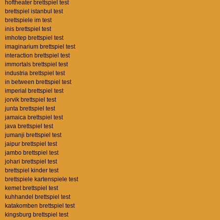
hoftheater brettspiel test
brettspiel istanbul test
brettspiele im test
inis brettspiel test
imhotep brettspiel test
imaginarium brettspiel test
interaction brettspiel test
immortals brettspiel test
industria brettspiel test
in between brettspiel test
imperial brettspiel test
jorvik brettspiel test
junta brettspiel test
jamaica brettspiel test
java brettspiel test
jumanji brettspiel test
jaipur brettspiel test
jambo brettspiel test
johari brettspiel test
brettspiel kinder test
brettspiele kartenspiele test
kemet brettspiel test
kuhhandel brettspiel test
katakomben brettspiel test
kingsburg brettspiel test