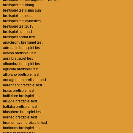
brettspiel test klong
brettspiel test rising sun
brettspiel test noria
brettspiel test dynasties
brettspiel test 2018
brettspiel azul test
brettspiel andor test
anachrony brettspiel test
adrenalin brettspiel test
avalon brettspiel test
agra brettspiel test
alhambra brettspiel test
agricola brettspiel test
altiplano brettspiel test
armageddon brettspiel test
bärenpark brettspiel test
brass brettspiel test
battlelore brettspiel test
brügge brettspiel test
battalia brettspiel test
biosphere brettspiel test
borneo brettspiel test
bremerhaven brettspiel test
badlands brettspiel test