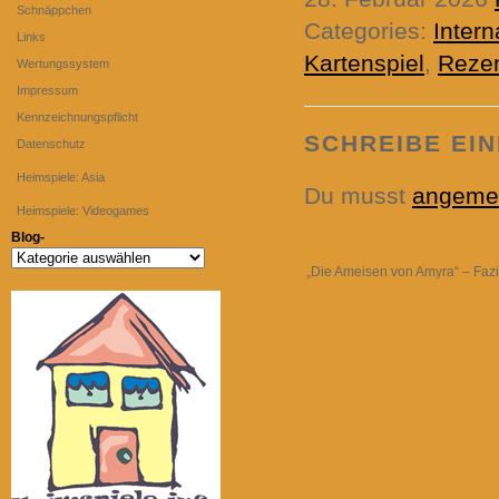
Schnäppchen
Categories:
Intern
Links
Kartenspiel
,
Reze
Wertungssystem
Impressum
Kennzeichnungspflicht
SCHREIBE EI
Datenschutz
Heimspiele: Asia
Du musst
angeme
Heimspiele: Videogames
Blog-
Blog-
„Die Ameisen von Amyra“ – Fazi