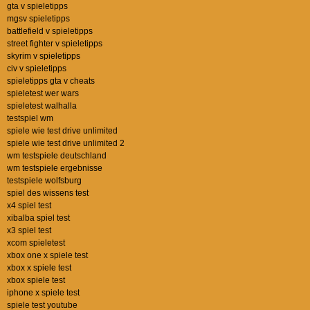
gta v spieletipps
mgsv spieletipps
battlefield v spieletipps
street fighter v spieletipps
skyrim v spieletipps
civ v spieletipps
spieletipps gta v cheats
spieletest wer wars
spieletest walhalla
testspiel wm
spiele wie test drive unlimited
spiele wie test drive unlimited 2
wm testspiele deutschland
wm testspiele ergebnisse
testspiele wolfsburg
spiel des wissens test
x4 spiel test
xibalba spiel test
x3 spiel test
xcom spieletest
xbox one x spiele test
xbox x spiele test
xbox spiele test
iphone x spiele test
spiele test youtube