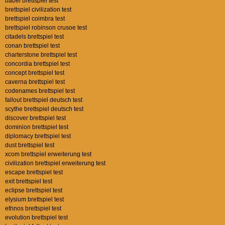
babel brettspiel test
brettspiel civilization test
brettspiel coimbra test
brettspiel robinson crusoe test
citadels brettspiel test
conan brettspiel test
charterstone brettspiel test
concordia brettspiel test
concept brettspiel test
caverna brettspiel test
codenames brettspiel test
fallout brettspiel deutsch test
scythe brettspiel deutsch test
discover brettspiel test
dominion brettspiel test
diplomacy brettspiel test
dust brettspiel test
xcom brettspiel erweiterung test
civilization brettspiel erweiterung test
escape brettspiel test
exit brettspiel test
eclipse brettspiel test
elysium brettspiel test
ethnos brettspiel test
evolution brettspiel test