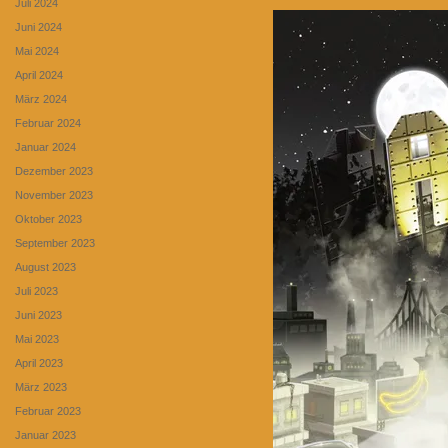
Juli 2024
Juni 2024
Mai 2024
April 2024
März 2024
Februar 2024
Januar 2024
Dezember 2023
November 2023
Oktober 2023
September 2023
August 2023
Juli 2023
Juni 2023
Mai 2023
April 2023
März 2023
Februar 2023
Januar 2023