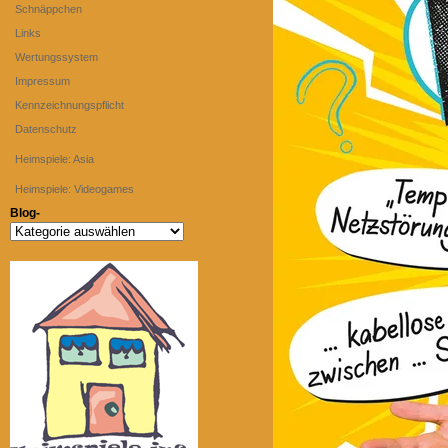
Schnäppchen
Links
Wertungssystem
Impressum
Kennzeichnungspflicht
Datenschutz
Heimspiele: Asia
Heimspiele: Videogames
Blog-
Blog-