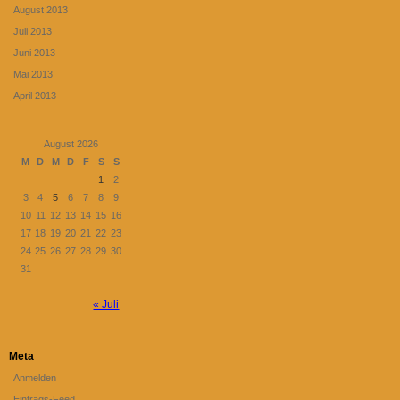
August 2013
Juli 2013
Juni 2013
Mai 2013
April 2013
August 2026
M
D
M
D
F
S
S
1
2
3
4
5
6
7
8
9
10
11
12
13
14
15
16
17
18
19
20
21
22
23
24
25
26
27
28
29
30
31
« Juli
Meta
Anmelden
Eintrags-Feed