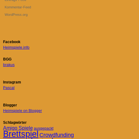
Kommentar-Feed
WordPress.org
Facebook
Heimspiele.info
BGG
brakus
Instagram
Pascal
Blogger
Heimspiele on Blogger
Schlagwörter
Amigo Spiele
ausgepackt
Brettspiel
Crowdfunding