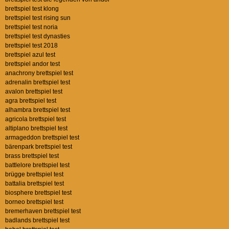
brettspiel test klong
brettspiel test rising sun
brettspiel test noria
brettspiel test dynasties
brettspiel test 2018
brettspiel azul test
brettspiel andor test
anachrony brettspiel test
adrenalin brettspiel test
avalon brettspiel test
agra brettspiel test
alhambra brettspiel test
agricola brettspiel test
altiplano brettspiel test
armageddon brettspiel test
bärenpark brettspiel test
brass brettspiel test
battlelore brettspiel test
brügge brettspiel test
battalia brettspiel test
biosphere brettspiel test
borneo brettspiel test
bremerhaven brettspiel test
badlands brettspiel test