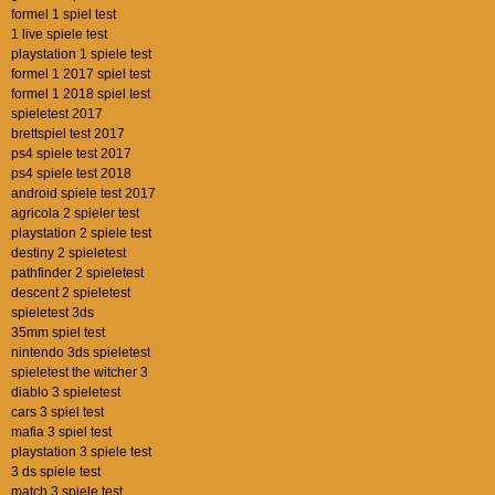
formel 1 spiel test
1 live spiele test
playstation 1 spiele test
formel 1 2017 spiel test
formel 1 2018 spiel test
spieletest 2017
brettspiel test 2017
ps4 spiele test 2017
ps4 spiele test 2018
android spiele test 2017
agricola 2 spieler test
playstation 2 spiele test
destiny 2 spieletest
pathfinder 2 spieletest
descent 2 spieletest
spieletest 3ds
35mm spiel test
nintendo 3ds spieletest
spieletest the witcher 3
diablo 3 spieletest
cars 3 spiel test
mafia 3 spiel test
playstation 3 spiele test
3 ds spiele test
match 3 spiele test