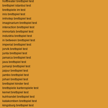
hoftheater brettspiel test
brettspiel istanbul test
brettspiele im test
inis brettspiel test
imhotep brettspiel test
imaginarium brettspiel test
interaction brettspiel test
immortals brettspiel test
industria brettspiel test
in between brettspiel test
imperial brettspiel test
jorvik brettspiel test
junta brettspiel test
jamaica brettspiel test
java brettspiel test
jumanji brettspiel test
jaipur brettspiel test
jambo brettspiel test
johari brettspiel test
brettspiel kinder test
brettspiele kartenspiele test
kemet brettspiel test
kuhhandel brettspiel test
katakomben brettspiel test
kingsburg brettspiel test