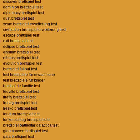
discover brettspiel test
dominion brettspiel test
diplomacy brettspiel test
dust brettspiel test
xcom brettspiel erweiterung test
civilization brettspiel erweiterung test
escape brettspiel test
exit brettspiel test
eclipse brettspiel test
elysium brettspiel test
ethnos brettspiel test
evolution brettspiel test
brettspiel fallout test
test brettspiele für erwachsene
test brettspiele für kinder
brettspiele familie test
feuville brettspiel test
firefly brettspiel test
freitag brettspiel test
fresko brettspiel test
feudum brettspiel test
funkenschlag brettspiel test
brettspiel battlestar galactica test
gloomhaven brettspiel test
gaia brettspiel test