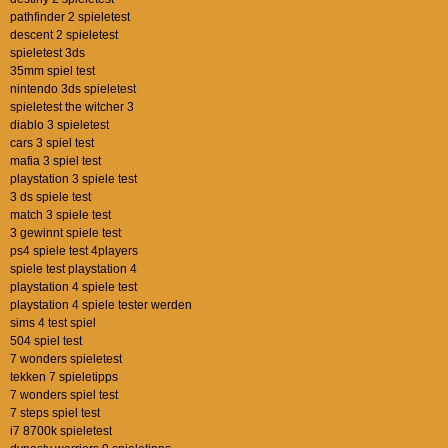
pathfinder 2 spieletest
descent 2 spieletest
spieletest 3ds
35mm spiel test
nintendo 3ds spieletest
spieletest the witcher 3
diablo 3 spieletest
cars 3 spiel test
mafia 3 spiel test
playstation 3 spiele test
3 ds spiele test
match 3 spiele test
3 gewinnt spiele test
ps4 spiele test 4players
spiele test playstation 4
playstation 4 spiele test
playstation 4 spiele tester werden
sims 4 test spiel
504 spiel test
7 wonders spieletest
tekken 7 spieletipps
7 wonders spiel test
7 steps spiel test
i7 8700k spieletest