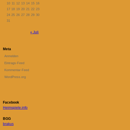
10
11
12
13
14
15
16
17
18
19
20
21
22
23
24
25
26
27
28
29
30
31
« Juli
Meta
Anmelden
Eintrags-Feed
Kommentar-Feed
WordPress.org
Facebook
Heimspiele.info
BGG
brakus