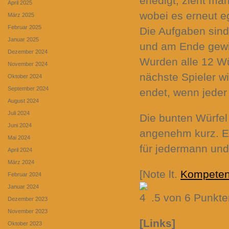
erledigt, zieht ma
April 2025
wobei es erneut e
März 2025
Februar 2025
Die Aufgaben sind
Januar 2025
und am Ende gewin
Dezember 2024
Wurden alle 12 Wü
November 2024
nächste Spieler wi
Oktober 2024
September 2024
endet, wenn jeder 
August 2024
Juli 2024
Die bunten Würfel 
Juni 2024
angenehm kurz. Ei
Mai 2024
für jedermann und 
April 2024
März 2024
[Note lt.
Kompete
Februar 2024
Januar 2024
.5 von 6 Punkte
Dezember 2023
November 2023
[Links]
Oktober 2023