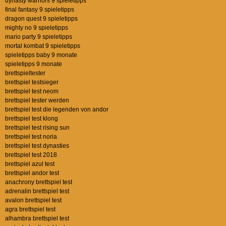
dynasty warriors 9 spieletipps
final fantasy 9 spieletipps
dragon quest 9 spieletipps
mighty no 9 spieletipps
mario party 9 spieletipps
mortal kombat 9 spieletipps
spieletipps baby 9 monate
spieletipps 9 monate
brettspieltester
brettspiel testsieger
brettspiel test neom
brettspiel tester werden
brettspiel test die legenden von andor
brettspiel test klong
brettspiel test rising sun
brettspiel test noria
brettspiel test dynasties
brettspiel test 2018
brettspiel azul test
brettspiel andor test
anachrony brettspiel test
adrenalin brettspiel test
avalon brettspiel test
agra brettspiel test
alhambra brettspiel test