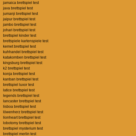
jamaica brettspiel test
java brettspiel test
jumanji brettspiel test
jaipur brettspiel test
jambo brettspiel test
johari brettspiel test
brettspiel kinder test
brettspiele kartenspiele test
kemet brettspiel test
kuhhandel brettspiel test
katakomben brettspiel test
kingsburg brettspiel test
k2 brettspiel test
konja brettspiel test
kanban brettspiel test
brettspiel luxor test
latice brettspiel test
legends brettspiel test
lancaster brettspiel test
lisboa brettspiel test
löwenherz brettspiel test
lionheart brettspiel test
lobotomy brettspiel test
brettspiel mysterium test
brettspiel merlin test