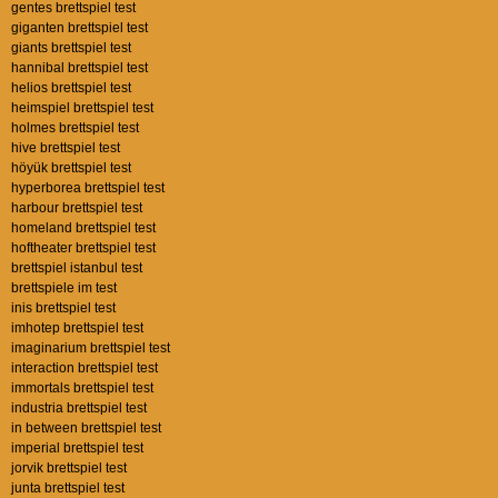
gentes brettspiel test
giganten brettspiel test
giants brettspiel test
hannibal brettspiel test
helios brettspiel test
heimspiel brettspiel test
holmes brettspiel test
hive brettspiel test
höyük brettspiel test
hyperborea brettspiel test
harbour brettspiel test
homeland brettspiel test
hoftheater brettspiel test
brettspiel istanbul test
brettspiele im test
inis brettspiel test
imhotep brettspiel test
imaginarium brettspiel test
interaction brettspiel test
immortals brettspiel test
industria brettspiel test
in between brettspiel test
imperial brettspiel test
jorvik brettspiel test
junta brettspiel test