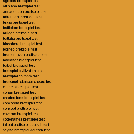
agricola brettspiel test
altiplano brettspiel test
armageddon brettspiel test
bärenpark brettspiel test
brass brettspiel test
battlelore brettspiel test
brügge brettspiel test
battalia brettspiel test
biosphere brettspiel test
borneo brettspiel test
bremerhaven brettspiel test
badlands brettspiel test
babel brettspiel test
brettspiel civilization test
brettspiel coimbra test
brettspiel robinson crusoe test
citadels brettspiel test
conan brettspiel test
charterstone brettspiel test
concordia brettspiel test
concept brettspiel test
caverna brettspiel test
codenames brettspiel test
fallout brettspiel deutsch test
scythe brettspiel deutsch test