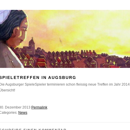
SPIELETREFFEN IN AUGSBURG
Die Augsburger SpieleSpieler terminieren schon fleissig neue Treffen im Jahr 2014
Übersicht!
30. Dezember 2013
Permalink
Categories:
News