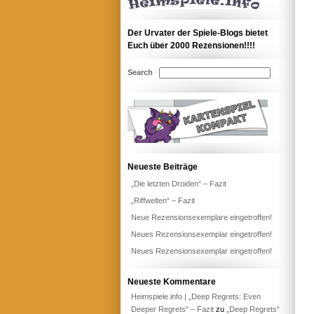
Der Urvater der Spiele-Blogs bietet
Euch über 2000 Rezensionen!!!!
Search
Neueste Beiträge
„Die letzten Droiden“ – Fazit
„Riffwelten“ – Fazit
Neue Rezensionsexemplare eingetroffen!
Neues Rezensionsexemplar eingetroffen!
Neues Rezensionsexemplar eingetroffen!
Neueste Kommentare
Heimspiele.info | „Deep Regrets: Even
Deeper Regrets“ – Fazit
zu
„Deep Regrets“