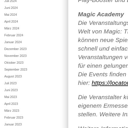
Juli 2024
Juni 2024
Magic Academy
Mai 2024
Die Veranstaltung
April 2024
März 2024
Welt von Magic: T
Februar 2024
können neue Spiel
Januar 2024
schnell und einfac
Dezember 2023
Veranstaltungen 
November 2023
Oktober 2023
für einen gelungen
September 2023
Die Events finden 
August 2023
hier:
https://locat
Juli 2023
Juni 2023
Die Veranstalter 
Mai 2023
April 2023
eigenem Ermessen 
März 2023
stellen. Weitere I
Februar 2023
Januar 2023