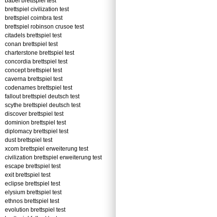
babel brettspiel test
brettspiel civilization test
brettspiel coimbra test
brettspiel robinson crusoe test
citadels brettspiel test
conan brettspiel test
charterstone brettspiel test
concordia brettspiel test
concept brettspiel test
caverna brettspiel test
codenames brettspiel test
fallout brettspiel deutsch test
scythe brettspiel deutsch test
discover brettspiel test
dominion brettspiel test
diplomacy brettspiel test
dust brettspiel test
xcom brettspiel erweiterung test
civilization brettspiel erweiterung test
escape brettspiel test
exit brettspiel test
eclipse brettspiel test
elysium brettspiel test
ethnos brettspiel test
evolution brettspiel test