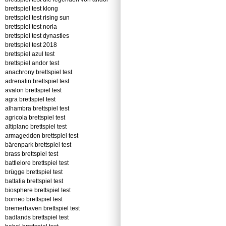
brettspiel test klong
brettspiel test rising sun
brettspiel test noria
brettspiel test dynasties
brettspiel test 2018
brettspiel azul test
brettspiel andor test
anachrony brettspiel test
adrenalin brettspiel test
avalon brettspiel test
agra brettspiel test
alhambra brettspiel test
agricola brettspiel test
altiplano brettspiel test
armageddon brettspiel test
bärenpark brettspiel test
brass brettspiel test
battlelore brettspiel test
brügge brettspiel test
battalia brettspiel test
biosphere brettspiel test
borneo brettspiel test
bremerhaven brettspiel test
badlands brettspiel test