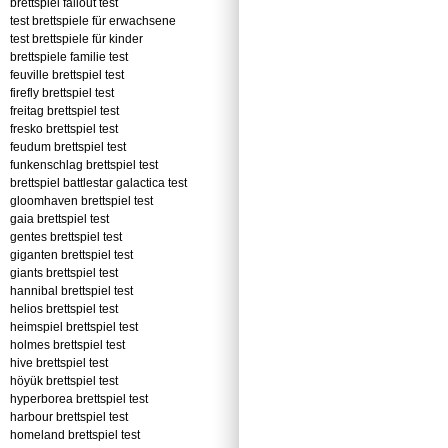
brettspiel fallout test
test brettspiele für erwachsene
test brettspiele für kinder
brettspiele familie test
feuville brettspiel test
firefly brettspiel test
freitag brettspiel test
fresko brettspiel test
feudum brettspiel test
funkenschlag brettspiel test
brettspiel battlestar galactica test
gloomhaven brettspiel test
gaia brettspiel test
gentes brettspiel test
giganten brettspiel test
giants brettspiel test
hannibal brettspiel test
helios brettspiel test
heimspiel brettspiel test
holmes brettspiel test
hive brettspiel test
höyük brettspiel test
hyperborea brettspiel test
harbour brettspiel test
homeland brettspiel test