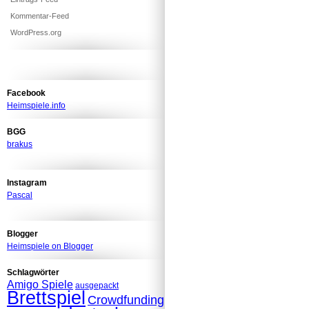
Kommentar-Feed
WordPress.org
Facebook
Heimspiele.info
BGG
brakus
Instagram
Pascal
Blogger
Heimspiele on Blogger
Schlagwörter
Amigo Spiele
ausgepackt
Brettspiel
Crowdfunding