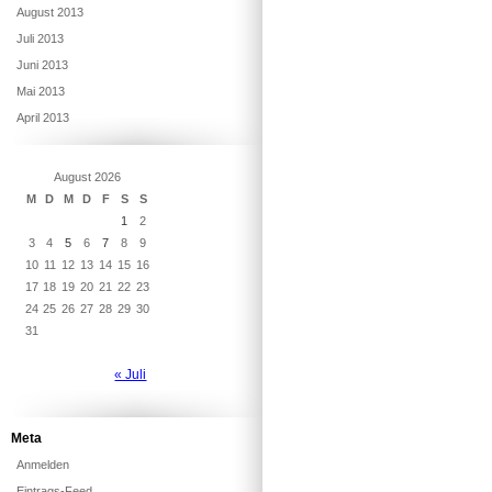
August 2013
Juli 2013
Juni 2013
Mai 2013
April 2013
August 2026
M
D
M
D
F
S
S
1
2
3
4
5
6
7
8
9
10
11
12
13
14
15
16
17
18
19
20
21
22
23
24
25
26
27
28
29
30
31
« Juli
Meta
Anmelden
Eintrags-Feed