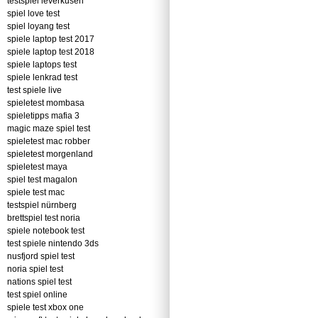
testspiel leverkusen
spiel love test
spiel loyang test
spiele laptop test 2017
spiele laptop test 2018
spiele laptops test
spiele lenkrad test
test spiele live
spieletest mombasa
spieletipps mafia 3
magic maze spiel test
spieletest mac robber
spieletest morgenland
spieletest maya
spiel test magalon
spiele test mac
testspiel nürnberg
brettspiel test noria
spiele notebook test
test spiele nintendo 3ds
nusfjord spiel test
noria spiel test
nations spiel test
test spiel online
spiele test xbox one