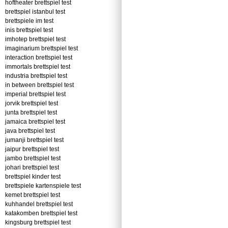
hoftheater brettspiel test
brettspiel istanbul test
brettspiele im test
inis brettspiel test
imhotep brettspiel test
imaginarium brettspiel test
interaction brettspiel test
immortals brettspiel test
industria brettspiel test
in between brettspiel test
imperial brettspiel test
jorvik brettspiel test
junta brettspiel test
jamaica brettspiel test
java brettspiel test
jumanji brettspiel test
jaipur brettspiel test
jambo brettspiel test
johari brettspiel test
brettspiel kinder test
brettspiele kartenspiele test
kemet brettspiel test
kuhhandel brettspiel test
katakomben brettspiel test
kingsburg brettspiel test