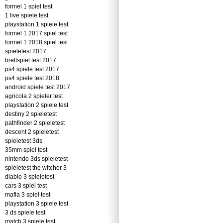
formel 1 spiel test
1 live spiele test
playstation 1 spiele test
formel 1 2017 spiel test
formel 1 2018 spiel test
spieletest 2017
brettspiel test 2017
ps4 spiele test 2017
ps4 spiele test 2018
android spiele test 2017
agricola 2 spieler test
playstation 2 spiele test
destiny 2 spieletest
pathfinder 2 spieletest
descent 2 spieletest
spieletest 3ds
35mm spiel test
nintendo 3ds spieletest
spieletest the witcher 3
diablo 3 spieletest
cars 3 spiel test
mafia 3 spiel test
playstation 3 spiele test
3 ds spiele test
match 3 spiele test