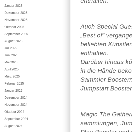
enthalten.
Januar 2026
Dezember 2025
November 2025
Auch Special Guest
Oktober 2025
„Best of“ vergang
September 2025
August 2025
beliebten Künstle
Juli 2025
enthalten.
Juni 2025
Darüber hinaus kö
Mai 2025
in die Hände bek
April 2025
März 2025
Sammler Boostern
Februar 2025
Jumpstart Booste
Januar 2025
Dezember 2024
November 2024
Oktober 2024
Magic The Gatheri
September 2024
sammlungen, Jump
August 2024
Play-Booster und 