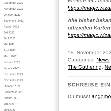
Weitere Informatio
Dezember 2022
https://magic.wiz
November 2022
Oktober 2022
Alle bisher beka
September 2022
offiziellen Karten
August 2022
Juli 2022
https://magic.wiz
Juni 2022
Mai 2022
April 2022
15. November 20
März 2022
Categories:
News
Februar 2022
The Gathering
,
N
Januar 2022
Dezember 2021
November 2021
SCHREIBE EI
Oktober 2021
September 2021
Du musst
angeme
August 2021
Juli 2021
Juni 2021