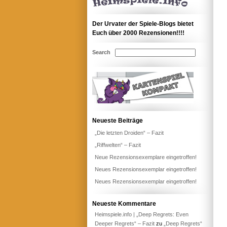
Der Urvater der Spiele-Blogs bietet
Euch über 2000 Rezensionen!!!!
Search
Neueste Beiträge
„Die letzten Droiden“ – Fazit
„Riffwelten“ – Fazit
Neue Rezensionsexemplare eingetroffen!
Neues Rezensionsexemplar eingetroffen!
Neues Rezensionsexemplar eingetroffen!
Neueste Kommentare
Heimspiele.info | „Deep Regrets: Even
Deeper Regrets“ – Fazit
zu
„Deep Regrets“