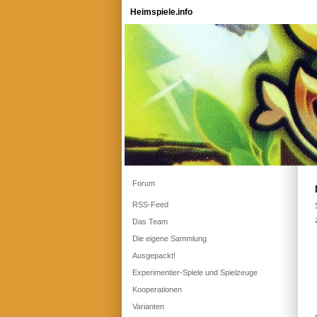
Heimspiele.info
Forum
RSS-Feed
Das Team
Die eigene Sammlung
Ausgepackt!
Experimentier-Spiele und Spielzeuge
Kooperationen
Varianten