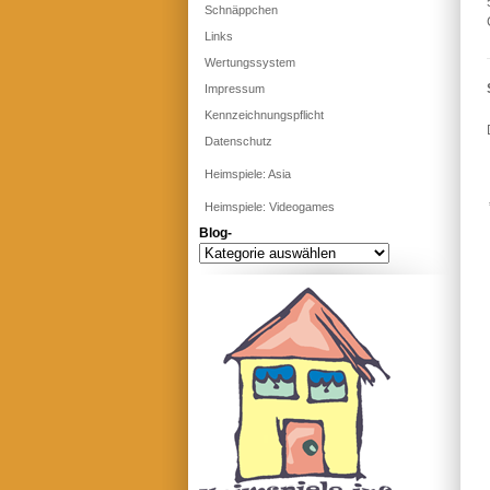
Schnäppchen
Links
Wertungssystem
Impressum
Kennzeichnungspflicht
Datenschutz
Heimspiele: Asia
Heimspiele: Videogames
Blog-
Blog-