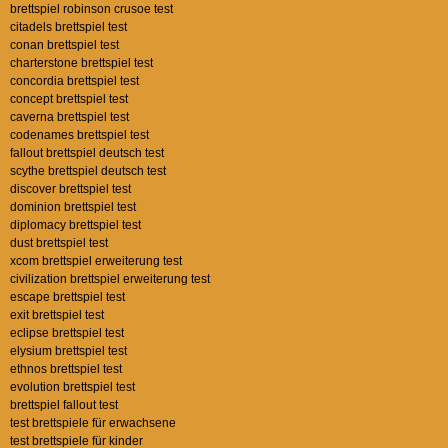
brettspiel robinson crusoe test
citadels brettspiel test
conan brettspiel test
charterstone brettspiel test
concordia brettspiel test
concept brettspiel test
caverna brettspiel test
codenames brettspiel test
fallout brettspiel deutsch test
scythe brettspiel deutsch test
discover brettspiel test
dominion brettspiel test
diplomacy brettspiel test
dust brettspiel test
xcom brettspiel erweiterung test
civilization brettspiel erweiterung test
escape brettspiel test
exit brettspiel test
eclipse brettspiel test
elysium brettspiel test
ethnos brettspiel test
evolution brettspiel test
brettspiel fallout test
test brettspiele für erwachsene
test brettspiele für kinder