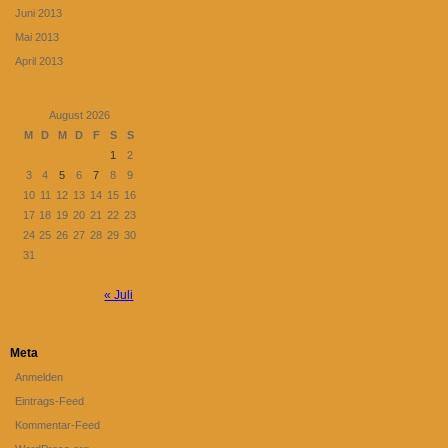
Juni 2013
Mai 2013
April 2013
August 2026
M
D
M
D
F
S
S
1
2
3
4
5
6
7
8
9
10
11
12
13
14
15
16
17
18
19
20
21
22
23
24
25
26
27
28
29
30
31
« Juli
Meta
Anmelden
Eintrags-Feed
Kommentar-Feed