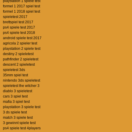
playstation 1 spiele test
formel 1 2017 spiel test
formel 1 2018 spiel test
spieletest 2017
brettspiel test 2017
ps4 spiele test 2017
ps4 spiele test 2018
android spiele test 2017
agricola 2 spieler test
playstation 2 spiele test
destiny 2 spieletest
pathfinder 2 spieletest
descent 2 spieletest
spieletest 3ds
35mm spiel test
nintendo 3ds spieletest
spieletest the witcher 3
diablo 3 spieletest
cars 3 spiel test
mafia 3 spiel test
playstation 3 spiele test
3 ds spiele test
match 3 spiele test
3 gewinnt spiele test
ps4 spiele test 4players