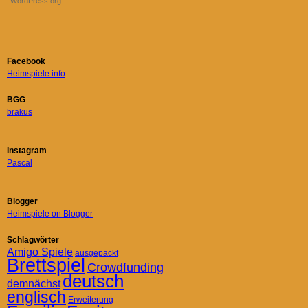
WordPress.org
Facebook
Heimspiele.info
BGG
brakus
Instagram
Pascal
Blogger
Heimspiele on Blogger
Schlagwörter
Amigo Spiele
ausgepackt
Brettspiel
Crowdfunding
deutsch
demnächst
englisch
Erweiterung