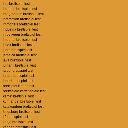
inis brettspiel test
imhotep brettspiel test
imaginarium brettspiel test
interaction brettspiel test
immortals brettspiel test
industria brettspiel test
in between brettspiel test
imperial brettspiel test
jorvik brettspiel test
junta brettspiel test
jamaica brettspiel test
java brettspiel test
jumanji brettspiel test
jaipur brettspiel test
jambo brettspiel test
johari brettspiel test
brettspiel kinder test
brettspiele kartenspiele test
kemet brettspiel test
kuhhandel brettspiel test
katakomben brettspiel test
kingsburg brettspiel test
k2 brettspiel test
konja brettspiel test
kanban brettspiel test