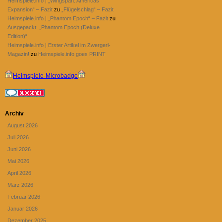
Heimspiele.info | „Wingspan: Americas
Expansion“ – Fazit
zu
„Flügelschlag“ – Fazit
Heimspiele.info | „Phantom Epoch“ – Fazit
zu
Ausgepackt: „Phantom Epoch (Deluxe
Edition)“
Heimspiele.info | Erster Artikel im Zwergerl-
Magazin!
zu
Heimspiele.info goes PRINT
Heimspiele-Microbadge
Archiv
August 2026
Juli 2026
Juni 2026
Mai 2026
April 2026
März 2026
Februar 2026
Januar 2026
Dezember 2025