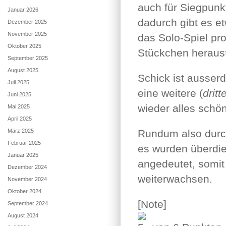
auch für Siegpunkt
Januar 2026
dadurch gibt es e
Dezember 2025
November 2025
das Solo-Spiel pr
Oktober 2025
Stückchen herausf
September 2025
August 2025
Schick ist ausserd
Juli 2025
eine weitere (
dritt
Juni 2025
wieder alles schön
Mai 2025
April 2025
März 2025
Rundum also durc
Februar 2025
es wurden überdie
Januar 2025
angedeutet, somit
Dezember 2024
weiterwachsen.
November 2024
Oktober 2024
[Note]
September 2024
August 2024