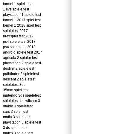
formel 1 spiel test
1 live spiele test
playstation 1 spiele test
formel 1 2017 spiel test
formel 1 2018 spiel test
spieletest 2017
brettspiel test 2017
ps4 spiele test 2017
ps4 spiele test 2018
android spiele test 2017
agricola 2 spieler test
playstation 2 spiele test
destiny 2 spieletest
pathfinder 2 spieletest
descent 2 spieletest
spieletest 3ds
35mm spiel test
nintendo 3ds spieletest
spieletest the witcher 3
diablo 3 spieletest
cars 3 spiel test
mafia 3 spiel test
playstation 3 spiele test
3 ds spiele test
match 3 spiele test