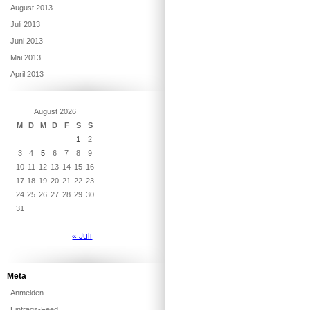
August 2013
Juli 2013
Juni 2013
Mai 2013
April 2013
August 2026
M
D
M
D
F
S
S
1
2
3
4
5
6
7
8
9
10
11
12
13
14
15
16
17
18
19
20
21
22
23
24
25
26
27
28
29
30
31
« Juli
Meta
Anmelden
Eintrags-Feed