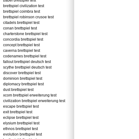
babel brettspiel test
brettspiel civilization test
brettspiel coimbra test
brettspiel robinson crusoe test
citadels brettspiel test
conan brettspiel test
charterstone brettspiel test
concordia brettspiel test
concept brettspiel test
caverna brettspiel test
codenames brettspiel test
fallout brettspiel deutsch test
scythe brettspiel deutsch test
discover brettspiel test
dominion brettspiel test
diplomacy brettspiel test
dust brettspiel test
xcom brettspiel erweiterung test
civilization brettspiel erweiterung test
escape brettspiel test
exit brettspiel test
eclipse brettspiel test
elysium brettspiel test
ethnos brettspiel test
evolution brettspiel test