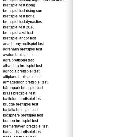
brettspiel test klong
brettspiel test rising sun
brettspiel test noria
brettspiel test dynasties
brettspiel test 2018
brettspiel azul test
brettspiel andor test
anachrony brettspiel test
adrenalin brettspiel test
avalon brettspiel test
agra brettspiel test
alhambra brettspiel test
agricola brettspiel test
altiplano brettspiel test
armageddon brettspiel test
bärenpark brettspiel test
brass brettspiel test
battlelore brettspiel test
brügge brettspiel test
battalia brettspiel test
biosphere brettspiel test
borneo brettspiel test
bremerhaven brettspiel test
badlands brettspiel test