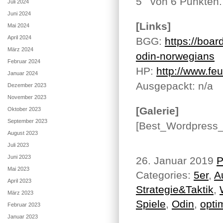
von 6 Punkten.
Juli 2024
Juni 2024
[Links]
Mai 2024
April 2024
BGG:
https://bo
März 2024
odin-norwegians
Februar 2024
HP:
http://www.fe
Januar 2024
Ausgepackt: n/a
Dezember 2023
November 2023
[Galerie]
Oktober 2023
September 2023
[Best_Wordpress_G
August 2023
Juli 2023
Juni 2023
26. Januar 2019
P
Mai 2023
Categories:
5er
,
A
April 2023
Strategie&Taktik
,
März 2023
Spiele
,
Odin
,
opti
Februar 2023
Januar 2023