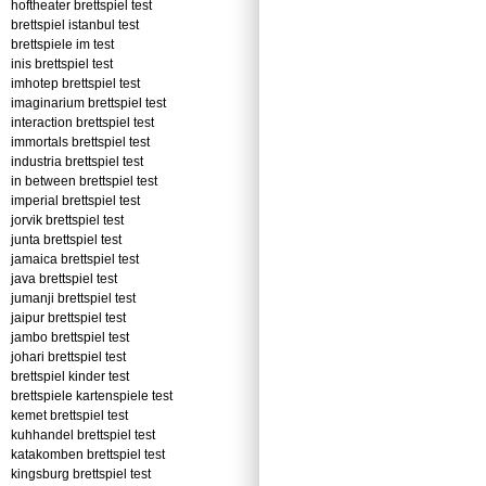
hoftheater brettspiel test
brettspiel istanbul test
brettspiele im test
inis brettspiel test
imhotep brettspiel test
imaginarium brettspiel test
interaction brettspiel test
immortals brettspiel test
industria brettspiel test
in between brettspiel test
imperial brettspiel test
jorvik brettspiel test
junta brettspiel test
jamaica brettspiel test
java brettspiel test
jumanji brettspiel test
jaipur brettspiel test
jambo brettspiel test
johari brettspiel test
brettspiel kinder test
brettspiele kartenspiele test
kemet brettspiel test
kuhhandel brettspiel test
katakomben brettspiel test
kingsburg brettspiel test