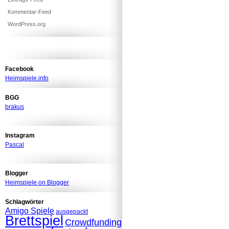
Kommentar-Feed
WordPress.org
Facebook
Heimspiele.info
BGG
brakus
Instagram
Pascal
Blogger
Heimspiele on Blogger
Schlagwörter
Amigo Spiele
ausgepackt
Brettspiel
Crowdfunding