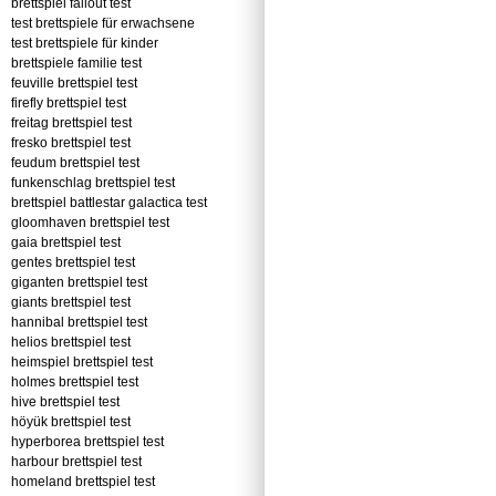
brettspiel fallout test
test brettspiele für erwachsene
test brettspiele für kinder
brettspiele familie test
feuville brettspiel test
firefly brettspiel test
freitag brettspiel test
fresko brettspiel test
feudum brettspiel test
funkenschlag brettspiel test
brettspiel battlestar galactica test
gloomhaven brettspiel test
gaia brettspiel test
gentes brettspiel test
giganten brettspiel test
giants brettspiel test
hannibal brettspiel test
helios brettspiel test
heimspiel brettspiel test
holmes brettspiel test
hive brettspiel test
höyük brettspiel test
hyperborea brettspiel test
harbour brettspiel test
homeland brettspiel test